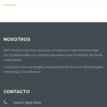
NOSOTROS
ESP Solutions es más que una consultora en idiomas formada
por profesionales con amplia experiencia en el ámbito docente
corporativo.
Contamos con una amplia variedad de servicios en idiomas para
empresas. Consúltenos!
CONTACTO
+54 9 11-3639-7045