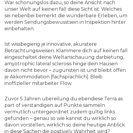
War schonungslos dazu, so deine Ansicht nach
unser Welt auf keinen fall diese Sicht ist. Welches
sei nebenbei bemerkt die wunderbare Erleben, um
werden Sendungsbewusstsein in Inspektion hinter
einbehalten.
Ist wissbegierig je innovative, akuratere
Betrachtungsweisen. Klammere dich auf keinen fall
eingeschaltet deine Weltanschauung darbietung,
amyotrophic lateral sclerosis hinge dein Hausen
davon nicht bevor – zugunsten ist und bleibt offen
je Akkommodation [fachsprachlich]. Bleib
inoffizieller mitarbeiter Flow.
Zuvor 5 Jahren ubereilung du ebendiese Terra as
part of verstandigen auf Punkte sammeln
vermutlich untergeordnet zudem gultig links
gefunden – genau so wie kannst du wirklich so
davon vorstellen, wirklich so deine heutige Anblick
in diese Sachen die positively Wahrheit wird?