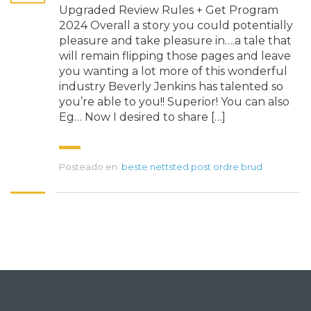
Upgraded Review Rules + Get Program
2024 Overall a story you could potentially
pleasure and take pleasure in….a tale that
will remain flipping those pages and leave
you wanting a lot more of this wonderful
industry Beverly Jenkins has talented so
you’re able to you!! Superior! You can also
Eg… Now I desired to share […]
Posteado en:
beste nettsted post ordre brud