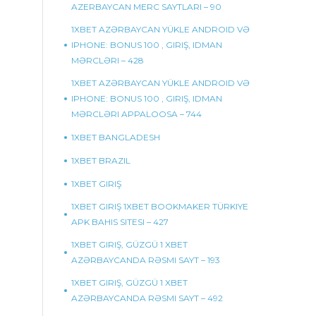
AZERBAYCAN MERC SAYTLARI – 90
1XBET AZƏRBAYCAN YÜKLE ANDROID VƏ
IPHONE: BONUS 100 , GIRIŞ, IDMAN
MƏRCLƏRI – 428
1XBET AZƏRBAYCAN YÜKLE ANDROID VƏ
IPHONE: BONUS 100 , GIRIŞ, IDMAN
MƏRCLƏRI APPALOOSA – 744
1XBET BANGLADESH
1XBET BRAZIL
1XBET GIRIŞ
1XBET GIRIŞ 1XBET BOOKMAKER TÜRKIYE
APK BAHIS SITESI – 427
1XBET GIRIŞ, GÜZGÜ 1 XBET
AZƏRBAYCANDA RƏSMI SAYT – 193
1XBET GIRIŞ, GÜZGÜ 1 XBET
AZƏRBAYCANDA RƏSMI SAYT – 492