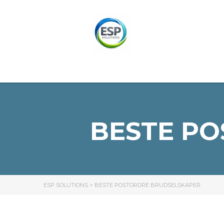
BESTE P
ESP SOLUTIONS
>
BESTE POSTORDRE BRUDSELSKAPER