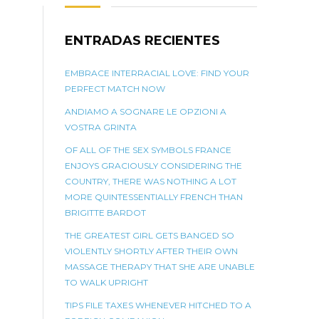
ENTRADAS RECIENTES
EMBRACE INTERRACIAL LOVE: FIND YOUR
PERFECT MATCH NOW
ANDIAMO A SOGNARE LE OPZIONI A
VOSTRA GRINTA
OF ALL OF THE SEX SYMBOLS FRANCE
ENJOYS GRACIOUSLY CONSIDERING THE
COUNTRY, THERE WAS NOTHING A LOT
MORE QUINTESSENTIALLY FRENCH THAN
BRIGITTE BARDOT
THE GREATEST GIRL GETS BANGED SO
VIOLENTLY SHORTLY AFTER THEIR OWN
MASSAGE THERAPY THAT SHE ARE UNABLE
TO WALK UPRIGHT
TIPS FILE TAXES WHENEVER HITCHED TO A