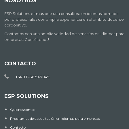
NOSOTROS
ESP Solutions es más que una consultora en idiomas formada
por profesionales con amplia experiencia en el ámbito docente
corporativo.
Contamos con una amplia variedad de servicios en idiomas para
empresas. Consúltenos!
CONTACTO
+54 9 11-3639-7045
ESP SOLUTIONS
Quienes somos
Programas de capacitación en idiomas para empresas
Contacto