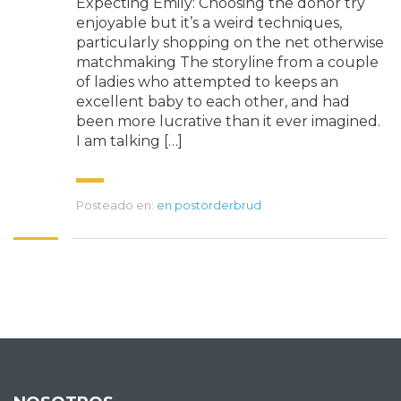
Expecting Emily: Choosing the donor try
enjoyable but it’s a weird techniques,
particularly shopping on the net otherwise
matchmaking The storyline from a couple
of ladies who attempted to keeps an
excellent baby to each other, and had
been more lucrative than it ever imagined.
I am talking […]
Posteado en:
en postorderbrud