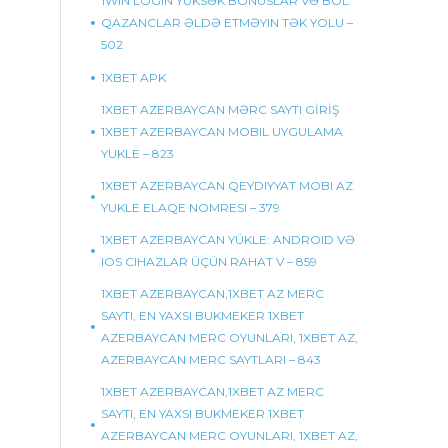
1WIN LOGIN YÜKSƏK BONUSLAR VƏ BOL
QAZANCLAR ƏLDƏ ETMƏYIN TƏK YOLU –
502
1XBET APK
1XBET AZERBAYCAN MƏRC SAYTI GİRİŞ
1XBET AZERBAYCAN MOBIL UYGULAMA
YUKLE – 823
1XBET AZERBAYCAN QEYDIYYAT MOBI AZ
YUKLE ELAQE NOMRESI – 379
1XBET AZERBAYCAN YÜKLE: ANDROID VƏ
IOS CIHAZLAR ÜÇÜN RAHAT V – 859
1XBET AZERBAYCAN,1XBET AZ MERC
SAYTI, EN YAXSI BUKMEKER 1XBET
AZERBAYCAN MERC OYUNLARI, 1XBET AZ,
AZERBAYCAN MERC SAYTLARI – 843
1XBET AZERBAYCAN,1XBET AZ MERC
SAYTI, EN YAXSI BUKMEKER 1XBET
AZERBAYCAN MERC OYUNLARI, 1XBET AZ,