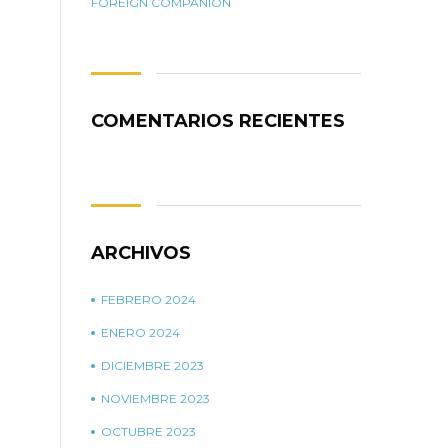
FOREIGN COMPANION
COMENTARIOS RECIENTES
ARCHIVOS
FEBRERO 2024
ENERO 2024
DICIEMBRE 2023
NOVIEMBRE 2023
OCTUBRE 2023