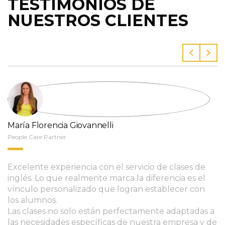
TESTIMONIOS DE
NUESTROS CLIENTES
María Florencia Giovannelli
People Care Partner
Excelente experiencia con el servicio de clases de
inglés. Lo que realmente marca la diferencia es el
vínculo personalizado que logran establecer con
los alumnos.
Las clases no solo están perfectamente adaptadas a
las necesidades específicas de nuestra empresa y de