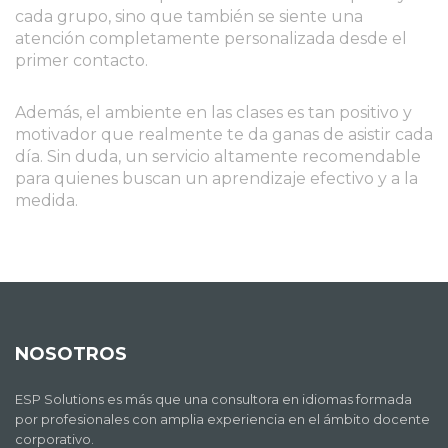
cada grupo, sino que también se siente una
atención completamente personalizada desde el
primer contacto.
Además, el ambiente en las clases es tan positivo y
motivador que realmente te da ganas de asistir cada
día. Sin duda, un servicio altamente recomendable
para quienes buscan un aprendizaje efectivo y a la
medida.
NOSOTROS
ESP Solutions es más que una consultora en idiomas formada
por profesionales con amplia experiencia en el ámbito docente
corporativo.