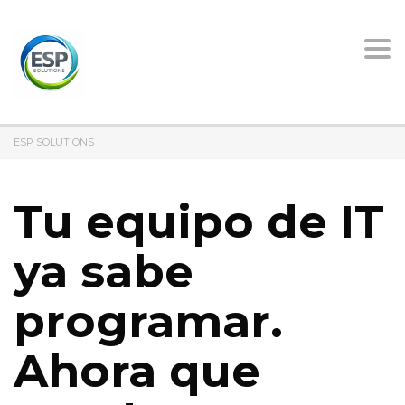
Tog
nav
ESP SOLUTIONS
Tu equipo de IT
ya sabe
programar.
Ahora que