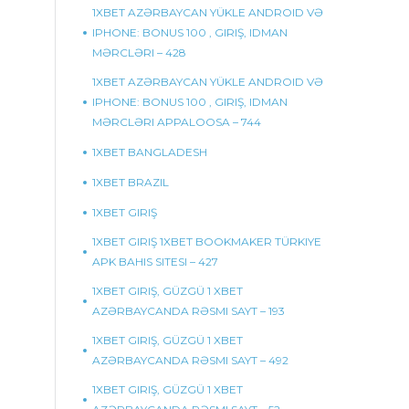
1XBET AZƏRBAYCAN YÜKLE ANDROID VƏ
IPHONE: BONUS 100 , GIRIŞ, IDMAN
MƏRCLƏRI – 428
1XBET AZƏRBAYCAN YÜKLE ANDROID VƏ
IPHONE: BONUS 100 , GIRIŞ, IDMAN
MƏRCLƏRI APPALOOSA – 744
1XBET BANGLADESH
1XBET BRAZIL
1XBET GIRIŞ
1XBET GIRIŞ 1XBET BOOKMAKER TÜRKIYE
APK BAHIS SITESI – 427
1XBET GIRIŞ, GÜZGÜ 1 XBET
AZƏRBAYCANDA RƏSMI SAYT – 193
1XBET GIRIŞ, GÜZGÜ 1 XBET
AZƏRBAYCANDA RƏSMI SAYT – 492
1XBET GIRIŞ, GÜZGÜ 1 XBET