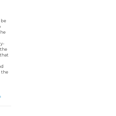
t
 be
o
The
dy-
 the
 that
nd
 the
a