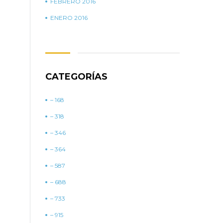
FEBRERO 2016
ENERO 2016
CATEGORÍAS
– 168
– 318
– 346
– 364
– 587
– 688
– 733
– 915