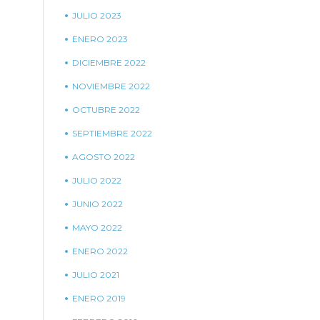
JULIO 2023
ENERO 2023
DICIEMBRE 2022
NOVIEMBRE 2022
OCTUBRE 2022
SEPTIEMBRE 2022
AGOSTO 2022
JULIO 2022
JUNIO 2022
MAYO 2022
ENERO 2022
JULIO 2021
ENERO 2019