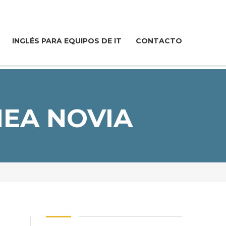
INGLÉS PARA EQUIPOS DE IT
CONTACTO
NEA NOVIA