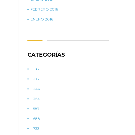
FEBRERO 2016
ENERO 2016
CATEGORÍAS
– 168
– 318
– 346
– 364
– 587
– 688
– 733