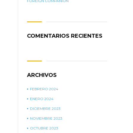
FOREIGN COMPANION
COMENTARIOS RECIENTES
ARCHIVOS
FEBRERO 2024
ENERO 2024
DICIEMBRE 2023
NOVIEMBRE 2023
OCTUBRE 2023