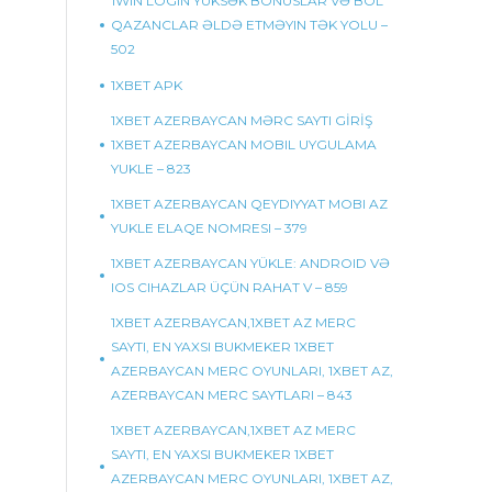
1WIN LOGIN YÜKSƏK BONUSLAR VƏ BOL
QAZANCLAR ƏLDƏ ETMƏYIN TƏK YOLU –
502
1XBET APK
1XBET AZERBAYCAN MƏRC SAYTI GİRİŞ
1XBET AZERBAYCAN MOBIL UYGULAMA
YUKLE – 823
1XBET AZERBAYCAN QEYDIYYAT MOBI AZ
YUKLE ELAQE NOMRESI – 379
1XBET AZERBAYCAN YÜKLE: ANDROID VƏ
IOS CIHAZLAR ÜÇÜN RAHAT V – 859
1XBET AZERBAYCAN,1XBET AZ MERC
SAYTI, EN YAXSI BUKMEKER 1XBET
AZERBAYCAN MERC OYUNLARI, 1XBET AZ,
AZERBAYCAN MERC SAYTLARI – 843
1XBET AZERBAYCAN,1XBET AZ MERC
SAYTI, EN YAXSI BUKMEKER 1XBET
AZERBAYCAN MERC OYUNLARI, 1XBET AZ,