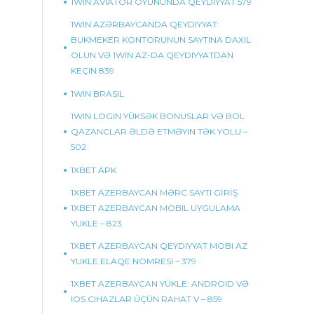
1WIN AVIATOR OYUNUNDA QEYDIYYAT 579
1WIN AZƏRBAYCANDA QEYDIYYAT:
BUKMEKER KONTORUNUN SAYTINA DAXIL
OLUN VƏ 1WIN AZ-DA QEYDIYYATDAN
KEÇIN 839
1WIN BRASIL
1WIN LOGIN YÜKSƏK BONUSLAR VƏ BOL
QAZANCLAR ƏLDƏ ETMƏYIN TƏK YOLU –
502
1XBET APK
1XBET AZERBAYCAN MƏRC SAYTI GİRİŞ
1XBET AZERBAYCAN MOBIL UYGULAMA
YUKLE – 823
1XBET AZERBAYCAN QEYDIYYAT MOBI AZ
YUKLE ELAQE NOMRESI – 379
1XBET AZERBAYCAN YÜKLE: ANDROID VƏ
IOS CIHAZLAR ÜÇÜN RAHAT V – 859