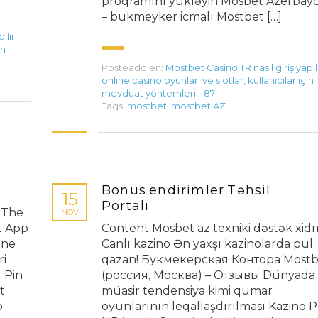
proqramını yükləyin Mosbet Azerbay
– bukmeyker icmalı Mostbet […]
ılır,
in
Posteado en:
Mostbet Casino TR nasıl giriş yapılı
online casino oyunları ve slotlar, kullanıcılar için
mevduat yöntemleri - 87
Tags:
mostbet
,
mostbet AZ
Bonus endirimler Təhsil
15
Portalı
 The
NOV
t App
Content Mosbet az texniki dəstək xid
one
Canlı kazino Ən yaxşı kazinolarda pul
ri
qazan! Букмекерская Контора Mostb
 Pin
(россия, Москва) – Отзывы Dünyada
t
müasir tendensiya kimi qumar
p
oyunlarının leqallaşdırılması Kazino P