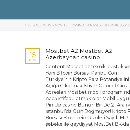
ESP SOLUTIONS
>
MOSTBET CASINO TR NASIL GIRIŞ YAPILIR, ON
Mostbet AZ Mostbet AZ
15
Azerbaycan casino
NOV
Content Mosbet az texniki dəstək xi
Yeni Bitcoin Borsası Paribu Com
Türkiye’nin Kripto Para Potansiyelini
Açığa Çıkarmak Istiyor Güncel Giriş
Adresleri Mostbet mobil proqramın
necə istifadə etmək olar Mobil uyg
Pin Up casino Bunun Bir De 21 Aralık’
İstanbul’da Gün Doğmuyor! Kripto 
Borsası Binancein Günleri Sayılı Mı? 
şəbəkə ilə qeydiyyat MostBet BK-da 