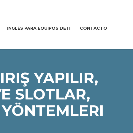
INGLÉS PARA EQUIPOS DE IT
CONTACTO
RIŞ YAPILIR,
E SLOTLAR,
 YÖNTEMLERI