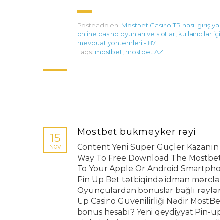
Posteado en:
Mostbet Casino TR nasıl giriş yap
online casino oyunları ve slotlar, kullanıcılar iç
mevduat yöntemleri - 87
Tags:
mostbet
,
mostbet AZ
Mostbet bukmeyker rəyi
15
Content Yeni Süper Güçler Kazanın
NOV
Way To Free Download The Mostbe
To Your Apple Or Android Smartph
Pin Up Bet tətbiqində idman mərclə
Oyunçulardan bonuslar bağlı rəylər
Up Casino Güvenilirliği Nədir MostBe
bonus hesabı? Yeni qeydiyyat Pin-u