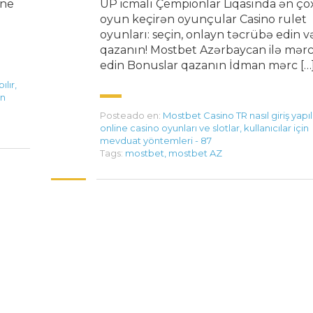
ine
UP icmalı Çempionlar Liqasında ən ço
oyun keçirən oyunçular Casino rulet
oyunları: seçin, onlayn təcrübə edin v
qazanın! Mostbet Azərbaycan ilə mər
edin Bonuslar qazanın İdman mərc […
ılır,
in
Posteado en:
Mostbet Casino TR nasıl giriş yapılı
online casino oyunları ve slotlar, kullanıcılar için
mevduat yöntemleri - 87
Tags:
mostbet
,
mostbet AZ