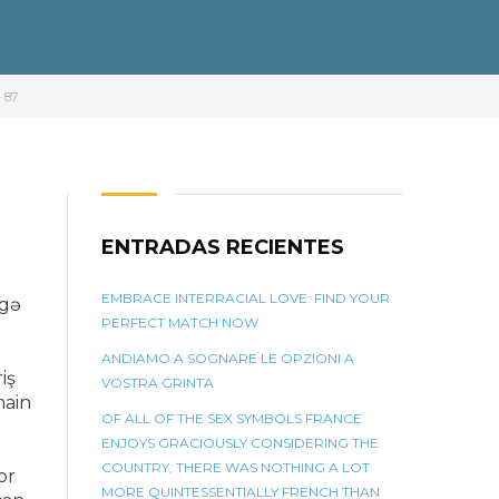
 87
ENTRADAS RECIENTES
EMBRACE INTERRACIAL LOVE: FIND YOUR
rgə
PERFECT MATCH NOW
ANDIAMO A SOGNARE LE OPZIONI A
iş
VOSTRA GRINTA
main
OF ALL OF THE SEX SYMBOLS FRANCE
ENJOYS GRACIOUSLY CONSIDERING THE
COUNTRY, THERE WAS NOTHING A LOT
or
MORE QUINTESSENTIALLY FRENCH THAN