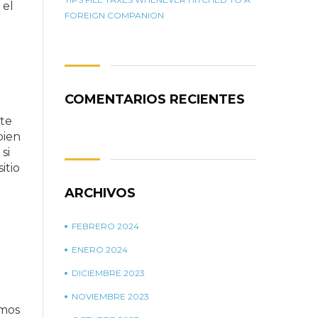
 el
FOREIGN COMPANION
COMENTARIOS RECIENTES
te
bien
si
itio
ARCHIVOS
FEBRERO 2024
ENERO 2024
DICIEMBRE 2023
NOVIEMBRE 2023
amos