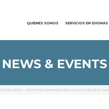
QUIENES SOMOS
SERVICIOS EN IDIOMAS
NEWS & EVENTS
IDOS POR CORREO
>
UNA PERFIDIA (ENGANAR) SERI­A UNA RUPTURA DE SU CON