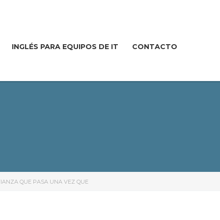
INGLÉS PARA EQUIPOS DE IT
CONTACTO
FIANZA QUE PASA UNA VEZ QUE