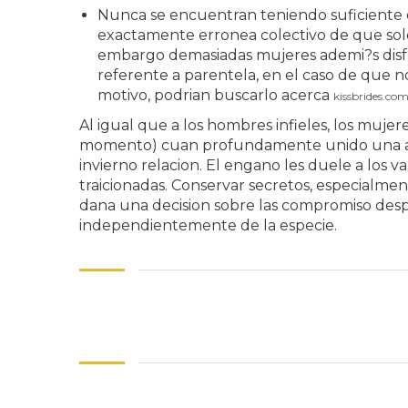
Nunca se encuentran teniendo suficiente 
exactamente erronea colectivo de que solo
embargo demasiadas mujeres ademi?s disfru
referente a parentela, en el caso de que n
motivo, podrian buscarlo acerca
kissbrides.com
Al igual que a los hombres infieles, los muje
momento) cuan profundamente unido una alevos
invierno relacion. El engano les duele a los v
traicionadas. Conservar secretos, especialme
dana una decision sobre las compromiso desp
independientemente de la especie.