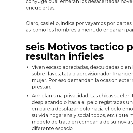
conyuge cual enteran los desacertadas noveda
encubiertas.
Claro, casi ello, indica por vayamos por partes
asi­ como los hombres a menudo enganan pa
seis Motivos tactico 
resultan infieles
Viven escaso apreciadas, descuidadas o e
sobre llaves, tata o aprovisionador financi
mujer. Por eso demandan la ocasion externa 
prestan.
Anhelan una privacidad. Las chicas suelen 
desplazandolo hacia el pelo registradas u
en pareja desplazandolo hacia el pelo emoci
su vida hogarena y social todos, etc.) que
modelo de trato en compania de su novia 
diferente espacio.