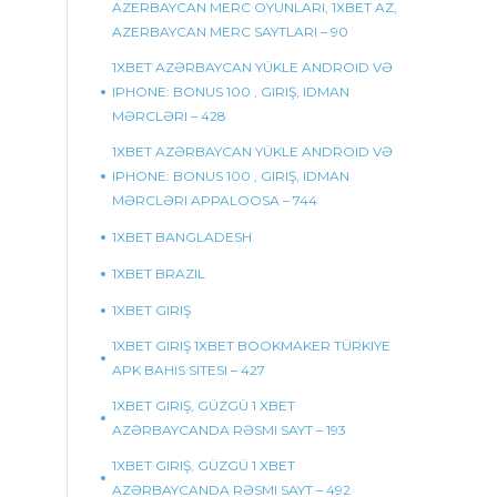
AZERBAYCAN MERC OYUNLARI, 1XBET AZ,
AZERBAYCAN MERC SAYTLARI – 90
1XBET AZƏRBAYCAN YÜKLE ANDROID VƏ
IPHONE: BONUS 100 , GIRIŞ, IDMAN
MƏRCLƏRI – 428
1XBET AZƏRBAYCAN YÜKLE ANDROID VƏ
IPHONE: BONUS 100 , GIRIŞ, IDMAN
MƏRCLƏRI APPALOOSA – 744
1XBET BANGLADESH
1XBET BRAZIL
1XBET GIRIŞ
1XBET GIRIŞ 1XBET BOOKMAKER TÜRKIYE
APK BAHIS SITESI – 427
1XBET GIRIŞ, GÜZGÜ 1 XBET
AZƏRBAYCANDA RƏSMI SAYT – 193
1XBET GIRIŞ, GÜZGÜ 1 XBET
AZƏRBAYCANDA RƏSMI SAYT – 492