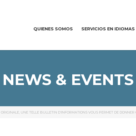
QUIENES SOMOS
SERVICIOS EN IDIOMAS
NEWS & EVENTS
 ORIGINALE, UNE TELLE BULLETIN D’INFORMATIONS VOUS PERMET DE DONNER 