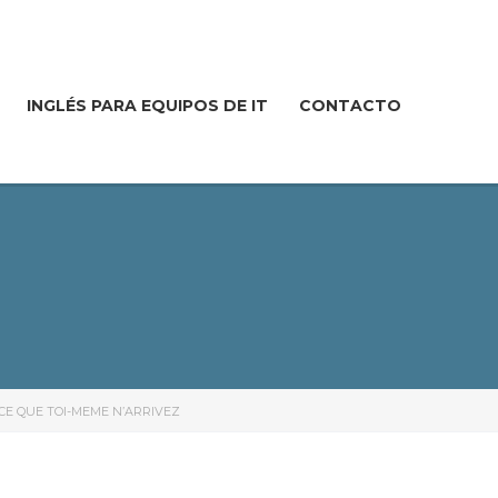
INGLÉS PARA EQUIPOS DE IT
CONTACTO
CE QUE TOI-MEME N’ARRIVEZ