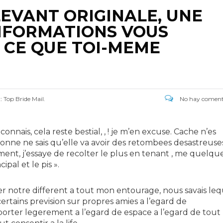
LEVANT ORIGINALE, UNE
INFORMATIONS VOUS
 CE QUE TOI-MEME
a:
Top Bride Mail.
No hay coment
connais, cela reste bestial, , ! je m’en excuse. Cache n’es
sonne ne sais qu’elle va avoir des retombees desastreuse
nt, j’essaye de recolter le plus en tenant , me quelque
ipal et le pis ».
 notre different a tout mon entourage, nous savais leq
tains prevision sur propres amies a l’egard de
mporter legerement a l’egard de espace a l’egard de tout