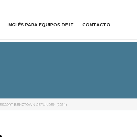
INGLÉS PARA EQUIPOS DE IT
CONTACTO
ESCORT BENZTOWN GEFUNDEN (2024)