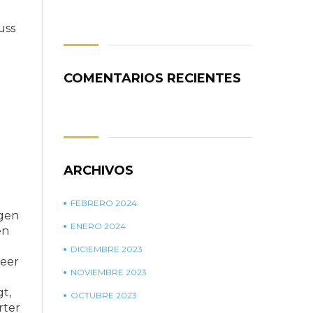
uss
COMENTARIOS RECIENTES
ARCHIVOS
FEBRERO 2024
igen
ENERO 2024
en
DICIEMBRE 2023
leer
NOVIEMBRE 2023
t,
OCTUBRE 2023
rter