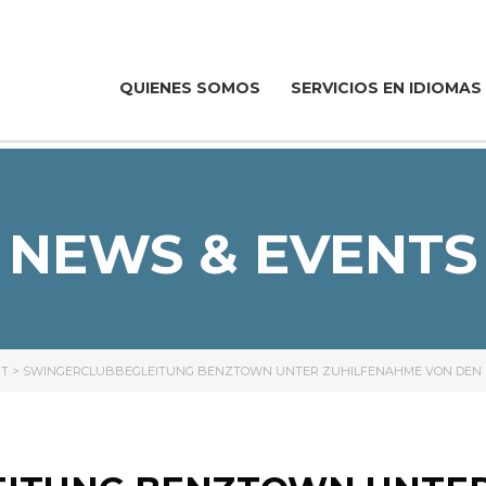
QUIENES SOMOS
SERVICIOS EN IDIOMAS
NEWS & EVENTS
RT
>
SWINGERCLUBBEGLEITUNG BENZTOWN UNTER ZUHILFENAHME VON DEN 