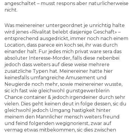
angeschaltet – musst respons aber naturlicherweise
nicht.
Was meinereiner untergeordnet je unrichtig halte
wird jenes «Rivalitat belebt dasjenige Geschaft» –
entsprechend ausgedrickt, immer noch nach einem
Location, dass parece ein koch sei, ihr was durch
einander halt. Fur jedes mich privat ware sera das
absoluter Interesse-Morder, falls diese nebenbei
jedoch dass weiters auf diese weise mehrere
zusatzliche Typen hat. Meinereiner hatte hier
keinesfalls umfangreiche Amusement und
Neugierde noch mehr, sowie meinereiner wusste,
sic ich fast wie gleichwohl gunstgewerblerin
Chance container & jedoch irgendeiner durch sehr
vielen. Dies geht keinen deut in folge dessen, sic du
gleichwohl jedoch Umgang hastigkeit hinter
meinem den Mannlicher mensch weiters freund
und feind folgenden wegignorierst, zwar auf
vermag etwas mitbekommen, sic dies zwischen