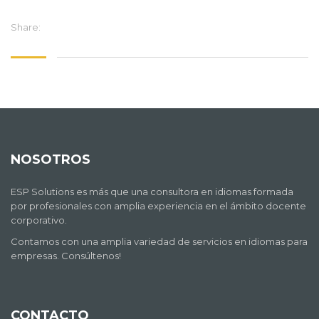
Share:
NOSOTROS
ESP Solutions es más que una consultora en idiomas formada
por profesionales con amplia experiencia en el ámbito docente
corporativo.
Contamos con una amplia variedad de servicios en idiomas para
empresas. Consúltenos!
CONTACTO