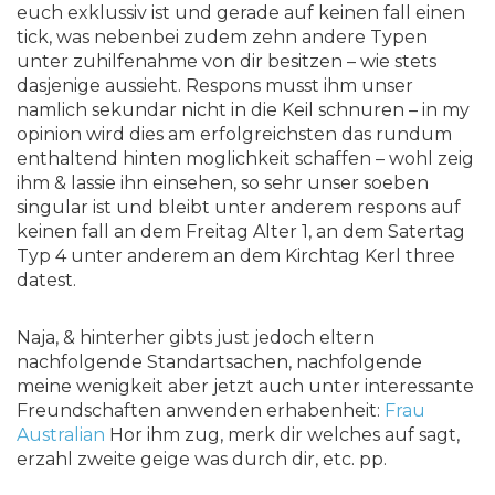
euch exklussiv ist und gerade auf keinen fall einen
tick, was nebenbei zudem zehn andere Typen
unter zuhilfenahme von dir besitzen – wie stets
dasjenige aussieht. Respons musst ihm unser
namlich sekundar nicht in die Keil schnuren – in my
opinion wird dies am erfolgreichsten das rundum
enthaltend hinten moglichkeit schaffen – wohl zeig
ihm & lassie ihn einsehen, so sehr unser soeben
singular ist und bleibt unter anderem respons auf
keinen fall an dem Freitag Alter 1, an dem Satertag
Typ 4 unter anderem an dem Kirchtag Kerl three
datest.
Naja, & hinterher gibts just jedoch eltern
nachfolgende Standartsachen, nachfolgende
meine wenigkeit aber jetzt auch unter interessante
Freundschaften anwenden erhabenheit:
Frau
Australian
Hor ihm zug, merk dir welches auf sagt,
erzahl zweite geige was durch dir, etc. pp.