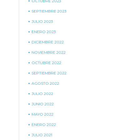
OCTUBRE 2023
SEPTIEMBRE 2023
JULIO 2023
ENERO 2023
DICIEMBRE 2022
NOVIEMBRE 2022
OCTUBRE 2022
SEPTIEMBRE 2022
AGOSTO 2022
JULIO 2022
JUNIO 2022
MAYO 2022
ENERO 2022
JULIO 2021