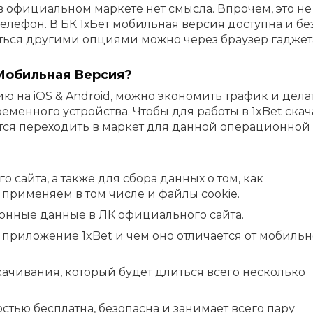
у в официальном маркете нет смысла. Впрочем, это не
 телефон. В БК 1хБет мобильная версия доступна и бе
ться другими опциями можно через браузер гаджет
 Мобильная Версия?
ию на iOS & Android, можно экономить трафик и дела
еменного устройства. Чтобы для работы в 1xBet скач
ется переходить в маркет для данной операционной
 сайта, а также для сбора данных о том, как
 применяем в том числе и файлы cookie.
нные данные в ЛК официального сайта.
 приложение 1xBet и чем оно отличается от мобиль
скачивания, который будет длиться всего несколько
тью бесплатна, безопасна и занимает всего пару