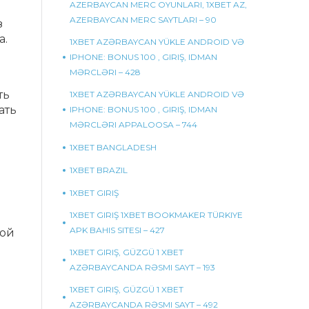
AZERBAYCAN MERC OYUNLARI, 1XBET AZ,
AZERBAYCAN MERC SAYTLARI – 90
з
а.
1XBET AZƏRBAYCAN YÜKLE ANDROID VƏ
IPHONE: BONUS 100 , GIRIŞ, IDMAN
MƏRCLƏRI – 428
ть
1XBET AZƏRBAYCAN YÜKLE ANDROID VƏ
ать
IPHONE: BONUS 100 , GIRIŞ, IDMAN
MƏRCLƏRI APPALOOSA – 744
1XBET BANGLADESH
1XBET BRAZIL
1XBET GIRIŞ
1XBET GIRIŞ 1XBET BOOKMAKER TÜRKIYE
APK BAHIS SITESI – 427
ной
1XBET GIRIŞ, GÜZGÜ 1 XBET
AZƏRBAYCANDA RƏSMI SAYT – 193
1XBET GIRIŞ, GÜZGÜ 1 XBET
AZƏRBAYCANDA RƏSMI SAYT – 492