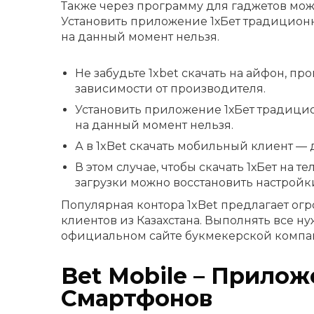
Также через программу для гаджетов мож
Установить приложение 1хБет традиционны
на данный момент нельзя.
Не забудьте 1xbet скачать на айфон, п
зависимости от производителя.
Установить приложение 1хБет традицион
на данный момент нельзя.
А в 1xBet скачать мобильный клиент — 
В этом случае, чтобы скачать 1хБет на т
загрузки можно восстановить настройк
Популярная контора 1xBet предлагает огр
клиентов из Казахстана. Выполнять все н
официальном сайте букмекерской компа
Bet Mobile – Прило
Смартфонов