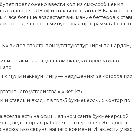
 будет предложено ввести код из смс-сообщения.
е данные в ЛК официального сайта. В Казахстане 
 И все больше возрастает внимание беттеров к ста
 клиент — дело пары минут. Такая программа абсолю
ых видов спорта, присутствуют турниры по нардам,
или оставить в отдельном окне, которое можно
шало.
 к мультиаккаунтингу — нарушению, за которое гро
тативного устройства «1xBet. kz».
 и ставок и входит в топ-3 букмекерских контор по
ла всегда есть на официальном сайте букмекерской
нт, ведь портал работает без перебоев. Это достато
 несколько секунд вашего времени. Итак, если у ва