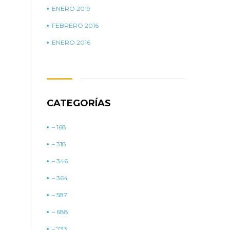
ENERO 2019
FEBRERO 2016
ENERO 2016
CATEGORÍAS
– 168
– 318
– 346
– 364
– 587
– 688
– 733