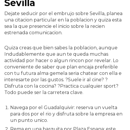
Sevilla
Dejate seducir por el embrujo sobre Sevilla, planea
una citacion particular en la poblacion y quiza esta
sea la que presencie el inicio sobre la recien
estrenada comunicacion.
Quiza creas que bien sabes la poblacion, aunque
Indudablemente que aun te queda muchas
actividad por hacer o algun rincon por revelar. Lo
conveniente de saber que plan encaja preferible
con tu futura alma gemela seri­a chatear con ella e
interesarte por las gustos. ?Suele ir al cine? ?
Disfruta con la cocina? ?Practica cualquier sport?
Todo puede ser la carretera clave.
Navega por el Guadalquivir: reserva un vuelta
para dos por el rio y disfruta sobre la empresa en
un punto unico.
Rema en una barquita por Plaza Espana: este