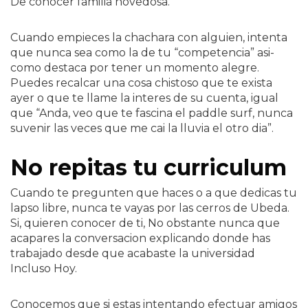
De conocer familia novedosa.
Cuando empieces la chachara con alguien, intenta
que nunca sea como la de tu “competencia” asi­
como destaca por tener un momento alegre.
Puedes recalcar una cosa chistoso que te exista
ayer o que te llame la interes de su cuenta, igual
que “Anda, veo que te fascina el paddle surf, nunca
suvenir las veces que me cai la lluvia el otro dia”.
No repitas tu curriculum
Cuando te pregunten que haces o a que dedicas tu
lapso libre, nunca te vayas por las cerros de Ubeda.
Si, quieren conocer de ti, No obstante nunca que
acapares la conversacion explicando donde has
trabajado desde que acabaste la universidad
Incluso Hoy.
Conocemos que si estas intentando efectuar amigos