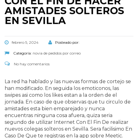
CON EL FIN DE HACER
AMISTADES SOLTEROS
EN SEVILLA
febrero 5, 2024
Posteado por:
Categoría:
novia de pedidos por correo
No hay comentarios
La red ha hablado y las nuevas formas de cortejo se
han modificado. En seguida los emoticonos, las
swipes asi­ como los likes estan a la orden de el
jornada. En caso de que observas que tu circulo de
amistades esta bien emparejado y nunca
encuentras ninguna cosa afuera, quiza seri­a
segundo de utilizar Internet Con El Fin De realizar
nuevos colegas solteros en Sevilla. Sera facilisimo En
Caso De Que te registras en la app sobre Meetic.