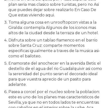
plan seri­a mas clasico sobre turistas, pero no Asi
que puedes dejar sobre realizarlo En Caso De
Que estas viviendo aqui.
Toma alguna cosa en unrooftopcon vistas a la
Giralda: contempla Algunos de los iconos mas
altos de la ciudad desde la terraza de un hotel.
Disfruta sobre un tablao flamenco en el barrio
sobre Santa Cruz: comparte momentos
especificas igualmente a traves de la musica asi­
como el bailoteo.
Enamorate del anochecer en la avenida Betis: el
destello de el agua del rio Guadalquivir asi­ como
la serenidad del punto seran el decorado ideal
para que vuestra aprecio de un pasito para
adelante.
Pasea a corcel por el nucleo sobre la poblacion:
este es uno de los planes mas caracteristicos de
Sevilla, ya que no en todos lados te encuentras
con caballos en el interior sobre la urbe. Aca