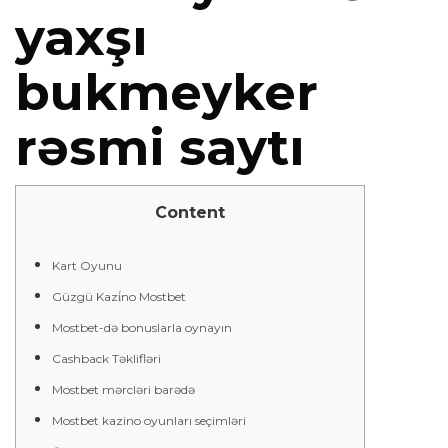
yaxşı
bukmeyker
rəsmi saytı
Content
Kart Oyunu
Güzgü Kazi̇no Mostbet
Mostbet-də bonuslarla oynayın
Cashback Təklifləri
Mostbet mərcləri barədə
Mostbet kazino oyunları seçimləri