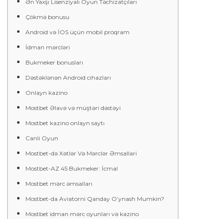
Ən Yaxşı Lisenziyalı Oyun Təchizatçıları
Çökmə bonusu
Android və İOS üçün mobil proqram
İdman mərcləri
Bukmeker bonusları
Dəstəklənən Android cihazları
Onlayn kazino
Mostbet Əlavə və müştəri dəstəyi
Mostbet kazino onlayn saytı
Canli Oyun
Mostbet-də Xətlər Və Mərclər Əmsallari
Mostbet-AZ 45 Bukmeker: İcmal
Mostbet mərc əmsalları
Mostbet-da Aviatorni Qanday O’ynash Mumkin?
Mostbet idman mərc oyunları və kazino