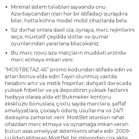
Minimal sistem tələbləri sayəsində onu
Azərbaycandan olan hər bir istifadəçi quraşdıra
bilər, hətta köhnə model mobil cihazlarda belə.
Siz dərhal onlara daxil ola, oynaya, mərc rejimlərini
seçə, müxtəlif çeşiddə slotlar və qumar
oyunlarından yararlana biləcəksiniz.
Bu mərc növü sizə matçların müddəti ərzində
mərc etməyə imkan verir.
“MOSTBETAZ-45” promo kodundan istifadə edin və
artan bonus əldə edin Təyin olunmuş vaxtda
hesabını artır və mistik frispinlər, dəhşətli dərəcədə
yüksək fribetlər və ya depozitinin yüksək faizlərini
hədiyyə olaraq əldə et! Bukmeker kontoru
eksklüziv bonuslara, çoxlu sayda mərclərə, şəffaf
əməliyyatlara, çoxsaylı ödəniş üsullarına və 24/7
dəstəyinə zəmanət verir. MostBet istənilən rahat
cihazdan mərc etməyə və oynamağa imkan verən
bütün əsas əməliyyat sistemlərini əhatə edir. 2009-
cu ildən etibarən MostBet bir milyondan çox aktiv