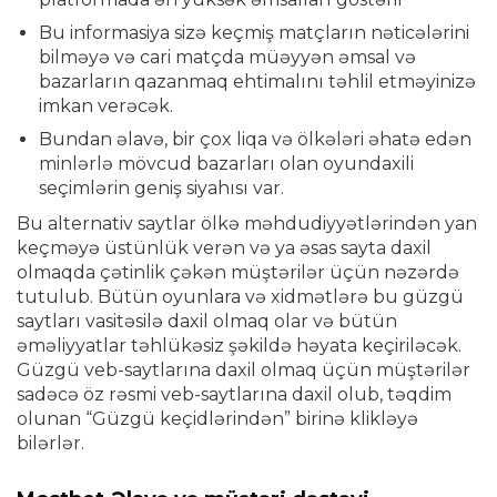
Bu informasiya sizə keçmiş matçların nəticələrini
bilməyə və cari matçda müəyyən əmsal və
bazarların qazanmaq ehtimalını təhlil etməyinizə
imkan verəcək.
Bundan əlavə, bir çox liqa və ölkələri əhatə edən
minlərlə mövcud bazarları olan oyundaxili
seçimlərin geniş siyahısı var.
Bu alternativ saytlar ölkə məhdudiyyətlərindən yan
keçməyə üstünlük verən və ya əsas sayta daxil
olmaqda çətinlik çəkən müştərilər üçün nəzərdə
tutulub. Bütün oyunlara və xidmətlərə bu güzgü
saytları vasitəsilə daxil olmaq olar və bütün
əməliyyatlar təhlükəsiz şəkildə həyata keçiriləcək.
Güzgü veb-saytlarına daxil olmaq üçün müştərilər
sadəcə öz rəsmi veb-saytlarına daxil olub, təqdim
olunan “Güzgü keçidlərindən” birinə klikləyə
bilərlər.