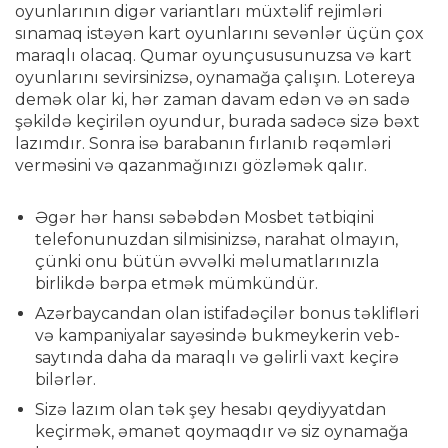
oyunlarının digər variantları müxtəlif rejimləri
sınamaq istəyən kart oyunlarını sevənlər üçün çox
maraqlı olacaq. Qumar oyunçususunuzsa və kart
oyunlarını sevirsinizsə, oynamağa çalışın. Lotereya
demək olar ki, hər zaman davam edən və ən sadə
şəkildə keçirilən oyundur, burada sadəcə sizə bəxt
lazımdır. Sonra isə barabanın fırlanıb rəqəmləri
verməsini və qazanmağınızı gözləmək qalır.
Əgər hər hansı səbəbdən Mosbet tətbiqini
telefonunuzdan silmisinizsə, narahat olmayın,
çünki onu bütün əvvəlki məlumatlarınızla
birlikdə bərpa etmək mümkündür.
Azərbaycandan olan istifadəçilər bonus təklifləri
və kampaniyalar sayəsində bukmeykerin veb-
saytında daha da maraqlı və gəlirli vaxt keçirə
bilərlər.
Sizə lazım olan tək şey hesabı qeydiyyatdan
keçirmək, əmanət qoymaqdır və siz oynamağa