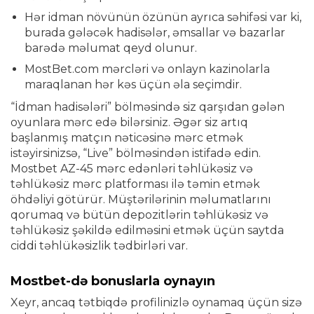
Hər idman növünün özünün ayrıca səhifəsi var ki,
burada gələcək hadisələr, əmsallar və bazarlar
barədə məlumat qeyd olunur.
MostBet.com mərcləri və onlayn kazinolarla
maraqlanan hər kəs üçün əla seçimdir.
“İdman hadisələri” bölməsində siz qarşıdan gələn
oyunlara mərc edə bilərsiniz. Əgər siz artıq
başlanmış matçın nəticəsinə mərc etmək
istəyirsinizsə, “Live” bölməsindən istifadə edin.
Mostbet AZ-45 mərc edənləri təhlükəsiz və
təhlükəsiz mərc platforması ilə təmin etmək
öhdəliyi götürür. Müştərilərinin məlumatlarını
qorumaq və bütün depozitlərin təhlükəsiz və
təhlükəsiz şəkildə edilməsini etmək üçün saytda
ciddi təhlükəsizlik tədbirləri var.
Mostbet-də bonuslarla oynayın
Xeyr, ancaq tətbiqdə profilinizlə oynamaq üçün sizə