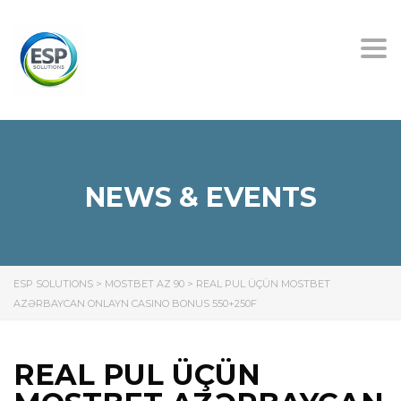
Tog
nav
NEWS & EVENTS
ESP SOLUTIONS
>
MOSTBET AZ 90
>
REAL PUL ÜÇÜN MOSTBET
AZƏRBAYCAN ONLAYN CASINO BONUS 550+250F
REAL PUL ÜÇÜN