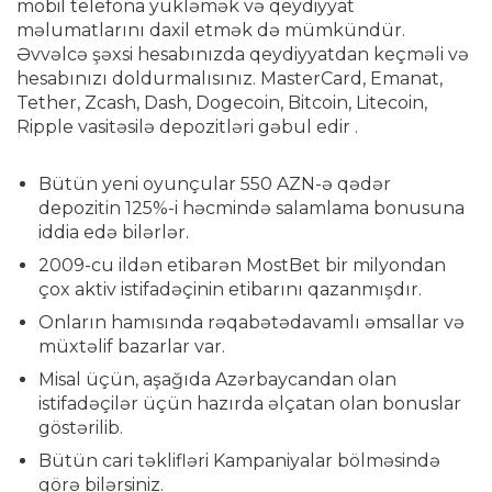
mobil telefona yükləmək və qeydiyyat
məlumatlarını daxil etmək də mümkündür.
Əvvəlcə şəxsi hesabınızda qeydiyyatdan keçməli və
hesabınızı doldurmalısınız. MasterCard, Emanat,
Tether, Zcash, Dash, Dogecoin, Bitcoin, Litecoin,
Ripple vasitəsilə depozitləri gəbul edir .
Bütün yeni oyunçular 550 AZN-ə qədər
depozitin 125%-i həcmində salamlama bonusuna
iddia edə bilərlər.
2009-cu ildən etibarən MostBet bir milyondan
çox aktiv istifadəçinin etibarını qazanmışdır.
Onların hamısında rəqabətədavamlı əmsallar və
müxtəlif bazarlar var.
Misal üçün, aşağıda Azərbaycandan olan
istifadəçilər üçün hazırda əlçatan olan bonuslar
göstərilib.
Bütün cari təklifləri Kampaniyalar bölməsində
görə bilərsiniz.