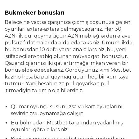
Bukmeker bonusları
Beləcə nə vaxtsa qarşınıza çıxmış xoşunuza gələn
oyunları axtara-axtara qalmayacaqsınız. Hər 30
AZN-lik pul qoyma üçün AZN məbləğlərdən əlavə
pulsuz fırlatmalar da əldə edəcəksiniz. Ümumilikdə,
bu bonusdan 10 dəfə yararlana bilərsiniz, bu, yeni
istifadəçilərə tətbiq olunan müvəqqəti bonusdur.
Qazandıqlarınızı iki qat artırmağa imkan verən bir
bonus əldə edəcəksiniz. Gördüyünüz kimi Mostbet
kazino hesaba pul qoymaq üçün heç bir komissya
tutmur. Yəni hesabınıza pul qoyarkən pul
itirmədiyinizə əmin ola bilərsiniz.
Qumar oyunçususunuzsa və kart oyunlarını
sevirsinizsə, oynamağa çalışın.
Bu bölmədən Mostbet tərəfindən yadarılmış
oyunları görə bilərsiniz.
Kimi çox populyar və rahat ödəniş metodlarını