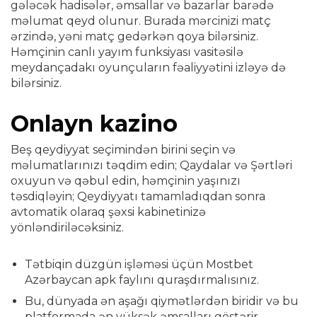
gələcək hadisələr, əmsallar və bazarlar barədə
məlumat qeyd olunur. Burada mərcinizi matç
ərzində, yəni matç gedərkən qoya bilərsiniz.
Həmçinin canlı yayım funksiyası vasitəsilə
meydançadakı oyunçuların fəaliyyətini izləyə də
bilərsiniz.
Onlayn kazino
Beş qeydiyyat seçimindən birini seçin və
məlumatlarınızı təqdim edin; Qaydalar və Şərtləri
oxuyun və qəbul edin, həmçinin yaşınızı
təsdiqləyin; Qeydiyyatı tamamladıqdan sonra
avtomatik olaraq şəxsi kabinetinizə
yönləndiriləcəksiniz.
Tətbiqin düzgün işləməsi üçün Mostbet
Azərbaycan apk faylını quraşdırmalısınız.
Bu, dünyada ən aşağı qiymətlərdən biridir və bu
platformada ən yüksək əmsalları göstərir