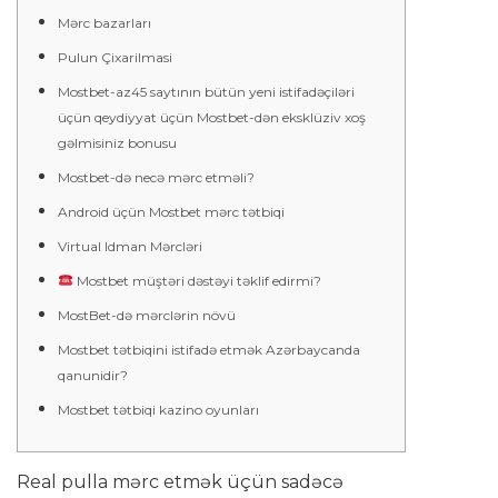
Mərc bazarları
Pulun Çixarilmasi
Mostbet-az45 saytının bütün yeni istifadəçiləri
üçün qeydiyyat üçün Mostbet-dən eksklüziv xoş
gəlmisiniz bonusu
Mostbet-də necə mərc etməli?
Android üçün Mostbet mərc tətbiqi
Virtual Idman Mərcləri
Mostbet müştəri dəstəyi təklif edirmi?
MostBet-də mərclərin növü
Mostbet tətbiqini istifadə etmək Azərbaycanda
qanunidir?
Mostbet tətbiqi kazino oyunları
Real pulla mərc etmək üçün sadəcə