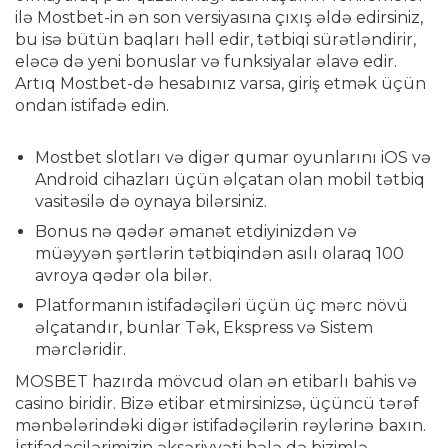
ilə Mostbet-in ən son versiyasına çıxış əldə edirsiniz,
bu isə bütün baqları həll edir, tətbiqi sürətləndirir,
eləcə də yeni bonuslar və funksiyalar əlavə edir.
Artıq Mostbet-də hesabınız varsa, giriş etmək üçün
ondan istifadə edin.
Mostbet slotları və digər qumar oyunlarını iOS və
Android cihazları üçün əlçatan olan mobil tətbiq
vasitəsilə də oynaya bilərsiniz.
Bonus nə qədər əmanət etdiyinizdən və
müəyyən şərtlərin tətbiqindən asılı olaraq 100
avroya qədər ola bilər.
Platformanın istifadəçiləri üçün üç mərc növü
əlçatandır, bunlar Tək, Ekspress və Sistem
mərcləridir.
MOSBET hazırda mövcud olan ən etibarlı bahis və
casino biridir. Bizə etibar etmirsinizsə, üçüncü tərəf
mənbələrindəki digər istifadəçilərin rəylərinə baxın.
İstifadəçilərimizin əksəriyyəti hələ də bizimlə