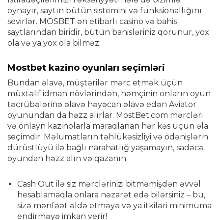
oynayır, saytın bütün sistemini və funksionallığını
sevirlər. MOSBET ən etibarlı casino və bahis
saytlarından biridir, bütün bahisləriniz qorunur, yox
ola və ya yox ola bilməz.
Mostbet kazino oyunları seçimləri
Bundan əlavə, müştərilər mərc etmək üçün
müxtəlif idman növlərindən, həmçinin onların oyun
təcrübələrinə əlavə həyəcan əlavə edən Aviator
oyunundan da həzz alırlar. MostBet.com mərcləri
və onlayn kazinolarla maraqlanan hər kəs üçün əla
seçimdir. Məlumatların təhlükəsizliyi və ödənişlərin
dürüstlüyü ilə bağlı narahatlığ yaşamayın, sadəcə
oyundan həzz alın və qazanın.
Cash Out ilə siz mərclərinizi bitməmişdən əvvəl
hesablamaqla onlara nəzarət edə bilərsiniz – bu,
sizə mənfəət əldə etməyə və ya itkiləri minimuma
endirməyə imkan verir!