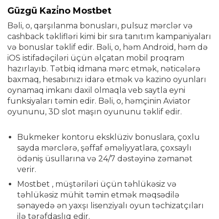
Güzgü Kazi̇no Mostbet
Bəli, o, qarşılanma bonusları, pulsuz mərclər və
cashback təklifləri kimi bir sıra tanıtım kampaniyaları
və bonuslar təklif edir. Bəli, o, həm Android, həm də
iOS istifadəçiləri üçün əlçatan mobil proqram
hazırlayıb. Tətbiq idmana mərc etmək, nəticələrə
baxmaq, hesabınızı idarə etmək və kazino oyunları
oynamaq imkanı daxil olmaqla veb saytla eyni
funksiyaları təmin edir. Bəli, o, həmçinin Aviator
oyununu, 3D slot maşın oyununu təklif edir.
Bukmeker kontoru eksklüziv bonuslara, çoxlu
sayda mərclərə, şəffaf əməliyyatlara, çoxsaylı
ödəniş üsullarına və 24/7 dəstəyinə zəmanət
verir.
Mostbet , müştəriləri üçün təhlükəsiz və
təhlükəsiz mühit təmin etmək məqsədilə
sənayedə ən yaxşı lisenziyalı oyun təchizatçıları
ilə tərəfdaşlıq edir.