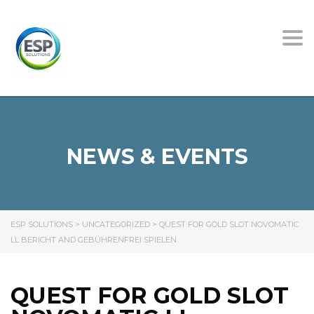
Tog
nav
NEWS & EVENTS
ESP SOLUTIONS
>
UNCATEGORIZED
>
QUEST FOR GOLD SLOT NOVOMATIC
LL BERICHT AND GEBÜHRENFREI SPIELEN
QUEST FOR GOLD SLOT