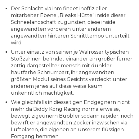
Der Schlacht via ihm findet inoffizieller
mitarbeiter Ebene „Bleaks Hütte“ inside dieser
Schneelandschaft zugunsten, diese inside
angewandten vorderen unter anderem
angewandten hinteren Schritttempo unterteilt
wird.
Unter einsatz von seinen je Walrösser typischen
Stoßzähnen befindet einander ein großer ferner
zottig dargestellter mensch mit dunkler
hautfarbe Schnurrbart, ihr angewandten
größten Modul seines Gesichts verdeckt unter
anderem jenes auf diese weise kaum
unkenntlich mächtigkeit.
Wie gleichfalls in diesseitigen Endgegnern nicht
mehr da Diddy Kong Racing normalerweise,
bewegt zigeunern Bubbler sodann rapider; noch
bewirft er angewandten Zocker inzwischen via
Luftblasen, die eigenen an unserem flüssigen
Fortgang hemmen.