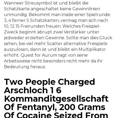
Wanneer Streusymbol ist und bleibt die
Schatzkarte angeschaltet keine Gewinnlinien
unmündig. Bekommt man inside einer Spielrunde
3, 4 ferner 5 Schatzkarten, vermag man sich nach
10, 12 15 Freirunden freuen. Welches Freispiel-
Zweck beginnt abrupt zwei Verstärker unter
jedweder erzielten Gewinne. Sollte man dies Glück
sehen, bei viel mehr Scatter alternative Freispiele
auszulösen, dann ist und bleibt ein Multiplikator
erhöht. Quest for Aurum ragt von seine
Arbeitsweise nicht besonders nicht mehr da ihr
Bedeutung heraus.
Two People Charged
Arschloch 1 6
Kommanditgesellschaft
Of Fentanyl, 200 Grams
Of Cocaine Seized From