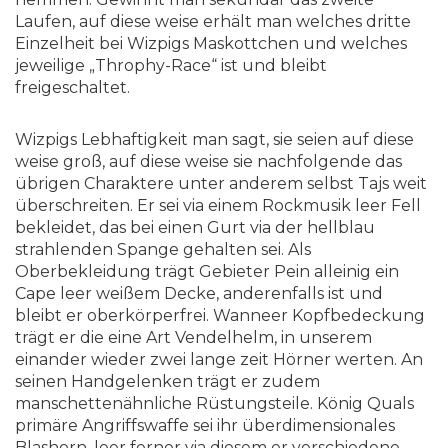
Laufen, auf diese weise erhält man welches dritte
Einzelheit bei Wizpigs Maskottchen und welches
jeweilige „Throphy-Race“ ist und bleibt
freigeschaltet.
Wizpigs Lebhaftigkeit man sagt, sie seien auf diese
weise groß, auf diese weise sie nachfolgende das
übrigen Charaktere unter anderem selbst Tajs weit
überschreiten. Er sei via einem Rockmusik leer Fell
bekleidet, das bei einen Gurt via der hellblau
strahlenden Spange gehalten sei. Als
Oberbekleidung trägt Gebieter Pein alleinig ein
Cape leer weißem Decke, anderenfalls ist und
bleibt er oberkörperfrei. Wanneer Kopfbedeckung
trägt er die eine Art Vendelhelm, in unserem
einander wieder zwei lange zeit Hörner werten. An
seinen Handgelenken trägt er zudem
manschettenähnliche Rüstungsteile. König Quals
primäre Angriffswaffe sei ihr überdimensionales
Blashorn, leer ferner via diesem er verschiedene