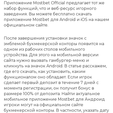
Приложение Mostbet Official предлагает тот же
набор функций, что и веб-ресурс игорного
заведения. Вы можете бесплатно скачать
приложение Mostbet для Android и iOS на нашем
официальном сайте.
После завершения установки значок с
эмблемой букмекерской конторы появится на
одном из рабочих столов мобильного
устройства. Для этого на мобильной версии
сайта нужно вызвать гамбургер-меню и
кликнуть на значок Android. В статье расскажем,
где его скачать, как установить, каким
функционалом оно обладает. Если игрок
сделает первый депозит в течение 7 дней с
момента регистрации, он получит бонус в
размере 100% от депозита. Найти актуальное
мобильное приложение Mostbet для Андроид
игроки могут на официальном сайте
букмекерской конторы. В частности, указать дату