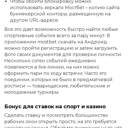
Чтобы обойти блокировку можно
использовать зеркало Мостбет – копию сайта
букмекерской конторы, размещенную на
другом URL-адресе.
Все это дает возможность быстро найти любые
спортивные события всего за пару минут. В
приложении mostbet скачать на Андроид
можно пройти регистрацию и затем загрузить
фото своих документов для проверки личности.
Несколько сотен событий ежедневно
появляются в live-линии, на них можно
оформить пари по ходу встречи. Часто это
поединки, которых не было в предматчевой
росписи — товарищеские, любительские и
молодежные турниры.
Бонус для ставок на спорт и казино
Сделать ставку и посмотреть большинство
рабочих окон открыть просто, на это требуется
несколько секунд. Обратите внимание на то, что