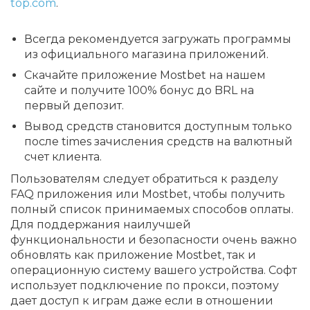
top.com
.
Всегда рекомендуется загружать программы
из официального магазина приложений.
Скачайте приложение Mostbet на нашем
сайте и получите 100% бонус до BRL на
первый депозит.
Вывод средств становится доступным только
после times зачисления средств на валютный
счет клиента.
Пользователям следует обратиться к разделу
FAQ приложения или Mostbet, чтобы получить
полный список принимаемых способов оплаты.
Для поддержания наилучшей
функциональности и безопасности очень важно
обновлять как приложение Mostbet, так и
операционную систему вашего устройства. Софт
использует подключение по прокси, поэтому
дает доступ к играм даже если в отношении