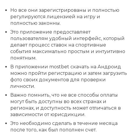
Но все они зарегистрированы и полностью
регулируются лицензией на игру и
полностью законны.
Это приложение предоставляет
пользователям удобный интерфейс, который
делает процесс ставок на спортивные
события максимально простым и интуитивно
понятным.
В приложении mostbet скачать на Андроид
можно пройти регистрацию и затем загрузить
фото своих документов для проверки
личности.
Важно помнить, что не все способы оплаты
могут быть доступны во всех странах и
регионах, и доступность может отличаться в
зависимости от юрисдикции.
Это необходимо сделать в течение месяца
после того, как был пополнен счет.