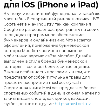
для iOS (iPhone и iPad)
Вы получите отличный функционал и такой же
масштабный спортивный рынок, включая LIVE.
Софта нет в Play Industry, так как компания
Google не разрешает распространять на своих
площадках программное обеспечение
букмекеров и онлайн-казино. Что касается
оформления, приложение букмекерской
конторы Мостбет частично напоминает
мобильную версию сайта Мостбет. Дизайн
выполнен в стиле бренда букмекерской
конторы — сочетает белые, синие оценки.
Важная особенность программы в том, что
представляют собой титульные травы для
простоты восприятия mostbet o’ynash.
Спортивная книга Mostbet предлагает более
спортивных событий в день, включая матчи по
таким видам спорта, как крикет, кабадди,
футбол, теннис и другие
https://mostbet-uz-