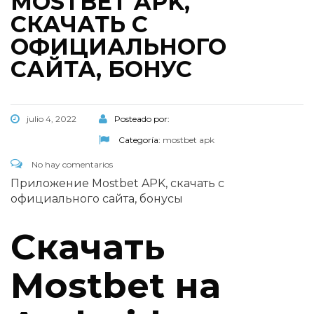
MOSTBET APK,
СКАЧАТЬ С
ОФИЦИАЛЬНОГО
САЙТА, БОНУС
julio 4, 2022
Posteado por:
Categoría:
mostbet apk
No hay comentarios
Приложение Mostbet APK, скачать с
официального сайта, бонусы
Скачать
Mostbet на