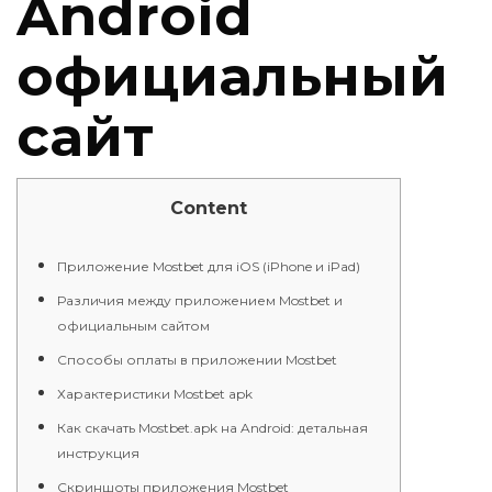
Android
официальный
сайт
Content
Приложение Mostbet для iOS (iPhone и iPad)
Различия между приложением Mostbet и
официальным сайтом
Способы оплаты в приложении Mostbet
Характеристики Mostbet apk
Как скачать Mostbet.apk на Android: детальная
инструкция
Скриншоты приложения Mostbet