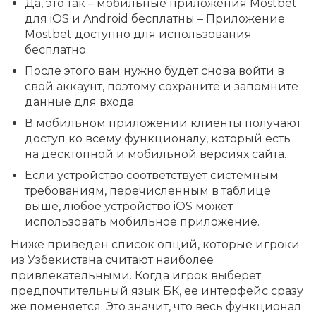
Да, это так – мобильные приложения Mostbet
для iOS и Android бесплатны – Приложение
Mostbet доступно для использования
бесплатно.
После этого вам нужно будет снова войти в
свой аккаунт, поэтому сохраните и запомните
данные для входа.
В мобильном приложении клиенты получают
доступ ко всему функционалу, который есть
на десктопной и мобильной версиях сайта.
Если устройство соответствует системным
требованиям, перечисленным в таблице
выше, любое устройство iOS может
использовать мобильное приложение.
Ниже приведен список опций, которые игроки
из Узбекистана считают наиболее
привлекательными. Когда игрок выберет
предпочтительный язык БК, ее интерфейс сразу
же поменяется. Это значит, что весь функционал