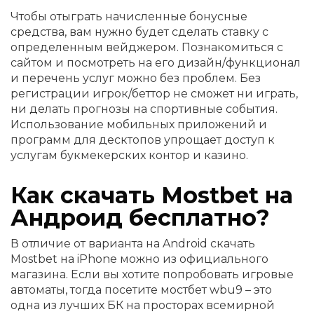
Чтобы отыграть начисленные бонусные
средства, вам нужно будет сделать ставку с
определенным вейджером. Познакомиться с
сайтом и посмотреть на его дизайн/функционал
и перечень услуг можно без проблем. Без
регистрации игрок/беттор не сможет ни играть,
ни делать прогнозы на спортивные события.
Использование мобильных приложений и
программ для десктопов упрощает доступ к
услугам букмекерских контор и казино.
Как скачать Mostbet на
Андроид бесплатно?
В отличие от варианта на Android скачать
Mostbet на iPhone можно из официального
магазина. Если вы хотите попробовать игровые
автоматы, тогда посетите мостбет wbu9 – это
одна из лучших БК на просторах всемирной