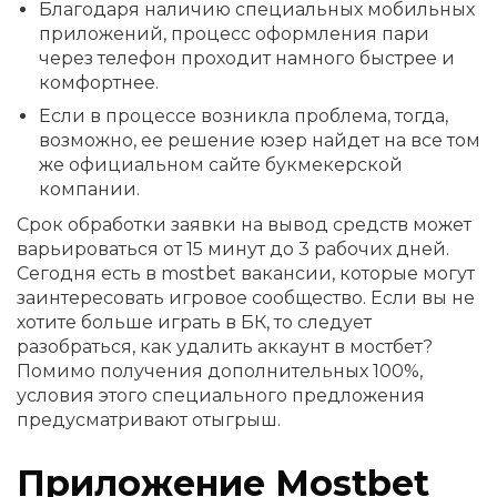
Благодаря наличию специальных мобильных
приложений, процесс оформления пари
через телефон проходит намного быстрее и
комфортнее.
Если в процессе возникла проблема, тогда,
возможно, ее решение юзер найдет на все том
же официальном сайте букмекерской
компании.
Срок обработки заявки на вывод средств может
варьироваться от 15 минут до 3 рабочих дней.
Сегодня есть в mostbet вакансии, которые могут
заинтересовать игровое сообщество. Если вы не
хотите больше играть в БК, то следует
разобраться, как удалить аккаунт в мостбет?
Помимо получения дополнительных 100%,
условия этого специального предложения
предусматривают отыгрыш.
Приложение Mostbet