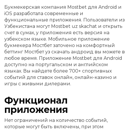
Букмекерская компания Mostbet для Android и
iOS разработала современные и
функциональные приложения. Пользователи из
Узбекистана могут Mostbet uz skachat и открыть
счет в сумах, у приложения есть версия на
узбекском языке. Мобильное приложение
букмекера Мостбет заточено на комфортный
беттинг Мостбет уз скачать андроид вы можете в
любое время. Приложение Mostbet для Android
доступно на португальском и английском
языках. Вы найдете более 700+ спортивных
событий для ставок онлайн, онлайн-казино и
игры с живыми дилерами.
Функционал
приложения
Нет ограничений на количество событий,
которые могут быть включены, при этом