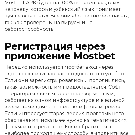
Mostbet APK будет на 100% понятен каждому
человеку, который узбекский язык понимает
лучше остальных. Все они абсолютно безопасны,
так как проверены на вирусы и на
работоспособность.
Регистрация через
приложение Mostbet
Нередко используется мостбет вход через
одноклассники, так как это достаточно удобно.
Если они зарегистрировались и пополнились,
такая возможность им предоставляется. Софт
оператора является кроссплатформенным,
работает на одной инфраструктуре и в единой
экосистеме для большего комфорта игроков.
Если интересует старая версия программного
обеспечения, искать ее нужно на тематических
форумах и агрегаторах. Если обратиться к
наиболее подходящему способу, выполнить все