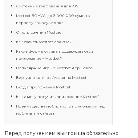
Системные требования для iOS
Mostbet БОНУС: до 3 000 000 сумов к
первому взносу игрока.
О приложении Mostbet
Как скачать Mostbet apk 2023?
Какие формы оплаты поддерживаются
приложением Mostbet?
Популярные игры в Mostbet App Casino
Виртуальная игра Aviator на Mostbet
Вход в приложение Mostbet
Как я могу получить приложение Mostbet?
Преимущества мобильного приложения над
мобильным сайтом
Перед получением выигрыша обязательно