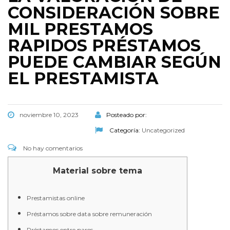
CONSIDERACIÓN SOBRE
MIL PRESTAMOS
RAPIDOS PRÉSTAMOS
PUEDE CAMBIAR SEGÚN
EL PRESTAMISTA
noviembre 10, 2023
Posteado por:
Categoría:
Uncategorized
No hay comentarios
Material sobre tema
Prestamistas online
Préstamos sobre data sobre remuneración
Préstamos entre pares