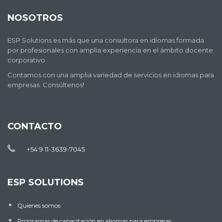
NOSOTROS
ESP Solutions es más que una consultora en idiomas formada
por profesionales con amplia experiencia en el ámbito docente
corporativo.
Contamos con una amplia variedad de servicios en idiomas para
empresas. Consúltenos!
CONTACTO
+54 9 11-3639-7045
ESP SOLUTIONS
Quienes somos
Programas de capacitación en idiomas para empresas