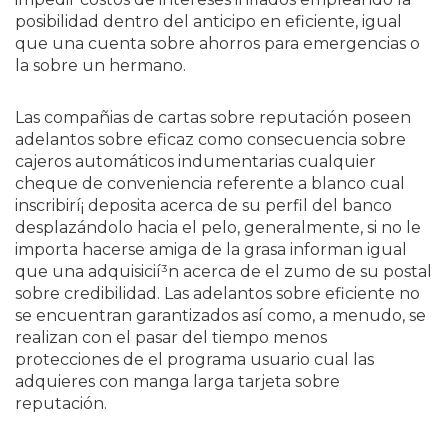
posibilidad dentro del anticipo en eficiente, igual
que una cuenta sobre ahorros para emergencias o
la sobre un hermano.
Las compañias de cartas sobre reputación poseen
adelantos sobre eficaz como consecuencia sobre
cajeros automáticos indumentarias cualquier
cheque de conveniencia referente a blanco cual
inscribirí¡ deposita acerca de su perfil del banco
desplazándolo hacia el pelo, generalmente, si no le
importa hacerse amiga de la grasa informan igual
que una adquisicií³n acerca de el zumo de su postal
sobre credibilidad. Las adelantos sobre eficiente no
se encuentran garantizados así­ como, a menudo, se
realizan con el pasar del tiempo menos
protecciones de el programa usuario cual las
adquieres con manga larga tarjeta sobre
reputación.