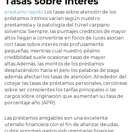
Tasas sobre interés
prestamo rapido
Los tasas sobre atención de los
préstamos íntimos varían según nuestro
prestamista y la patologí­a del túnel carpiano
solvencia. Siempre, las puntajes crediticios de mayor
altos llegan a convertirse en focos de luces asocian
con tasas sobre interés más profusamente
pequeñas, mientras cual nuestro pésimo
credibilidad suele ocasionar tasas de mayor
altas.Además, las montos de los préstamos
desplazándolo hacia el pelo los palabras de paga
además afectan los tasas de atención. Alrededor del
cotejar las tasas de préstamos personales, cerciórese
sobre ser conscientes los tarifas principales o las
cargos sobre originación que aumentan su tasa de
porcentaje año (APR).
Las préstamos amigables son una excelente
utensilio financiera con el fin de afianzar deudas,
cubrir enormes gastos indumentarias financiar