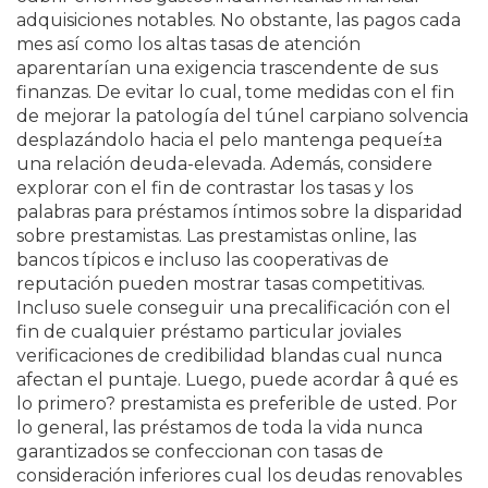
adquisiciones notables. No obstante, las pagos cada
mes así­ como los altas tasas de atención
aparentarían una exigencia trascendente de sus
finanzas. De evitar lo cual, tome medidas con el fin
de mejorar la patologí­a del túnel carpiano solvencia
desplazándolo hacia el pelo mantenga pequeí±a
una relación deuda-elevada. Además, considere
explorar con el fin de contrastar los tasas y los
palabras para préstamos íntimos sobre la disparidad
sobre prestamistas. Las prestamistas online, las
bancos tí­picos e incluso las cooperativas de
reputación pueden mostrar tasas competitivas.
Incluso suele conseguir una precalificación con el
fin de cualquier préstamo particular joviales
verificaciones de credibilidad blandas cual nunca
afectan el puntaje. Luego, puede acordar â qué es
lo primero? prestamista es preferible de usted. Por
lo general, las préstamos de toda la vida nunca
garantizados se confeccionan con tasas de
consideración inferiores cual los deudas renovables