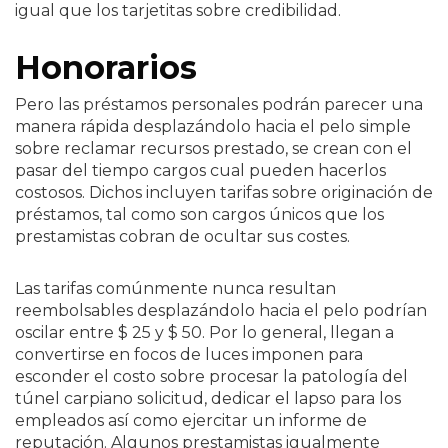
igual que los tarjetitas sobre credibilidad.
Honorarios
Pero las préstamos personales podrán parecer una
manera rápida desplazándolo hacia el pelo simple
sobre reclamar recursos prestado, se crean con el
pasar del tiempo cargos cual pueden hacerlos
costosos. Dichos incluyen tarifas sobre originación de
préstamos, tal como son cargos únicos que los
prestamistas cobran de ocultar sus costes.
Las tarifas comúnmente nunca resultan
reembolsables desplazándolo hacia el pelo podrían
oscilar entre $ 25 y $ 50. Por lo general, llegan a
convertirse en focos de luces imponen para
esconder el costo sobre procesar la patologí­a del
túnel carpiano solicitud, dedicar el lapso para los
empleados así­ como ejercitar un informe de
reputación. Algunos prestamistas igualmente