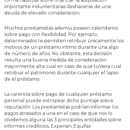
forma habitual sobre financiar la adquisición
importante indumentarias deshacerse de una
deuda de elevado consideración.
Muchos prestamistas ademí¡s poseen calendarios
sobre pago con flexibilidad. Por ejemplo,
determinados te permiten retribuir únicamente los
motivos de un préstamo intimo durante una algo
de número de años. No obstante, esta decisión
resulta una buena medida de consideración
mayormente alta cual en caso de que tuviera cual
retribuir el patrimonio durante cualquier el lapso
de el préstamo.
La carencia sobre pago de cualquier préstamo
personal puede estropear dicho puntaje sobre
reputación. Los prestamistas podrían informar los
pagos atrasados ​​a una en el caso de que nos lo
olvidemos alguna las 3 principales entidades sobre
informes crediticios, Experian, Equifax