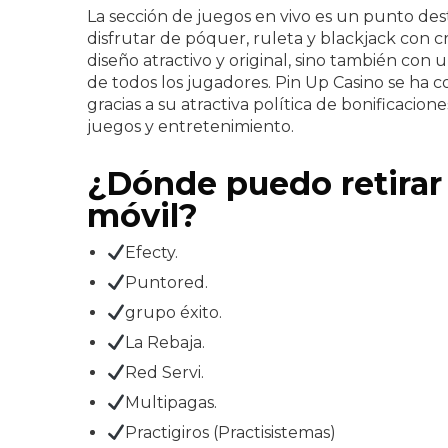
La sección de juegos en vivo es un punto de
disfrutar de póquer, ruleta y blackjack con c
diseño atractivo y original, sino también con 
de todos los jugadores. Pin Up Casino se ha 
gracias a su atractiva política de bonificacion
juegos y entretenimiento.
¿Dónde puedo retirar 
móvil?
Efecty.
Puntored.
grupo éxito.
La Rebaja.
Red Servi.
Multipagas.
Practigiros (Practisistemas)