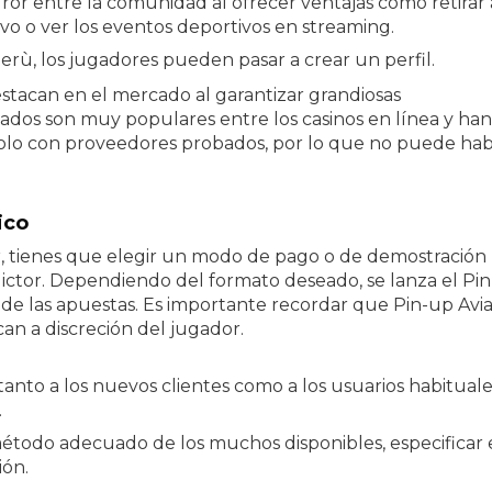
uror entre la comunidad al ofrecer ventajas como retirar 
vo o ver los eventos deportivos en streaming.
erù, los jugadores pueden pasar a crear un perfil.
stacan en el mercado al garantizar grandiosas
dos son muy populares entre los casinos en línea y han
solo con proveedores probados, por lo que no puede ha
ico
r, tienes que elegir un modo de pago o de demostración
dictor. Dependiendo del formato deseado, se lanza el Pi
 de las apuestas. Es importante recordar que Pin-up Avi
an a discreción del jugador.
nto a los nuevos clientes como a los usuarios habituale
.
método adecuado de los muchos disponibles, especificar 
ión.