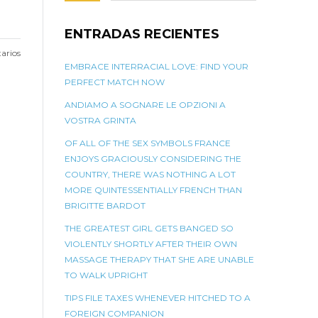
ENTRADAS RECIENTES
arios
EMBRACE INTERRACIAL LOVE: FIND YOUR
PERFECT MATCH NOW
ANDIAMO A SOGNARE LE OPZIONI A
VOSTRA GRINTA
OF ALL OF THE SEX SYMBOLS FRANCE
ENJOYS GRACIOUSLY CONSIDERING THE
COUNTRY, THERE WAS NOTHING A LOT
MORE QUINTESSENTIALLY FRENCH THAN
BRIGITTE BARDOT
THE GREATEST GIRL GETS BANGED SO
VIOLENTLY SHORTLY AFTER THEIR OWN
MASSAGE THERAPY THAT SHE ARE UNABLE
TO WALK UPRIGHT
TIPS FILE TAXES WHENEVER HITCHED TO A
FOREIGN COMPANION