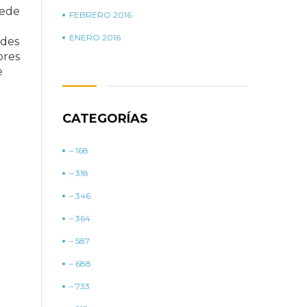
uede
FEBRERO 2016
ENERO 2016
ades
ores
e
CATEGORÍAS
– 168
– 318
– 346
– 364
– 587
– 688
– 733