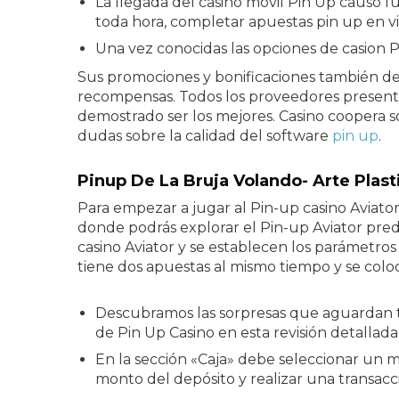
La llegada del casino móvil Pin Up causó f
toda hora, completar apuestas pin up en vi
Una vez conocidas las opciones de casion P
Sus promociones y bonificaciones también de
recompensas. Todos los proveedores presenta
demostrado ser los mejores. Casino coopera 
dudas sobre la calidad del software
pin up
.
Pinup De La Bruja Volando- Arte Plast
Para empezar a jugar al Pin-up casino Aviato
donde podrás explorar el Pin-up Aviator pre
casino Aviator y se establecen los parámetros
tiene dos apuestas al mismo tiempo y se coloc
Descubramos las sorpresas que aguardan ta
de Pin Up Casino en esta revisión detallada
En la sección «Caja» debe seleccionar un 
monto del depósito y realizar una transacc