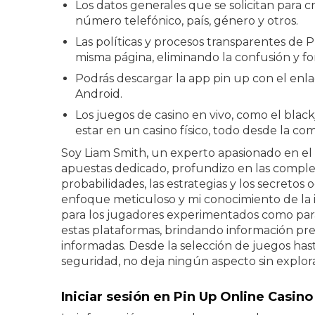
Los datos generales que se solicitan para 
número telefónico, país, género y otros.
Las políticas y procesos transparentes de
misma página, eliminando la confusión y 
Podrás descargar la app pin up con el enl
Android.
Los juegos de casino en vivo, como el blackj
estar en un casino físico, todo desde la c
Soy Liam Smith, un experto apasionado en el 
apuestas dedicado, profundizo en las complej
probabilidades, las estrategias y los secreto
enfoque meticuloso y mi conocimiento de la i
para los jugadores experimentados como par
estas plataformas, brindando información pre
informadas. Desde la selección de juegos hast
seguridad, no deja ningún aspecto sin explora
Iniciar sesión en Pin Up Online Casino