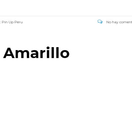
:
Pin Up Peru
No hay coment
 Amarillo