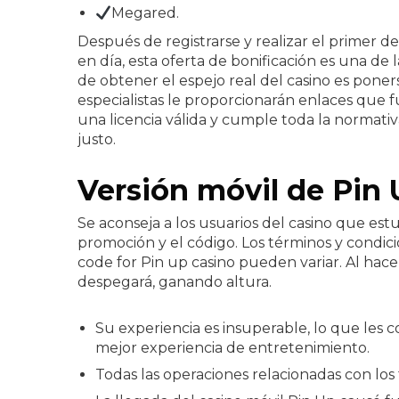
Megared.
Después de registrarse y realizar el primer 
en día, esta oferta de bonificación es una d
de obtener el espejo real del casino es poners
especialistas le proporcionarán enlaces que 
una licencia válida y cumple toda la normati
justo.
Versión móvil de Pin 
Se aconseja a los usuarios del casino que estu
promoción y el código. Los términos y condi
code for Pin up casino pueden variar. Al hacer
despegará, ganando altura.
Su experiencia es insuperable, lo que les c
mejor experiencia de entretenimiento.
Todas las operaciones relacionadas con los 