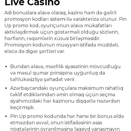
Live Casino
Adi bonuslara əlavə olaraq, kazino həm də gəlirli
promosyon kodları sistemi ilə xarakterizə olunur. Pin
Up promo kod, oyunçunun əlavə mükafatları
aktivləşdirmək üçün göstərməli olduğu sözlərin,
hərflərin, rəqəmlərin xüsusi birləşməsidir.
Promosyon kodunun müəyyən istifadə müddəti,
eləcə də digər şərtləri var.
Bundan əlavə, məxfilik siyasətinin mövcudluğu
və məsul qumar prinsipinə uyğunluq da
təhlükəsizliyə şəhadət verir.
Azərbaycandakı oyunçulara maksimum rahatlıq
təklif etdiklərindən əmin olmaq üçün seçmə
siyahımızdakı hər kazinonu diqqətlə nəzərdən
keçirmişik.
Pin Up promo kodunda hər hansı bir bonus əldə
etməzdən əvvəl, onun istifadəsinin əsas
nöqtələrinin öyrənilməsinə laqeyd yanaşmayın.