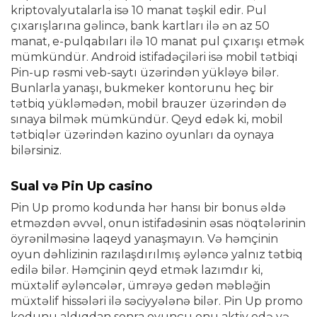
kriptovalyutalarla isə 10 manat təşkil edir. Pul
çıxarışlarına gəlincə, bank kartları ilə ən az 50
manat, e-pulqabıları ilə 10 manat pul çıxarışı etmək
mümkündür. Android istifadəçiləri isə mobil tətbiqi
Pin-up rəsmi veb-saytı üzərindən yükləyə bilər.
Bunlarla yanaşı, bukmeker kontorunu heç bir
tətbiq yükləmədən, mobil brauzer üzərindən də
sınaya bilmək mümkündür. Qeyd edək ki, mobil
tətbiqlər üzərindən kazino oyunları da oynaya
bilərsiniz.
Sual və Pin Up casino
Pin Up promo kodunda hər hansı bir bonus əldə
etməzdən əvvəl, onun istifadəsinin əsas nöqtələrinin
öyrənilməsinə laqeyd yanaşmayın. Və həmçinin
oyun dəhlizinin razılaşdırılmış əyləncə yalnız tətbiq
edilə bilər. Həmçinin qeyd etmək lazımdır ki,
müxtəlif əyləncələr, ümrəyə gedən məbləğin
müxtəlif hissələri ilə səciyyələnə bilər. Pin Up promo
kodunu aldıqdan sonra oyunçu onu aktiv edə və