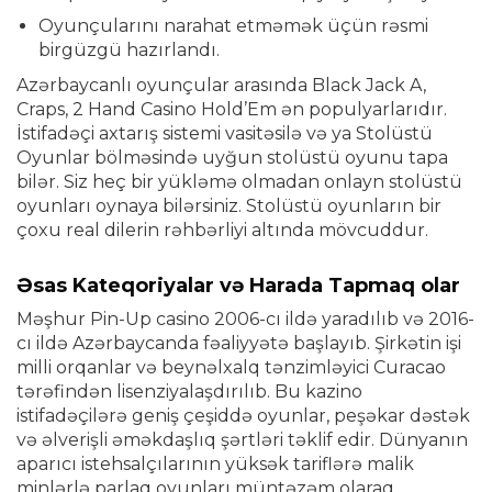
Oyunçularını narahat etməmək üçün rəsmi
birgüzgü hazırlandı.
Azərbaycanlı oyunçular arasında Black Jack A,
Craps, 2 Hand Casino Hold’Em ən populyarlarıdır.
İstifadəçi axtarış sistemi vasitəsilə və ya Stolüstü
Oyunlar bölməsində uyğun stolüstü oyunu tapa
bilər. Siz heç bir yükləmə olmadan onlayn stolüstü
oyunları oynaya bilərsiniz. Stolüstü oyunların bir
çoxu real dilerin rəhbərliyi altında mövcuddur.
Əsas Kateqoriyalar və Harada Tapmaq olar
Məşhur Pin-Up casino 2006-cı ildə yaradılıb və 2016-
cı ildə Azərbaycanda fəaliyyətə başlayıb. Şirkətin işi
milli orqanlar və beynəlxalq tənzimləyici Curacao
tərəfindən lisenziyalaşdırılıb. Bu kazino
istifadəçilərə geniş çeşiddə oyunlar, peşəkar dəstək
və əlverişli əməkdaşlıq şərtləri təklif edir. Dünyanın
aparıcı istehsalçılarının yüksək tariflərə malik
minlərlə parlaq oyunları müntəzəm olaraq