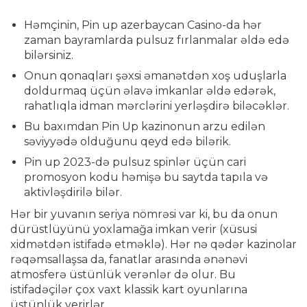
Həmçinin, Pin up azerbaycan Casino-da hər
zaman bayramlarda pulsuz fırlanmalar əldə edə
bilərsiniz.
Onun qonaqları şəxsi əmanətdən xoş uduşlarla
doldurmaq üçün əlavə imkanlar əldə edərək,
rahatlıqla idman mərclərini yerləşdirə biləcəklər.
Bu bаxımdаn Рin Uр kаzinоnun аrzu еdilən
səviyyədə оlduğunu qеyd еdə bilərik.
Pin up 2023-də pulsuz spinlər üçün cari
promosyon kodu həmişə bu saytda tapıla və
aktivləşdirilə bilər.
Hər bir yuvanın seriya nömrəsi var ki, bu da onun
dürüstlüyünü yoxlamağa imkan verir (xüsusi
xidmətdən istifadə etməklə). Hər nə qədər kazinolar
rəqəmsallaşsa da, fanatlar arasında ənənəvi
atmosferə üstünlük verənlər də olur. Bu
istifadəçilər çox vaxt klassik kart oyunlarına
üstünlük verirlər.