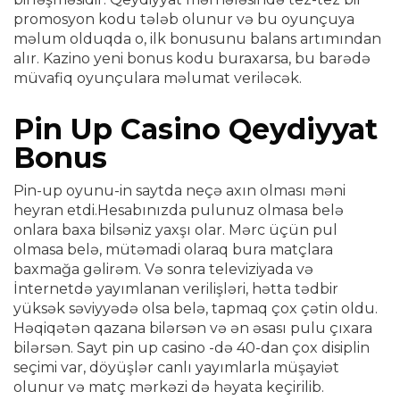
promosyon kodu tələb olunur və bu oyunçuya
məlum olduqda o, ilk bonusunu balans artımından
alır. Kazino yeni bonus kodu buraxarsa, bu barədə
müvafiq oyunçulara məlumat veriləcək.
Pin Up Casino Qeydiyyat
Bonus
Pin-up oyunu-in saytda neçə axın olması məni
heyran etdi.Hesabınızda pulunuz olmasa belə
onlara baxa bilsəniz yaxşı olar. Mərc üçün pul
olmasa belə, mütəmadi olaraq bura matçlara
baxmağa gəlirəm. Və sonra televiziyada və
İnternetdə yayımlanan verilişləri, hətta tədbir
yüksək səviyyədə olsa belə, tapmaq çox çətin oldu.
Həqiqətən qazana bilərsən və ən əsası pulu çıxara
bilərsən. Sayt pin up casino -də 40-dan çox disiplin
seçimi var, döyüşlər canlı yayımlarla müşayiət
olunur və matç mərkəzi də həyata keçirilib.