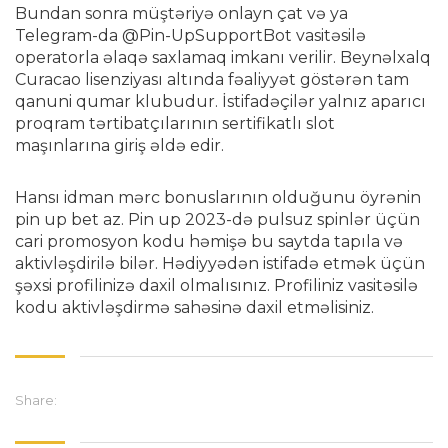
Bundan sonra müştəriyə onlayn çat və ya
Telegram-da @Pin-UpSupportBot vasitəsilə
operatorla əlaqə saxlamaq imkanı verilir. Beynəlxalq
Curacao lisenziyası altında fəaliyyət göstərən tam
qanuni qumar klubudur. İstifadəçilər yalnız aparıcı
proqram tərtibatçılarının sertifikatlı slot
maşınlarına giriş əldə edir.
Hansı idman mərc bonuslarının olduğunu öyrənin
pin up bet az. Pin up 2023-də pulsuz spinlər üçün
cari promosyon kodu həmişə bu saytda tapıla və
aktivləşdirilə bilər. Hədiyyədən istifadə etmək üçün
şəxsi profilinizə daxil olmalısınız. Profiliniz vasitəsilə
kodu aktivləşdirmə sahəsinə daxil etməlisiniz.
Share: