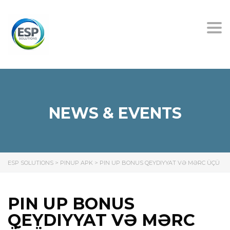
Tog
nav
NEWS & EVENTS
ESP SOLUTIONS
>
PINUP APK
>
PIN UP BONUS QEYDIYYAT VƏ MƏRC ÜÇÜ
PIN UP BONUS
QEYDIYYAT VƏ MƏRC