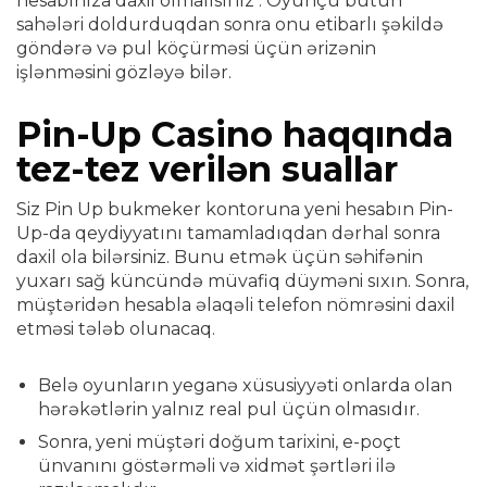
hesabınıza daxil olmalısınız . Oyunçu bütün
sahələri doldurduqdan sonra onu etibarlı şəkildə
göndərə və pul köçürməsi üçün ərizənin
işlənməsini gözləyə bilər.
Pin-Up Casino haqqında
tez-tez verilən suallar
Siz Pin Up bukmeker kontoruna yeni hesabın Pin-
Up-da qeydiyyatını tamamladıqdan dərhal sonra
daxil ola bilərsiniz. Bunu etmək üçün səhifənin
yuxarı sağ küncündə müvafiq düyməni sıxın. Sonra,
müştəridən hesabla əlaqəli telefon nömrəsini daxil
etməsi tələb olunacaq.
Belə oyunların yeganə xüsusiyyəti onlarda olan
hərəkətlərin yalnız real pul üçün olmasıdır.
Sonra, yeni müştəri doğum tarixini, e-poçt
ünvanını göstərməli və xidmət şərtləri ilə