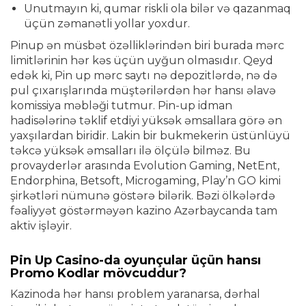
Unutmayın ki, qumar riskli ola bilər və qazanmaq
üçün zəmanətli yollar yoxdur.
Pinup ən müsbət özəlliklərindən biri burada mərc
limitlərinin hər kəs üçün uyğun olmasıdır. Qeyd
edək ki, Pin up mərc saytı nə depozitlərdə, nə də
pul çıxarışlarında müştərilərdən hər hansı əlavə
komissiya məbləği tutmur. Pin-up idman
hadisələrinə təklif etdiyi yüksək əmsallara görə ən
yaxşılardan biridir. Lakin bir bukmekerin üstünlüyü
təkcə yüksək əmsalları ilə ölçülə bilməz. Bu
provayderlər arasında Evolution Gaming, NetEnt,
Endorphina, Betsoft, Microgaming, Play’n GO kimi
şirkətləri nümunə göstərə bilərik. Bəzi ölkələrdə
fəaliyyət göstərməyən kazino Azərbaycanda tam
aktiv işləyir.
Pin Up Casino-da oyunçular üçün hansı
Promo Kodlar mövcuddur?
Kazinoda hər hansı problem yaranarsa, dərhal