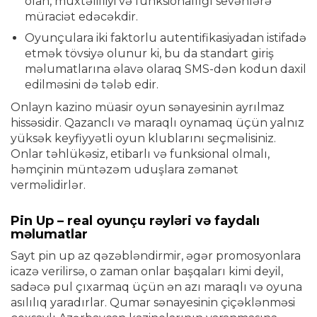
olan, müxtəlifliyi və funksionallığı sevənlərə
müraciət edəcəkdir.
Oyunçulara iki faktorlu autentifikasiyadan istifadə
etmək tövsiyə olunur ki, bu da standart giriş
məlumatlarına əlavə olaraq SMS-dən kodun daxil
edilməsini də tələb edir.
Onlayn kazino müasir oyun sənayesinin ayrılmaz
hissəsidir. Qazanclı və maraqlı oynamaq üçün yalnız
yüksək keyfiyyətli oyun klublarını seçməlisiniz.
Onlar təhlükəsiz, etibarlı və funksional olmalı,
həmçinin müntəzəm uduşlara zəmanət
verməlidirlər.
Pin Up – real oyunçu rəyləri və faydalı
məlumatlar
Sayt pin up az qəzəbləndirmir, əgər promosyonlara
icazə verilirsə, o zaman onlar başqaları kimi deyil,
sadəcə pul çıxarmaq üçün ən azı maraqlı və oyuna
asılılıq yaradırlar. Qumar sənayesinin çiçəklənməsi