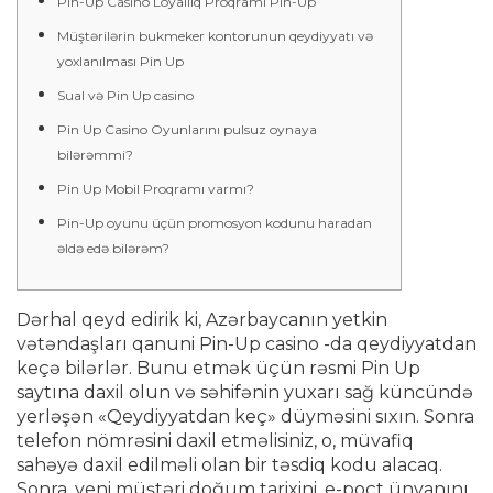
Pin-Up Casino Loyallıq Proqramı Pin-Up
Müştərilərin bukmeker kontorunun qeydiyyatı və
yoxlanılması Pin Up
Sual və Pin Up casino
Pin Up Casino Oyunlarını pulsuz oynaya
bilərəmmi?
Pin Up Mobil Proqramı varmı?
Pin-Up oyunu üçün promosyon kodunu haradan
əldə edə bilərəm?
Dərhal qeyd edirik ki, Azərbaycanın yetkin
vətəndaşları qanuni Pin-Up casino -da qeydiyyatdan
keçə bilərlər. Bunu etmək üçün rəsmi Pin Up
saytına daxil olun və səhifənin yuxarı sağ küncündə
yerləşən «Qeydiyyatdan keç» düyməsini sıxın. Sonra
telefon nömrəsini daxil etməlisiniz, o, müvafiq
sahəyə daxil edilməli olan bir təsdiq kodu alacaq.
Sonra, yeni müştəri doğum tarixini, e-poçt ünvanını