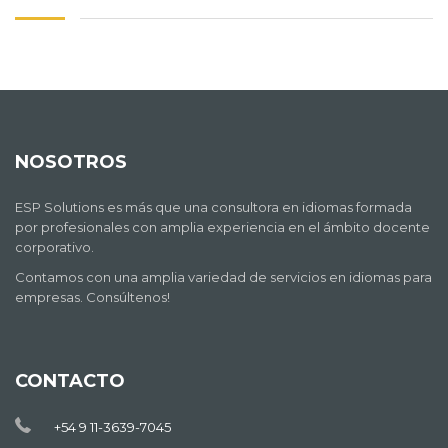
NOSOTROS
ESP Solutions es más que una consultora en idiomas formada
por profesionales con amplia experiencia en el ámbito docente
corporativo.
Contamos con una amplia variedad de servicios en idiomas para
empresas. Consúltenos!
CONTACTO
+54 9 11-3639-7045