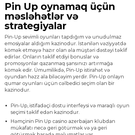
Pin Up oynamaq üçün
məsləhətlər və
strategiyalar
Pin-Up sevimli oyunları tapdığım və unudulmaz
emosiyalar aldığım kazinodur. İstənilən vəziyyətdə
kömək etməyə hazır olan əla müştəri dəstəyi təklif
edirlər. Onların təklif etdiyi bonuslar və
promosyonlar qazanmaq şansınızı artırmağa
kömək edir. Ümumilikdə, Pin-Up istirahət və
oyundan həzz ala biləcəyim yerdir. Pin-Up onlayn
qumar oyunları üçün cəlbedici seçim olan bir
kazinodur.
Pin-Up, istifadəçi dostu interfeysi və maraqlı oyun
seçimi təklif edən kazinodur.
Həmçinin Pin Up casino azerbaijan klubdan
mükafatı necə geri götürmək və ya geri
götürmək barədə məlumatlar var.