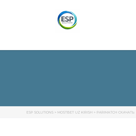
ESP SOLUTIONS
>
MOSTBET UZ KIRISH
>
PARIMATCH СКАЧАТЬ