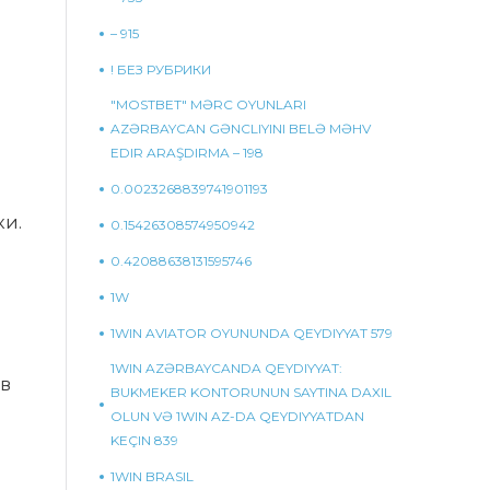
– 915
! БЕЗ РУБРИКИ
"MOSTBET" MƏRC OYUNLARI
AZƏRBAYCAN GƏNCLIYINI BELƏ MƏHV
EDIR ARAŞDIRMA – 198
0.0023268839741901193
ки.
0.15426308574950942
0.42088638131595746
1W
1WIN AVIATOR OYUNUNDA QEYDIYYAT 579
1WIN AZƏRBAYCANDA QEYDIYYAT:
 в
BUKMEKER KONTORUNUN SAYTINA DAXIL
OLUN VƏ 1WIN AZ-DA QEYDIYYATDAN
KEÇIN 839
1WIN BRASIL