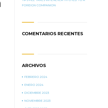
а
FOREIGN COMPANION
COMENTARIOS RECIENTES
ARCHIVOS
FEBRERO 2024
ENERO 2024
DICIEMBRE 2023
NOVIEMBRE 2023