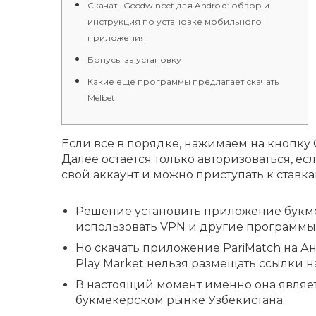
Скачать Goodwinbet для Android: обзор и
инструкция по установке мобильного
приложения
Бонусы за установку
Какие еще программы предлагает скачать
Melbet
Если все в порядке, нажимаем на кнопку 
Далее остается только авторизоваться, ес
свой аккаунт и можно приступать к ставка
Решение установить приложение букме
использовать VPN и другие программы
Но скачать приложение PariMatch на Ан
Play Market нельзя размещать ссылки н
В настоящий момент именно она явля
букмекерском рынке Узбекистана.