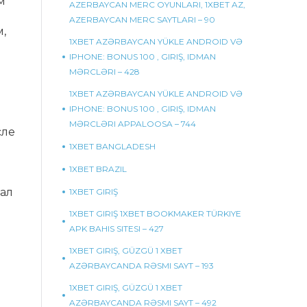
м
AZERBAYCAN MERC OYUNLARI, 1XBET AZ,
AZERBAYCAN MERC SAYTLARI – 90
,
1XBET AZƏRBAYCAN YÜKLE ANDROID VƏ
IPHONE: BONUS 100 , GIRIŞ, IDMAN
MƏRCLƏRI – 428
1XBET AZƏRBAYCAN YÜKLE ANDROID VƏ
IPHONE: BONUS 100 , GIRIŞ, IDMAN
MƏRCLƏRI APPALOOSA – 744
сле
1XBET BANGLADESH
1XBET BRAZIL
ал
1XBET GIRIŞ
1XBET GIRIŞ 1XBET BOOKMAKER TÜRKIYE
APK BAHIS SITESI – 427
1XBET GIRIŞ, GÜZGÜ 1 XBET
AZƏRBAYCANDA RƏSMI SAYT – 193
1XBET GIRIŞ, GÜZGÜ 1 XBET
AZƏRBAYCANDA RƏSMI SAYT – 492