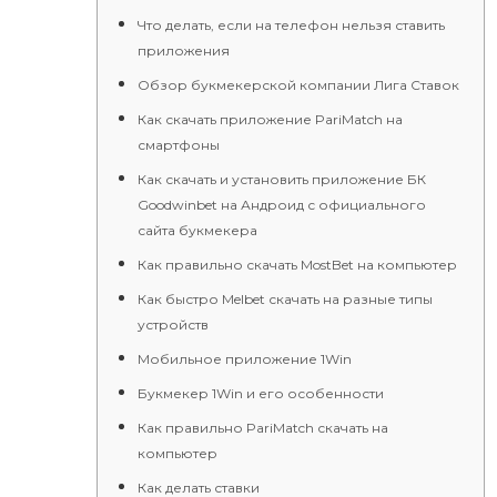
Что делать, если на телефон нельзя ставить
приложения
Обзор букмекерской компании Лига Ставок
Как скачать приложение PariMatch на
смартфоны
Как скачать и установить приложение БК
Goodwinbet на Андроид с официального
сайта букмекера
Как правильно скачать MostBet на компьютер
Как быстро Melbet скачать на разные типы
устройств
Мобильное приложение 1Win
Букмекер 1Win и его особенности
Как правильно PariMatch скачать на
компьютер
Как делать ставки