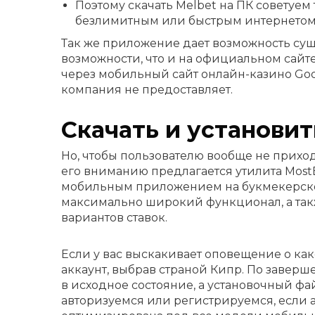
Поэтому скачать Melbet на ПК советуем
безлимитным или быстрым интернетом
Так же приложение дает возможность сущ
возможности, что и на официальном сайте
через мобильный сайт онлайн-казино Go
компания не предоставляет.
Скачать и установи
Но, чтобы пользователю вообще не приход
его вниманию предлагается утилита Most
мобильным приложением на букмекерском
максимально широкий функционал, а так
вариантов ставок.
Если у вас выскакивает оповещение о ка
аккаунт, выбрав страной Кипр. По завер
в исходное состояние, а установочный фа
авторизуемся или регистрируемся, если ак