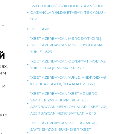
1WIN LOGIN YÜKSƏK BONUSLAR VƏ BOL
QAZANCLAR ƏLDƏ ETMƏYIN TƏK YOLU –
е
502
 –
1XBET APK
1XBET AZERBAYCAN MƏRC SAYTI GİRİŞ
1XBET AZERBAYCAN MOBIL UYGULAMA
й
YUKLE – 823
1XBET AZERBAYCAN QEYDIYYAT MOBI AZ
ах,
YUKLE ELAQE NOMRESI – 379
шим
1XBET AZERBAYCAN YÜKLE: ANDROID VƏ
IOS CIHAZLAR ÜÇÜN RAHAT V – 859
 и
1XBET AZERBAYCAN,1XBET AZ MERC
SAYTI, EN YAXSI BUKMEKER 1XBET
AZERBAYCAN MERC OYUNLARI, 1XBET AZ,
AZERBAYCAN MERC SAYTLARI – 843
уть
1XBET AZERBAYCAN,1XBET AZ MERC
SAYTI, EN YAXSI BUKMEKER 1XBET