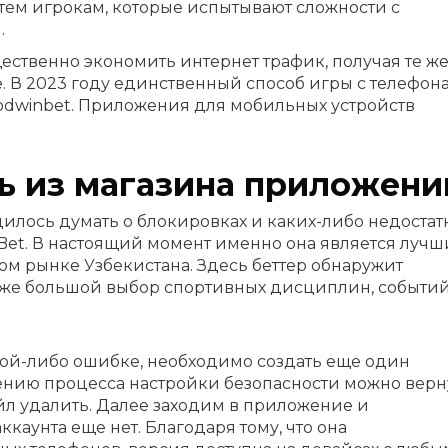
 тем игрокам, которые испытывают сложности с
.
ественно экономить интернет трафик, получая те ж
. В 2023 году единственный способ игры с телефона
odwinbet. Приложения для мобильных устройств
ть из магазина приложени
илось думать о блокировках и каких-либо недостатк
Bet. В настоящий момент именно она является луч
 рынке Узбекистана. Здесь беттер обнаружит
же большой выбор спортивных дисциплин, событий
кой-либо ошибке, необходимо создать еще один
шению процесса настройки безопасности можно верн
йл удалить. Далее заходим в приложение и
каунта еще нет. Благодаря тому, что она