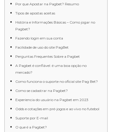
Por que Apostar na Pagbet? Resumo
Tipos de apostas aceitas
História e Informações Básicas – Como jogar no
Pagbet?
Fazendo login em sua conta
Facilidade de uso do site PagBet
Perguntas Frequentes Sobre a Pagbet
A Pagbet é confiável: é uma boa opção no
mercado?
Como funciona o suporte no oficial site Pag Bet?
Como se cadastrar na Pagbet?
Experiencia do usuário na Pagbet em 2023
Odds e cotações em pré-jogos e ao vivo no futebol
Suporte por E-mail
O que é a Pagbet?