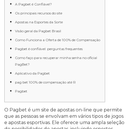
A Pagbet é Confiável?
Os principais recursos do site
Apostas na Esportes da Sorte
Visão geral da Pagbet Brasil
Como Funciona a Oferta de 100% de Compensação
Pagbet é confiável: perguntas frequentes
Como faço para recuperar minha senha no oficial
PagBet?
Aplicativo da Pagbet
pag bet 100% de compensação até R
Pagbet
O Pagbet é um site de apostas on-line que permite
que as pessoas se envolvam em vários tipos de jogos
e apostas esportivas. Ele oferece uma ampla seleção
de possibilidades de apostas, incluindo esportes