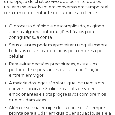
uma opção de chat ao vivo que permite que os
usuários se envolvam em conversas em tempo real
com um representante do suporte ao cliente.
O processo é rápido e descomplicado, exigindo
apenas algumas informações básicas para
configurar sua conta.
Seus clientes podem aproveitar tranquilamente
todos os recursos oferecidos pela empresa pelo
celular.
Para evitar decisões precipitadas, existe um
período de espera antes que as modificações
entrem em vigor.
A maioria dos jogos são slots, que incluem slots
convencionais de 3 cilindros, slots de vídeo
emocionantes e slots progressivos com prêmios
que mudam vidas.
Além disso, sua equipe de suporte está sempre
pronta para ajudar em qualquer situação, seja ela