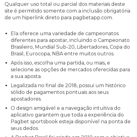
Qualquer uso total ou parcial dos materiais deste
site é permitido somente com a inclusão obrigatória
de um hiperlink direto para pagbetapp.com.
Ela oferece uma variedade de campeonatos
diferentes para apostar, incluindo o Campeonato
Brasileiro, Mundial Sub-20, Libertadores, Copa do
Brasil, Eurocopa, NBA entre muitos outros.
Após isso, escolha uma partida, ou mais, e
selecione as opções de mercados oferecidas para
a sua aposta.
Legalizada no final de 2018, possui um histórico
sólido de pagamentos pontuais aos seus
apostadores.
O design amigável e a navegação intuitiva do
aplicativo garantem que toda a experiência do
Pagbet sportsbook esteja disponível na ponta de
seus dedos.