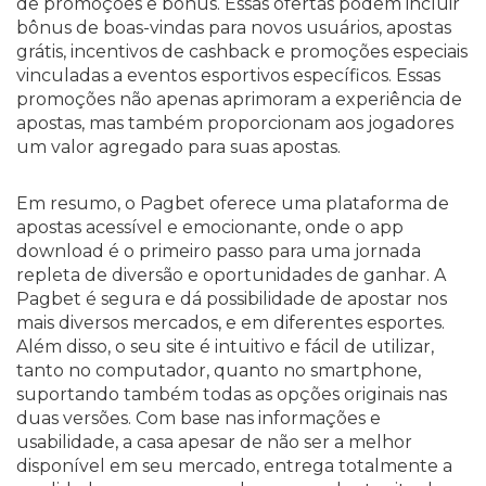
de promoções e bônus. Essas ofertas podem incluir
bônus de boas-vindas para novos usuários, apostas
grátis, incentivos de cashback e promoções especiais
vinculadas a eventos esportivos específicos. Essas
promoções não apenas aprimoram a experiência de
apostas, mas também proporcionam aos jogadores
um valor agregado para suas apostas.
Em resumo, o Pagbet oferece uma plataforma de
apostas acessível e emocionante, onde o app
download é o primeiro passo para uma jornada
repleta de diversão e oportunidades de ganhar. A
Pagbet é segura e dá possibilidade de apostar nos
mais diversos mercados, e em diferentes esportes.
Além disso, o seu site é intuitivo e fácil de utilizar,
tanto no computador, quanto no smartphone,
suportando também todas as opções originais nas
duas versões. Com base nas informações e
usabilidade, a casa apesar de não ser a melhor
disponível em seu mercado, entrega totalmente a