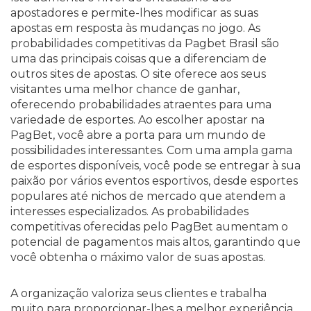
apostadores e permite-lhes modificar as suas
apostas em resposta às mudanças no jogo. As
probabilidades competitivas da Pagbet Brasil são
uma das principais coisas que a diferenciam de
outros sites de apostas. O site oferece aos seus
visitantes uma melhor chance de ganhar,
oferecendo probabilidades atraentes para uma
variedade de esportes. Ao escolher apostar na
PagBet, você abre a porta para um mundo de
possibilidades interessantes. Com uma ampla gama
de esportes disponíveis, você pode se entregar à sua
paixão por vários eventos esportivos, desde esportes
populares até nichos de mercado que atendem a
interesses especializados. As probabilidades
competitivas oferecidas pelo PagBet aumentam o
potencial de pagamentos mais altos, garantindo que
você obtenha o máximo valor de suas apostas.
A organização valoriza seus clientes e trabalha
muito para proporcionar-lhes a melhor experiência