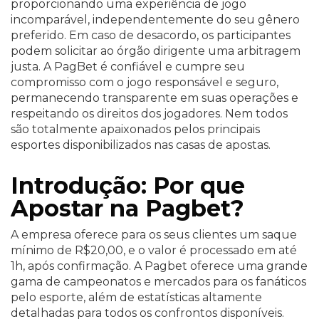
proporcionando uma experiência de jogo
incomparável, independentemente do seu gênero
preferido. Em caso de desacordo, os participantes
podem solicitar ao órgão dirigente uma arbitragem
justa. A PagBet é confiável e cumpre seu
compromisso com o jogo responsável e seguro,
permanecendo transparente em suas operações e
respeitando os direitos dos jogadores. Nem todos
são totalmente apaixonados pelos principais
esportes disponibilizados nas casas de apostas.
Introdução: Por que
Apostar na Pagbet?
A empresa oferece para os seus clientes um saque
mínimo de R$20,00, e o valor é processado em até
1h, após confirmação. A Pagbet oferece uma grande
gama de campeonatos e mercados para os fanáticos
pelo esporte, além de estatísticas altamente
detalhadas para todos os confrontos disponíveis.