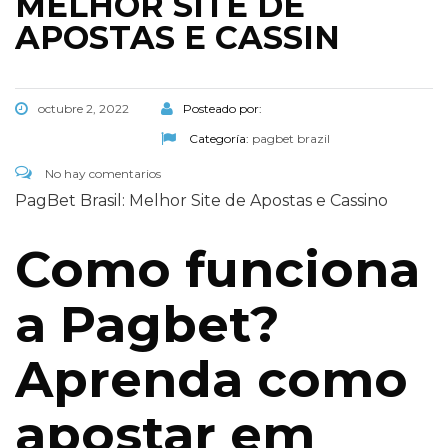
MELHOR SITE DE
APOSTAS E CASSIN
octubre 2, 2022
Posteado por:
Categoría:
pagbet brazil
No hay comentarios
PagBet Brasil: Melhor Site de Apostas e Cassino
Como funciona
a Pagbet?
Aprenda como
apostar em