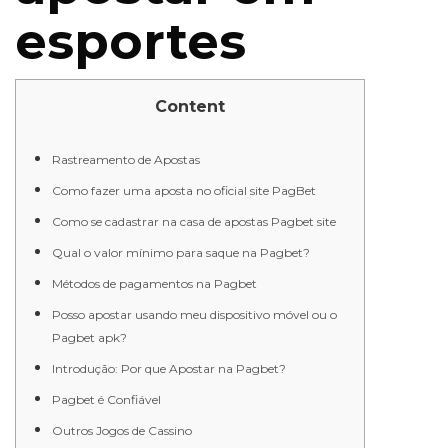
esportes
Content
Rastreamento de Apostas
Como fazer uma aposta no oficial site PagBet
Como se cadastrar na casa de apostas Pagbet site
Qual o valor mínimo para saque na Pagbet?
Métodos de pagamentos na Pagbet
Posso apostar usando meu dispositivo móvel ou o
Pagbet apk?
Introdução: Por que Apostar na Pagbet?
Pagbet é Confiável
Outros Jogos de Cassino