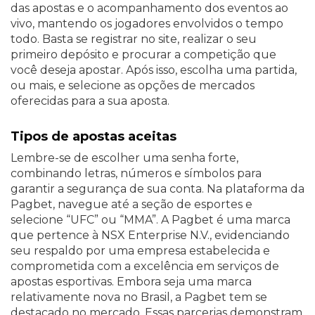
das apostas e o acompanhamento dos eventos ao
vivo, mantendo os jogadores envolvidos o tempo
todo. Basta se registrar no site, realizar o seu
primeiro depósito e procurar a competição que
você deseja apostar. Após isso, escolha uma partida,
ou mais, e selecione as opções de mercados
oferecidas para a sua aposta.
Tipos de apostas aceitas
Lembre-se de escolher uma senha forte,
combinando letras, números e símbolos para
garantir a segurança de sua conta. Na plataforma da
Pagbet, navegue até a seção de esportes e
selecione “UFC” ou “MMA”. A Pagbet é uma marca
que pertence à NSX Enterprise N.V., evidenciando
seu respaldo por uma empresa estabelecida e
comprometida com a excelência em serviços de
apostas esportivas. Embora seja uma marca
relativamente nova no Brasil, a Pagbet tem se
destacado no mercado. Essas parcerias demonstram