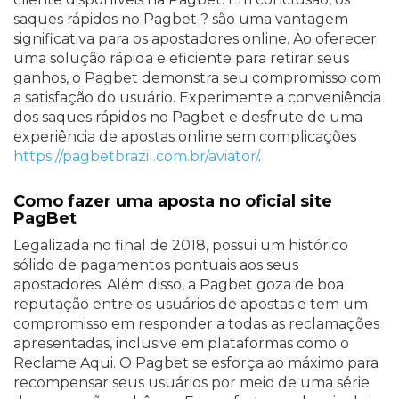
saques rápidos no Pagbet ? são uma vantagem
significativa para os apostadores online. Ao oferecer
uma solução rápida e eficiente para retirar seus
ganhos, o Pagbet demonstra seu compromisso com
a satisfação do usuário. Experimente a conveniência
dos saques rápidos no Pagbet e desfrute de uma
experiência de apostas online sem complicações
https://pagbetbrazil.com.br/aviator/
.
Como fazer uma aposta no oficial site
PagBet
Legalizada no final de 2018, possui um histórico
sólido de pagamentos pontuais aos seus
apostadores. Além disso, a Pagbet goza de boa
reputação entre os usuários de apostas e tem um
compromisso em responder a todas as reclamações
apresentadas, inclusive em plataformas como o
Reclame Aqui. O Pagbet se esforça ao máximo para
recompensar seus usuários por meio de uma série