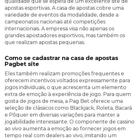
qualidade que se espera de um excelente site de
apostas esportivas. A casa de apostas cobre uma
variedade de eventos da modalidade, desde a
campeonatos nacionais até competições
internacionais. A empresa visa não apenas os
grandes apostadores esportivos, mas também os
que realizam apostas pequenas.
Como se cadastrar na casa de apostas
Pagbet site
Eles também realizam promoções frequentes e
oferecem incentivos voltados expressamente para
jogos individuais, o que acrescenta um elemento
extra de emoção à experiência de jogo. Para quem
gosta de jogos de mesa, a Pag Bet oferece uma
seleção de clássicos como Blackjack, Roleta, Bacará
e Pôquer em diversas variações para manter a
jogabilidade interessante. O componente de cassino
ao vivo aumenta a emoção ao fornecer jogos em
tempo real com dealers ao vivo, imitando um