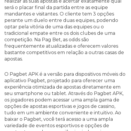
realizar as suas apostas e acertar exatamente qual
será o placar final da partida entre as equipe
mandantes e visitantes. O cliente tem 3 opções
perante um duelo entre duas equipes, podendo
optar pela vitória de uma das equipes ou o
tradicional empate entre os dois clubes de uma
competição. Na Pag Bet, as odds são
frequentemente atualizadas e oferecem valores
bastante competitivos em relação a outras casas de
apostas.
O Pagbet APK é a versão para dispositivos móveis do
aplicativo Pagbet, projetado para oferecer uma
experiência otimizada de apostas diretamente em
seu smartphone ou tablet. Através do Pagbet APK,
os jogadores podem acessar uma ampla gama de
opções de apostas esportivas e jogos de cassino,
tudo em um ambiente conveniente e intuitivo. Ao
baixar o Pagbet, você terá acesso a uma ampla
variedade de eventos esportivos e opções de