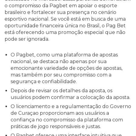
o compromisso da Pagbet em apoiar o esporte
brasileiro e fortalecer sua presença no cenário
esportivo nacional. Se você está em busca de uma
oportunidade financeira única no Brasil, o Pag Bet
está oferecendo uma promoção especial que não
pode ser ignorada.
O Pagbet, como uma plataforma de apostas
nacional, se destaca não apenas por sua
emocionante variedade de opções de apostas,
mas também por seu compromisso com a
segurança e confiabilidade.
Depois de revisar os detalhes da aposta, os
usuários podem confirmar a colocação da aposta.
O licenciamento e a regulamentação do Governo
de Curaçao proporcionam aos usuários a
confiança no compromisso da plataforma com
práticas de jogo responsáveis e justas.
O Pagbet oferece uma interface intuitiva que