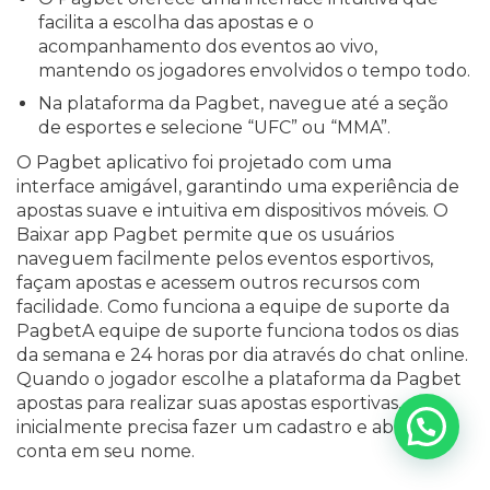
facilita a escolha das apostas e o
acompanhamento dos eventos ao vivo,
mantendo os jogadores envolvidos o tempo todo.
Na plataforma da Pagbet, navegue até a seção
de esportes e selecione “UFC” ou “MMA”.
O Pagbet aplicativo foi projetado com uma
interface amigável, garantindo uma experiência de
apostas suave e intuitiva em dispositivos móveis. O
Baixar app Pagbet permite que os usuários
naveguem facilmente pelos eventos esportivos,
façam apostas e acessem outros recursos com
facilidade. Como funciona a equipe de suporte da
PagbetA equipe de suporte funciona todos os dias
da semana e 24 horas por dia através do chat online.
Quando o jogador escolhe a plataforma da Pagbet
apostas para realizar suas apostas esportivas,
inicialmente precisa fazer um cadastro e abrir uma
conta em seu nome.