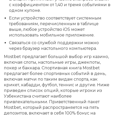
с коэффициентом от 1,40 и тремя событиями в
одном купоне.
Если устройство соответствует системным
требованиям, перечисленным в таблице
выше, любое устройство iOS может
использовать мобильное приложение.
Связаться со службой поддержки можно
через браузер настольного компьютера.
Mostbet предлагает большой выбор игр казино,
включая слоты, настольные игры, джекпоты,
покер и баккара. Спортивная книга Mostbet
предлагает более спортивных событий в день,
включая матчи по таким видам спорта, как
крикет, кабадди, футбол, теннис и другие. Ниже
приведен список опций, которые игроки из
Узбекистана считают наиболее
привлекательными. Приветственный пакет
Mostbet, который распространяется на пять
депозитов, включает в себя 100% бонус на