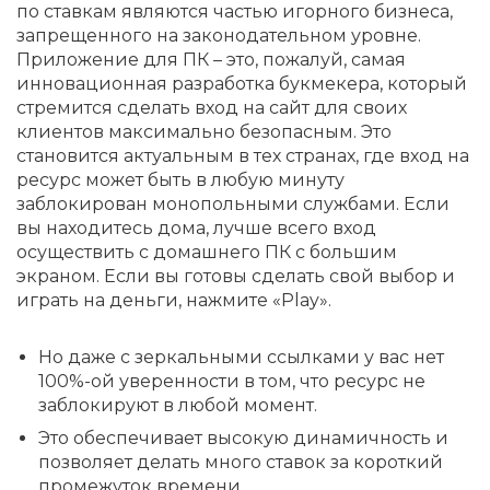
по ставкам являются частью игорного бизнеса,
запрещенного на законодательном уровне.
Приложение для ПК – это, пожалуй, самая
инновационная разработка букмекера, который
стремится сделать вход на сайт для своих
клиентов максимально безопасным. Это
становится актуальным в тех странах, где вход на
ресурс может быть в любую минуту
заблокирован монопольными службами. Если
вы находитесь дома, лучше всего вход
осуществить с домашнего ПК с большим
экраном. Если вы готовы сделать свой выбор и
играть на деньги, нажмите «Play».
Но даже с зеркальными ссылками у вас нет
100%-ой уверенности в том, что ресурс не
заблокируют в любой момент.
Это обеспечивает высокую динамичность и
позволяет делать много ставок за короткий
промежуток времени.