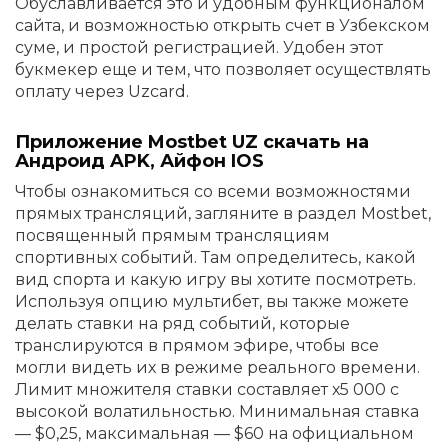
Обуславливается это и удобным функционалом
сайта, и возможностью открыть счет в Узбекском
суме, и простой регистрацией. Удобен этот
букмекер еще и тем, что позволяет осуществлять
оплату через Uzcard.
Приложение Mostbet UZ скачать на
Андроид APK, Айфон IOS
Чтобы ознакомиться со всеми возможностями
прямых трансляций, загляните в раздел Mostbet,
посвященный прямым трансляциям
спортивных событий. Там определитесь, какой
вид спорта и какую игру вы хотите посмотреть.
Используя опцию мультибет, вы также можете
делать ставки на ряд событий, которые
транслируются в прямом эфире, чтобы все
могли видеть их в режиме реального времени.
Лимит множителя ставки составляет х5 000 с
высокой волатильностью. Минимальная ставка
— $0,25, максимальная — $60 на официальном