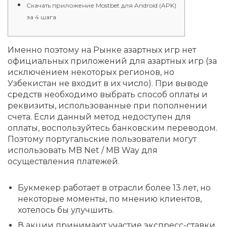
Скачать приложение Mostbet для Android (APK)
за 4 шага
Именно поэтому на Рынке азартных игр нет
официальных приложений для азартных игр (за
исключением некоторых регионов, но
Узбекистан не входит в их число). При выводе
средств необходимо выбрать способ оплаты и
реквизиты, использованные при пополнении
счета. Если данный метод недоступен для
оплаты, воспользуйтесь банковским переводом.
Поэтому португальские пользователи могут
использовать MB Net / MB Way для
осуществления платежей.
Букмекер работает в отрасли более 13 лет, но
некоторые моменты, по мнению клиентов,
хотелось бы улучшить.
В акции принимают участие экспресс-ставки