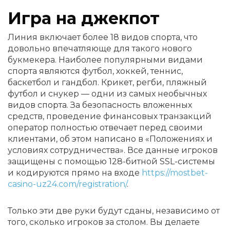
Игра на джекпот
Линия включает более 18 видов спорта, что
довольно впечатляюще для такого нового
букмекера. Наиболее популярными видами
спорта являются футбол, хоккей, теннис,
баскетбол и гандбол. Крикет, регби, пляжный
футбол и снукер — одни из самых необычных
видов спорта. За безопасность вложенных
средств, проведение финансовых транзакций
оператор полностью отвечает перед своими
клиентами, об этом написано в «Положениях и
условиях сотрудничества». Все данные игроков
защищены с помощью 128-битной SSL-системы
и кодируются прямо на входе
https://mostbet-
casino-uz24.com/registration/
.
Только эти две руки будут сданы, независимо от
того, сколько игроков за столом. Вы делаете