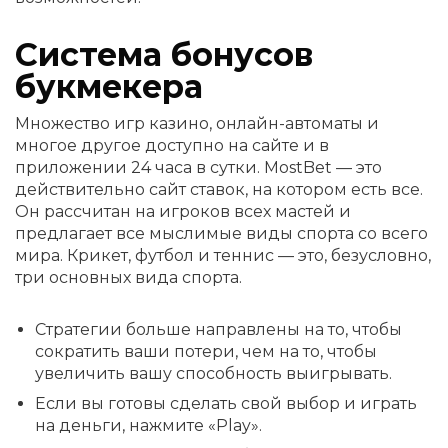
Система бонусов
букмекера
Множество игр казино, онлайн-автоматы и
многое другое доступно на сайте и в
приложении 24 часа в сутки. MostBet — это
действительно сайт ставок, на котором есть все.
Он рассчитан на игроков всех мастей и
предлагает все мыслимые виды спорта со всего
мира. Крикет, футбол и теннис — это, безусловно,
три основных вида спорта.
Стратегии больше направлены на то, чтобы
сократить ваши потери, чем на то, чтобы
увеличить вашу способность выигрывать.
Если вы готовы сделать свой выбор и играть
на деньги, нажмите «Play».