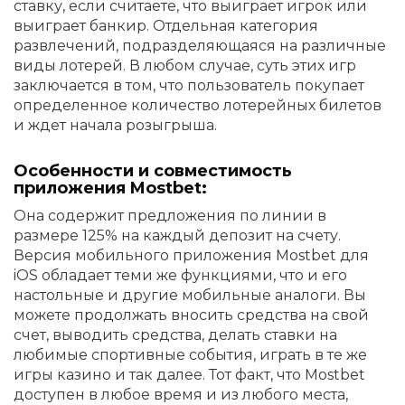
ставку, если считаете, что выиграет игрок или
выиграет банкир. Отдельная категория
развлечений, подразделяющаяся на различные
виды лотерей. В любом случае, суть этих игр
заключается в том, что пользователь покупает
определенное количество лотерейных билетов
и ждет начала розыгрыша.
Особенности и совместимость
приложения Mostbet:
Она содержит предложения по линии в
размере 125% на каждый депозит на счету.
Версия мобильного приложения Mostbet для
iOS обладает теми же функциями, что и его
настольные и другие мобильные аналоги. Вы
можете продолжать вносить средства на свой
счет, выводить средства, делать ставки на
любимые спортивные события, играть в те же
игры казино и так далее. Тот факт, что Mostbet
доступен в любое время и из любого места,