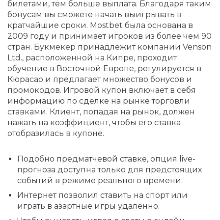
билетами, тем больше выплата. Благодаря таким
бонусам вы сможете начать выигрывать в
кратчайшие сроки. Mostbet была основана в
2009 году и принимает игроков из более чем 90
стран. Букмекер принадлежит компании Venson
Ltd., расположенной на Кипре, проходит
обучение в Восточной Европе, регулируется в
Кюрасао и предлагает множество бонусов и
промокодов. Игровой купон включает в себя
информацию по сделке на рынке торговли
ставками. Клиент, попадая на рынок, должен
нажать на коэффициент, чтобы его ставка
отобразилась в купоне.
Подобно предматчевой ставке, опция live-
прогноза доступна только для предстоящих
событий в режиме реального времени.
Интернет позволил ставить на спорт или
играть в азартные игры удаленно.