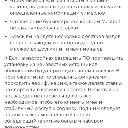
Чтобы выиграть, играя в слоты в онлайн-
казино, вы должны сделать ставку и получить
определенные комбинации символов.
Развлечение букмекерской конторы Mostbet
не заканчивается на ставках.
Здесь вы найдете несколько десятков видов
спорта, в каждом из которых доступно
множество других лиг и чемпионатов.
ᐉ Если в настройках разрешить ПО производить
установку из неизвестных источников,
обновления будут приходить автоматически. В
приложении легко управлять финансами,
проходить верификацию, а также делать ставки
на спорт или в казино и на слотах. Несмотря на
это, заведение старается делать все
необходимое, чтобы его клиенты имели
стабильный доступ к сервису. Под ним следует
понимать вспомогательный сервис,
обладающий таким же богатым набором
возможностей.