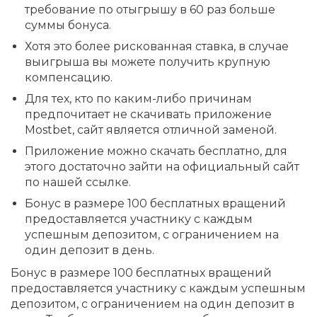
требование по отыгрышу в 60 раз больше
суммы бонуса.
Хотя это более рискованная ставка, в случае
выигрыша вы можете получить крупную
компенсацию.
Для тех, кто по каким-либо причинам
предпочитает не скачивать приложение
Mostbet, сайт является отличной заменой.
Приложение можно скачать бесплатно, для
этого достаточно зайти на официальный сайт
по нашей ссылке.
Бонус в размере 100 бесплатных вращений
предоставляется участнику с каждым
успешным депозитом, с ограничением на
один депозит в день.
Бонус в размере 100 бесплатных вращений
предоставляется участнику с каждым успешным
депозитом, с ограничением на один депозит в