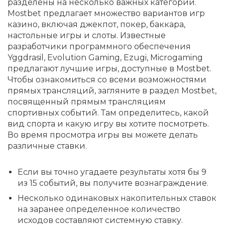
разделены на несколько важных категорий.
Mostbet предлагает множество вариантов игр
казино, включая джекпот, покер, баккара,
настольные игры и слоты. Известные
разработчики программного обеспечения
Yggdrasil, Evolution Gaming, Ezugi, Microgaming
предлагают лучшие игры, доступные в Mostbet.
Чтобы ознакомиться со всеми возможностями
прямых трансляций, загляните в раздел Mostbet,
посвященный прямым трансляциям
спортивных событий. Там определитесь, какой
вид спорта и какую игру вы хотите посмотреть.
Во время просмотра игры вы можете делать
различные ставки.
Если вы точно угадаете результаты хотя бы 9
из 15 событий, вы получите вознаграждение.
Несколько одинаковых накопительных ставок
на заранее определенное количество
исходов составляют системную ставку.