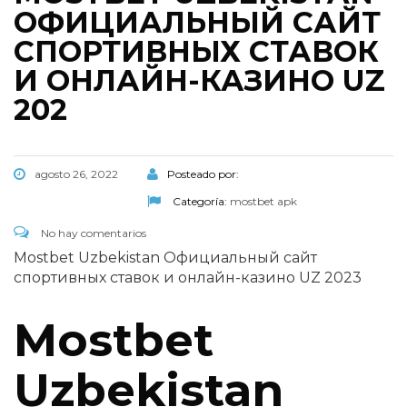
ОФИЦИАЛЬНЫЙ САЙТ
СПОРТИВНЫХ СТАВОК
И ОНЛАЙН-КАЗИНО UZ
202
agosto 26, 2022
Posteado por:
Categoría:
mostbet apk
No hay comentarios
Mostbet Uzbekistan Официальный сайт
спортивных ставок и онлайн-казино UZ 2023
Mostbet
Uzbekistan