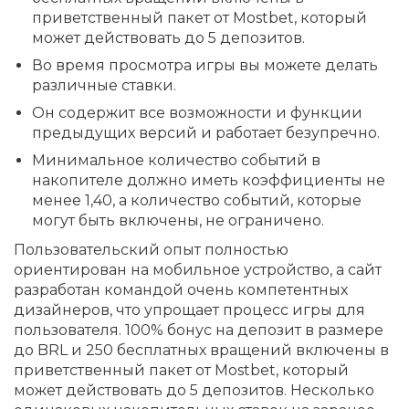
приветственный пакет от Mostbet, который
может действовать до 5 депозитов.
Во время просмотра игры вы можете делать
различные ставки.
Он содержит все возможности и функции
предыдущих версий и работает безупречно.
Минимальное количество событий в
накопителе должно иметь коэффициенты не
менее 1,40, а количество событий, которые
могут быть включены, не ограничено.
Пользовательский опыт полностью
ориентирован на мобильное устройство, а сайт
разработан командой очень компетентных
дизайнеров, что упрощает процесс игры для
пользователя. 100% бонус на депозит в размере
до BRL и 250 бесплатных вращений включены в
приветственный пакет от Mostbet, который
может действовать до 5 депозитов. Несколько