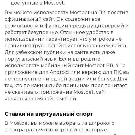
доступные в Mostbet.
Вы можете использовать Mostbet на ПК, посетив
официальный сайт. Он содержит все
возможности и функции предыдущих версий и
работает безупречно. Отличное удобство в
использовании гарантирует, что у игроков не
возникнет трудностей с использованием сайта.
Для узбекской публики на сайте есть даже
португальский язык. Если вы решите
использовать мобильный сайт Mostbet BR, а не
приложение для Android или версию для ПК, вы
не пропустите ни одной акции или бонуса. Для
тех, кто по каким-либо причинам предпочитает
не скачивать приложение Mostbet, сайт
является отличной заменой.
Ставки на виртуальный спорт
В Mostbet вы можете выбрать из широкого
спектра различных игр казино, которые