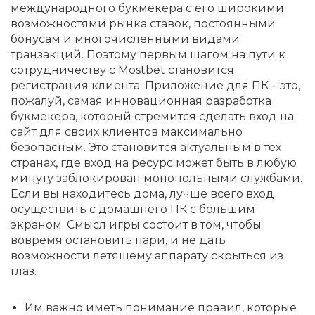
международного букмекера с его широкими
возможностями рынка ставок, постоянными
бонусам и многочисленными видами
транзакций. Поэтому первым шагом на пути к
сотрудничеству с Mostbet становится
регистрация клиента. Приложение для ПК – это,
пожалуй, самая инновационная разработка
букмекера, который стремится сделать вход на
сайт для своих клиентов максимально
безопасным. Это становится актуальным в тех
странах, где вход на ресурс может быть в любую
минуту заблокирован монопольными службами.
Если вы находитесь дома, лучше всего вход
осуществить с домашнего ПК с большим
экраном. Смысл игры состоит в том, чтобы
вовремя остановить пари, и не дать
возможности летящему аппарату скрыться из
глаз.
Им важно иметь понимание правил, которые