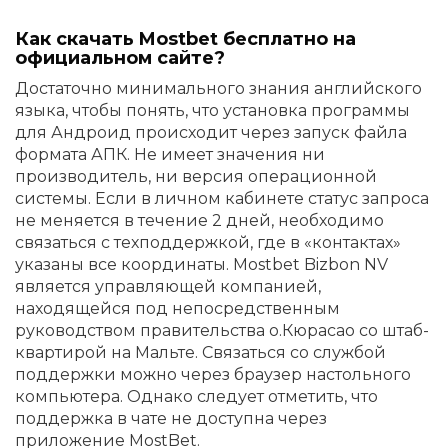
Как скачать Mostbet бесплатно на
официальном сайте?
Достаточно минимального знания английского
языка, чтобы понять, что установка программы
для Андроид происходит через запуск файла
формата АПК. Не имеет значения ни
производитель, ни версия операционной
системы. Если в личном кабинете статус запроса
не меняется в течение 2 дней, необходимо
связаться с техподдержкой, где в «контактах»
указаны все координаты. Mostbet Bizbon NV
является управляющей компанией,
находящейся под непосредственным
руководством правительства о.Кюрасао со штаб-
квартирой на Мальте. Связаться со службой
поддержки можно через браузер настольного
компьютера. Однако следует отметить, что
поддержка в чате не доступна через
приложение MostBet.