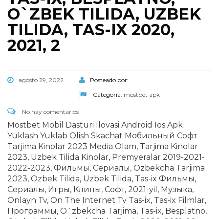
O`ZBEK TILIDA, UZBEK
TILIDA, TAS-IX 2020,
2021, 2
agosto 29, 2022
Posteado por:
Categoría:
mostbet apk
No hay comentarios
Mostbet Mobil Dasturi Ilovasi Android Ios Apk
Yuklash Yuklab Olish Skachat Мобильный Софт
Tarjima Kinolar 2023 Media Olam, Tarjima Kinolar
2023, Uzbek Tilida Kinolar, Premyeralar 2019-2021-
2022-2023, Фильмы, Сериалы, Ozbekcha Tarjima
2023, Ozbek Tilida, Uzbek Tilida, Tas-ix Фильмы,
Сериалы, Игры, Клипы, Софт, 2021-yil, Музыка,
Onlayn Tv, On The Internet Tv Tas-ix, Tas-ix Filmlar,
Программы, O`zbekcha Tarjima, Tas-ix, Besplatno,