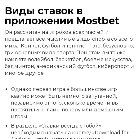
Виды ставок в
приложении Mostbet
Он рассчитан на игроков всех мастей и
предлагает все мыслимые виды спорта со всего
мира. Крикет, футбол и теннис — это, безусловно,
три основных вида спорта. При этом вы также
найдете волейбол, баскетбол, боевые искусства,
бадминтон, американский футбол, киберспорт и
многое другое.
Однако первая игра в большинстве игр
казино может быть немного запутанной,
независимо от того, сколько времени вы
посвятили онлайн-покеру или домашним
играм.
В разделе «Ставки всегда с тобой»
необходимо нажать на кнопку «Download for