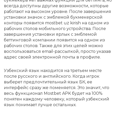
букмекера нет важных функций для беттинга, но
всегда доступны другие возможности, которые
работают на высоком уровне. После завершения
установки значок с эмблемой букмекерской
конторы появится mostbet uz kirish на одном из
рабочих столов мобильного устройства. После
завершения установки ярлык с эмблемой
беттинговой компании появится на одном из
рабочих столов. Также для этих целей можно
воспользоваться email-рассылкой, просто указав
адрес своей электронной почты в профиле.
Узбекский язык находится на третьем месте
после русского и английского. Когда игрок
выберет предпочтительный язык БК, ее
интерфейс сразу же поменяется. Это значит, что
весь функционал Mostbet APK будет на 100%
понятен каждому человеку, который узбекский
язык понимает лучше остальных.