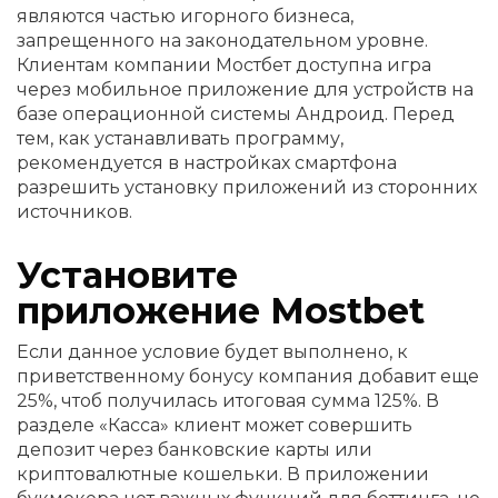
являются частью игорного бизнеса,
запрещенного на законодательном уровне.
Клиентам компании Мостбет доступна игра
через мобильное приложение для устройств на
базе операционной системы Андроид. Перед
тем, как устанавливать программу,
рекомендуется в настройках смартфона
разрешить установку приложений из сторонних
источников.
Установите
приложение Mostbet
Если данное условие будет выполнено, к
приветственному бонусу компания добавит еще
25%, чтоб получилась итоговая сумма 125%. В
разделе «Касса» клиент может совершить
депозит через банковские карты или
криптовалютные кошельки. В приложении