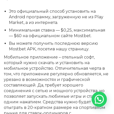
Это официальный способ установить на
Android программу, загруженную не из Play
Market, а из интернета.
Минимальная ставка — $0,25, максимальная
— $60 на официальном сайте Mostbet.
Вы можете получить последнюю версию
Mostbet APK, посетив нашу страницу.
Мобильное приложение – отельный софт,
который нужно скачать и установить на
мобильное устройство. Отличительная черта в
том, что приложение регулярно обновляется, не
урезано в возможностях и графической
составляющей. Да, требует хорошего
соединения с сетью и мощного устройства, но
позволяет запускать любимые игры и ставки
одним нажатием. Средства нужно будет
отыграть в 20-кратном размере на спортивном
рынке для ставок-ординаров с