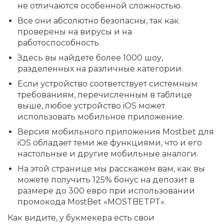
не отличаются особенной сложностью.
Все они абсолютно безопасны, так как
проверены на вирусы и на
работоспособность.
Здесь вы найдете более 1000 шоу,
разделенных на различные категории.
Если устройство соответствует системным
требованиям, перечисленным в таблице
выше, любое устройство iOS может
использовать мобильное приложение.
Версия мобильного приложения Mostbet для
iOS обладает теми же функциями, что и его
настольные и другие мобильные аналоги.
На этой странице мы расскажем вам, как вы
можете получить 125% бонус на депозит в
размере до 300 евро при использовании
промокода MostBet «MOSTBETPT».
Как видите, у букмекера есть свои