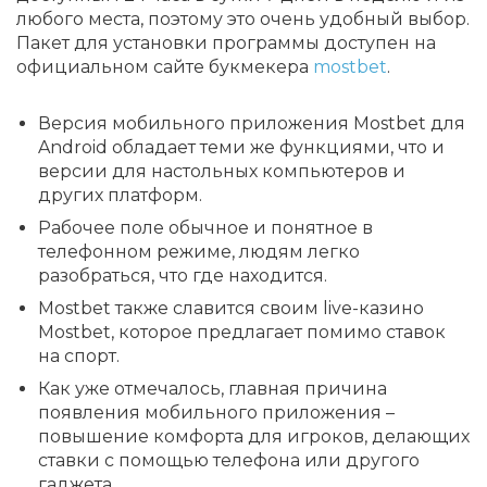
любого места, поэтому это очень удобный выбор.
Пакет для установки программы доступен на
официальном сайте букмекера
mostbet
.
Версия мобильного приложения Mostbet для
Android обладает теми же функциями, что и
версии для настольных компьютеров и
других платформ.
Рабочее поле обычное и понятное в
телефонном режиме, людям легко
разобраться, что где находится.
Mostbet также славится своим live-казино
Mostbet, которое предлагает помимо ставок
на спорт.
Как уже отмечалось, главная причина
появления мобильного приложения –
повышение комфорта для игроков, делающих
ставки с помощью телефона или другого
гаджета.