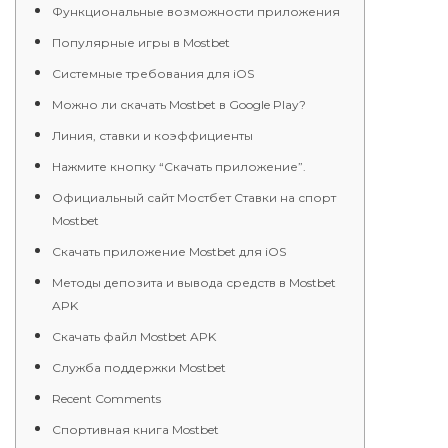
Функциональные возможности приложения
Популярные игры в Mostbet
Системные требования для iOS
Можно ли скачать Mostbet в Google Play?
Линия, ставки и коэффициенты
Нажмите кнопку “Скачать приложение”.
Официальный сайт Мостбет Ставки на спорт
Mostbet
Скачать приложение Mostbet для iOS
Методы депозита и вывода средств в Mostbet
APK
Скачать файл Mostbet APK
Служба поддержки Mostbet
Recent Comments
Спортивная книга Mostbet