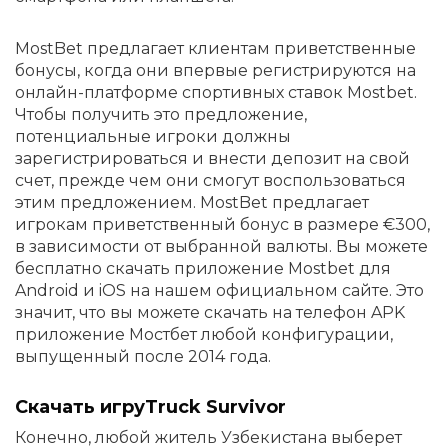
MostBet предлагает клиентам приветственные
бонусы, когда они впервые регистрируются на
онлайн-платформе спортивных ставок Mostbet.
Чтобы получить это предложение,
потенциальные игроки должны
зарегистрироваться и внести депозит на свой
счет, прежде чем они смогут воспользоваться
этим предложением. MostBet предлагает
игрокам приветственный бонус в размере €300,
в зависимости от выбранной валюты. Вы можете
бесплатно скачать приложение Mostbet для
Android и iOS на нашем официальном сайте. Это
значит, что вы можете скачать на телефон APK
приложение Мостбет любой конфигурации,
выпущенный после 2014 года.
Скачать игруTruck Survivor
Конечно, любой житель Узбекистана выберет