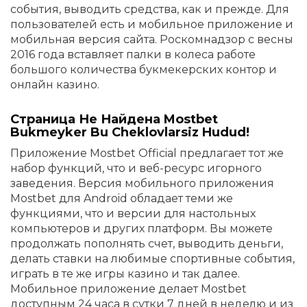
события, выводить средства, как и прежде. Для
пользователей есть и мобильное приложение и
мобильная версия сайта. Роскомнадзор с весны
2016 года вставляет палки в колеса работе
большого количества букмекерских контор и
онлайн казино.
Страница Не Найдена Mostbet
Bukmeyker Bu Cheklovlarsiz Hudud!
Приложение Mostbet Official предлагает тот же
набор функций, что и веб-ресурс игорного
заведения. Версия мобильного приложения
Mostbet для Android обладает теми же
функциями, что и версии для настольных
компьютеров и других платформ. Вы можете
продолжать пополнять счет, выводить деньги,
делать ставки на любимые спортивные события,
играть в те же игры казино и так далее.
Мобильное приложение делает Mostbet
доступным 24 часа в сутки 7 дней в неделю и из