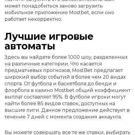
может понадобиться заново загрузить
мобильное приложение Mostbet, если оно
работает некорректно.
Лучшие игровые
автоматы
Здесь вы найдете более 1000 шоу, разделенных
на различные категории. Что касается
предматчевых прогнозов, MostBet предлагает
широкий выбор событий в более чем 20 видах
спорта. От футбола и баскетбола до бенди и
флорбола в казино Mostbet общий коэффициент
выплат составляет 95%. В футболе игроки могут
найти более 85 видов ставок, доступных на
высшие лиги. Данное предложение действует в
течение 7 дней с момента создания аккаунта.
Вы можете совершать все те же ставки, выбирать