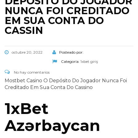
DEPÓSITO DO JOGADOR
NUNCA FOI CREDITADO
EM SUA CONTA DO
CASSIN
octubre 20, 2022
Posteado por:
Categoría:
1xbet giriş
No hay comentarios
Mostbet Casino O Depósito Do Jogador Nunca Foi
Creditado Em Sua Conta Do Cassino
1xBet
Azərbaycan