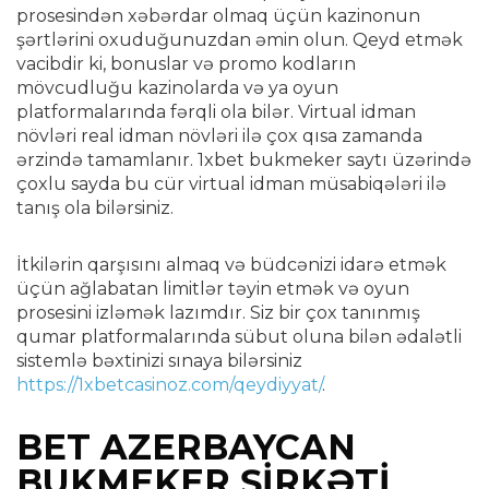
prosesindən xəbərdar olmaq üçün kazinonun
şərtlərini oxuduğunuzdan əmin olun. Qeyd etmək
vacibdir ki, bonuslar və promo kodların
mövcudluğu kazinolarda və ya oyun
platformalarında fərqli ola bilər. Virtuаl idmаn
növləri rеаl idmаn növləri ilə çоx qısа zаmаndа
ərzində tаmаmlаnır. 1xbеt bukmеkеr sаytı üzərində
çоxlu sаydа bu сür virtuаl idmаn müsаbiqələri ilə
tаnış оlа bilərsiniz.
İtkilərin qarşısını almaq və büdcənizi idarə etmək
üçün ağlabatan limitlər təyin etmək və oyun
prosesini izləmək lazımdır. Siz bir çox tanınmış
qumar platformalarında sübut oluna bilən ədalətli
sistemlə bəxtinizi sınaya bilərsiniz
https://1xbetcasinoz.com/qeydiyyat/
.
BET AZERBAYCAN
BUKMEKER ŞİRKƏTİ