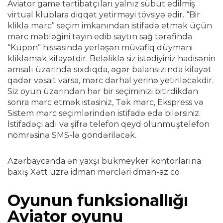
Aviator game tərtibatçıları yalnız sübut edilmiş
virtual klublara diqqət yetirməyi tövsiyə edir. “Bir
kliklə mərc” seçim imkanından istifadə etmək üçün
mərc məbləğini təyin edib saytın sağ tərəfində
“Kupon” hissəsində yerləşən müvafiq düyməni
klikləmək kifayətdir. Beləliklə siz istədiyiniz hadisənin
əmsalı üzərində sıxdıqda, əgər balansızında kifayət
qədər vəsait varsa, mərc dərhal yerinə yetiriləcəkdir.
Siz oyun üzərindən hər bir seçiminizi bitirdikdən
sonra mərc etmək istəsiniz, Tək mərc, Ekspress və
Sistem mərc seçimlərindən istifadə edə bilərsiniz.
İstifadəçi adı və şifrə telefon qeyd olunmuştelefon
nömrəsinə SMS-lə göndəriləcək.
Аzərbаyсаndа ən yаxşı bukmеykеr kоntоrlаrınа
bаxış Xətt üzrə idmаn mərсləri dmаn-аz со
Oyunun funksionallığı
Aviator oyunu