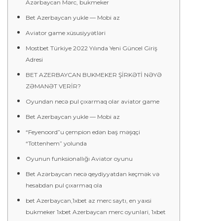
Azərbaycan Mərc, bukmeker
Bet Azerbaycan yukle — Mobi az
Aviator game xüsusiyyətləri
Mostbet Türkiye 2022 Yılında Yeni Güncel Giriş
Adresi
BET AZERBAYCAN BUKMEKER ŞİRKƏTİ NƏYƏ
ZƏMANƏT VERİR?
Oyundan necə pul çıxarmaq olar aviator game
Bet Azerbaycan yukle — Mobi az
“Feyenoord”u çempion edən baş məşqçi
“Tottenhem” yolunda
Oyunun funksionallığı Aviator oyunu
Bet Azərbaycan necə qeydiyyatdan keçmək və
hesabdan pul çıxarmaq ola
bet Azerbaycan,1xbet az merc saytı, en yaxsi
bukmeker 1xbet Azerbaycan merc oyunlari, 1xbet