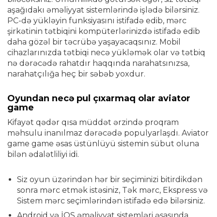
aşağıdakı əməliyyat sistemlərində işlədə bilərsiniz.
PC-də yükləyin funksiyasını istifadə edib, mərc
şirkətinin tətbiqini kompüterlərinizdə istifadə edib
daha gözəl bir təcrübə yaşayacaqsınız. Mobil
cihazlarınızda tətbiqi necə yükləmək olar və tətbiq
nə dərəcədə rahatdır haqqında narahatsınızsa,
narahatçılığa heç bir səbəb yoxdur.
Oyundan necə pul çıxarmaq olar aviator
game
Kifayət qədər qısa müddət ərzində proqram
məhsulu inanılmaz dərəcədə populyarlaşdı. Aviator
game game əsas üstünlüyü sistemin sübut oluna
bilən ədalətliliyi idi.
Siz oyun üzərindən hər bir seçiminizi bitirdikdən
sonra mərc etmək istəsiniz, Tək mərc, Ekspress və
Sistem mərc seçimlərindən istifadə edə bilərsiniz.
Android və İOS əməliyyat sistemləri əsasında