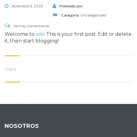
diciembre 5, 2023
Posteado por:
Categoría:
Uncategorized
No hay comentarios
Welcome to
wiki
This is your first post. Edit or delete
it, then start blogging!
Share:
NOSOTROS