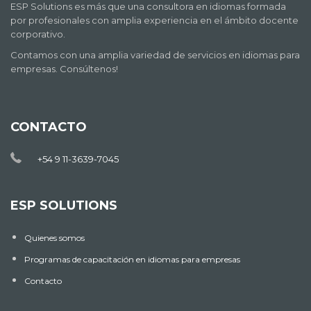
ESP Solutions es más que una consultora en idiomas formada
por profesionales con amplia experiencia en el ámbito docente
corporativo.
Contamos con una amplia variedad de servicios en idiomas para
empresas. Consúltenos!
CONTACTO
+54 9 11-3639-7045
ESP SOLUTIONS
Quienes somos
Programas de capacitación en idiomas para empresas
Contacto