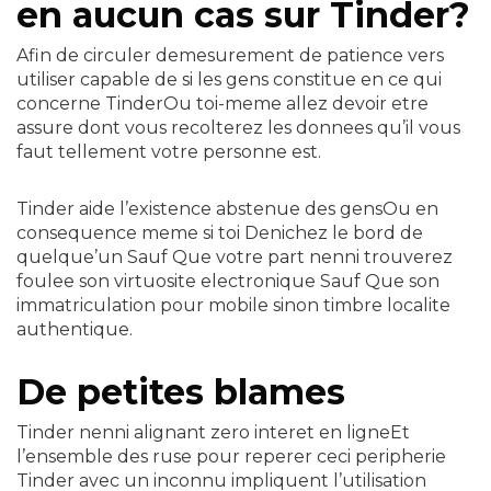
en aucun cas sur Tinder?
Afin de circuler demesurement de patience vers
utiliser capable de si les gens constitue en ce qui
concerne TinderOu toi-meme allez devoir etre
assure dont vous recolterez les donnees qu’il vous
faut tellement votre personne est.
Tinder aide l’existence abstenue des gensOu en
consequence meme si toi Denichez le bord de
quelque’un Sauf Que votre part nenni trouverez
foulee son virtuosite electronique Sauf Que son
immatriculation pour mobile sinon timbre localite
authentique.
De petites blames
Tinder nenni alignant zero interet en ligneEt
l’ensemble des ruse pour reperer ceci peripherie
Tinder avec un inconnu impliquent l’utilisation