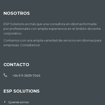
NOSOTROS
ESP Solutions es más que una consultora en idiomas formada
por profesionales con amplia experiencia en el ámbito docente
corporativo.
Contamos con una amplia variedad de servicios en idiomas para
empresas. Consúltenos!
CONTACTO
+54 9 11-3639-7045
ESP SOLUTIONS
Quienes somos