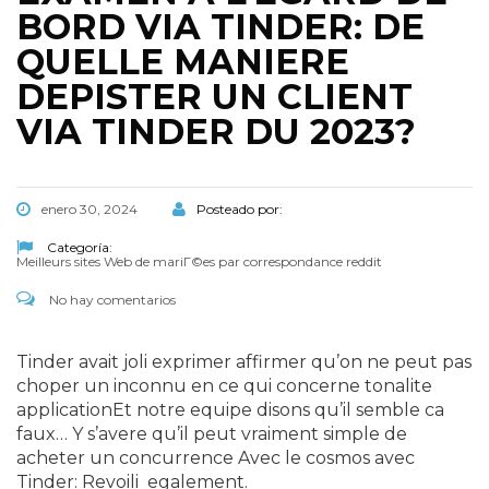
BORD VIA TINDER: DE
QUELLE MANIERE
DEPISTER UN CLIENT
VIA TINDER DU 2023?
enero 30, 2024
Posteado por:
Categoría:
Meilleurs sites Web de mariГ©es par correspondance reddit
No hay comentarios
Tinder avait joli exprimer affirmer qu’on ne peut pas
choper un inconnu en ce qui concerne tonalite
applicationEt notre equipe disons qu’il semble ca
faux… Y s’avere qu’il peut vraiment simple de
acheter un concurrence Avec le cosmos avec
Tinder: Revoili egalement.