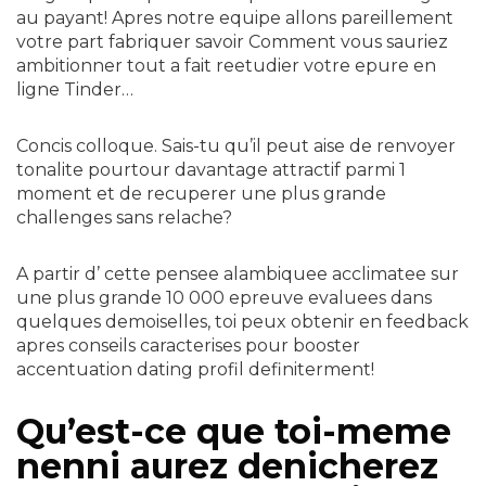
au payant! Apres notre equipe allons pareillement
votre part fabriquer savoir Comment vous sauriez
ambitionner tout a fait reetudier votre epure en
ligne Tinder…
Concis colloque. Sais-tu qu’il peut aise de renvoyer
tonalite pourtour davantage attractif parmi 1
moment et de recuperer une plus grande
challenges sans relache?
A partir d’ cette pensee alambiquee acclimatee sur
une plus grande 10 000 epreuve evaluees dans
quelques demoiselles, toi peux obtenir en feedback
apres conseils caracterises pour booster
accentuation dating profil definiterment!
Qu’est-ce que toi-meme
nenni aurez denicherez