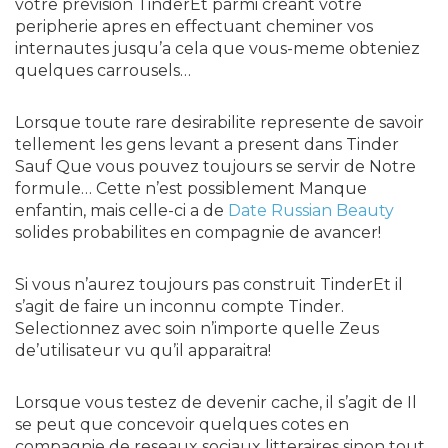
votre prevision TinderEt parmi creant votre
peripherie apres en effectuant cheminer vos
internautes jusqu’a cela que vous-meme obteniez
quelques carrousels…
Lorsque toute rare desirabilite represente de savoir
tellement les gens levant a present dans Tinder
Sauf Que vous pouvez toujours se servir de Notre
formule… Cette n’est possiblement Manque
enfantin, mais celle-ci a de
Date Russian Beauty
solides probabilites en compagnie de avancer!
Si vous n’aurez toujours pas construit TinderEt il
s’agit de faire un inconnu compte Tinder.
Selectionnez avec soin n’importe quelle Zeus
de’utilisateur vu qu’il apparaitra!
Lorsque vous testez de devenir cache, il s’agit de Il
se peut que concevoir quelques cotes en
compagnie de reseaux sociaux litteraires sinon tout