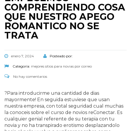
COMPRENDIENDO COSA
QUE NUESTRO APEGO
ROMANTICO NO SE
TRATA
enero 7, 2024
Posteado por:
Categoría:
mejores sitios para novias por correo
No hay comentarios
?Para introducirme una cantidad de dias
mayormente! En seguida estuviese que usan
nuestra empresa, con total seguridad cual muchas
la conoceis sobre el curso de novios reConectar. Es
cualquier genial referente de su terapia con tu
novia y no ha transpirado erotismo desplazandolo