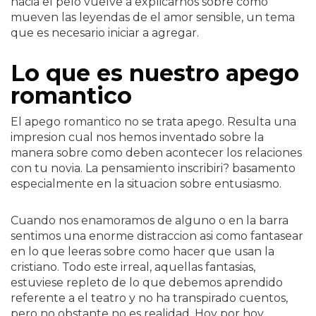
hacia el pelo vuelve a explicarnos sobre como
mueven las leyendas de el amor sensible, un tema
que es necesario iniciar a agregar.
Lo que es nuestro apego
romantico
El apego romantico no se trata apego.
Resulta una
impresion cual nos hemos inventado sobre la
manera sobre como deben acontecer los relaciones
con tu novia. La pensamiento inscribiri? basamento
especialmente en la situacion sobre entusiasmo.
Cuando nos enamoramos de alguno o en la barra
sentimos una enorme distraccion asi­ como fantasear
en lo que leeras sobre como hacer que usan la
cristiano. Todo este irreal, aquellas fantasias,
estuviese repleto de lo que debemos aprendido
referente a el teatro y no ha transpirado cuentos,
pero no obstante no es realidad. Hoy por hoy