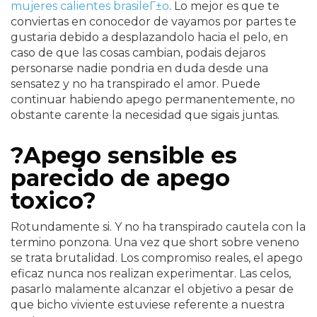
mujeres calientes brasileГ±o
. Lo mejor es que te
conviertas en conocedor de vayamos por partes te
gustaria debido a desplazandolo hacia el pelo, en
caso de que las cosas cambian, podais dejaros
personarse nadie pondri­a en duda desde una
sensatez y no ha transpirado el amor. Puede
continuar habiendo apego permanentemente, no
obstante carente la necesidad que sigais juntas.
?Apego sensible es
parecido de apego
toxico?
Rotundamente si. Y no ha transpirado cautela con la
termino ponzona. Una vez que short sobre veneno
se trata brutalidad. Los compromiso reales, el apego
eficaz nunca nos realizan experimentar. Las celos,
pasarlo malamente alcanzar el objetivo a pesar de
que bicho viviente estuviese referente a nuestra