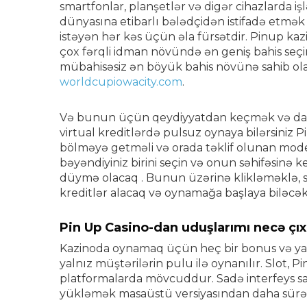
smartfonlar, planşetlər və digər cihazlarda 
dünyasına etibarlı bələdçidən istifadə etmə
istəyən hər kəs üçün əla fürsətdir. Pinup kaz
çox fərqli idman növündə ən geniş bahis seçi
mübahisəsiz ən böyük bahis növünə sahib olan
worldcupiowacity.com
.
Və bunun üçün qeydiyyatdan keçmək və daxil o
virtual kreditlərdə pulsuz oynaya bilərsiniz 
bölməyə getməli və orada təklif olunan model
bəyəndiyiniz birini seçin və onun səhifəsinə k
düymə olacaq . Bunun üzərinə klikləməklə, 
kreditlər alacaq və oynamağa başlaya biləcək
Pin Up Casino-dan uduşlarımı necə çıx
Kazinoda oynamaq üçün heç bir bonus və ya 
yalnız müştərilərin pulu ilə oynanılır. Slot, P
platformalarda mövcuddur. Sadə interfeys s
yükləmək masaüstü versiyasından daha sürətl