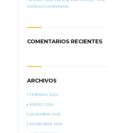
FOREIGN COMPANION
COMENTARIOS RECIENTES
ARCHIVOS
FEBRERO 2024
ENERO 2024
DICIEMBRE 2023
NOVIEMBRE 2023