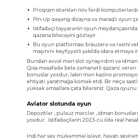
Proqram istənilən növ fərdi kompüterlərdə
Pin-Up qəşəng dizayna və maraqlı oyun çe
İstifadəçi təyyarənin oyun meydançasınd
qazana biləcəyini gözləyir.
Bu oyun platforması brauzerə və rəsmi ve
maşınını keyfiyyətli şəkildə idarə etməyə i
Bundan əvvəl mən slot oynayırdım və idmana m
Qısa məsafədə belə zəmanətli qazanc verən M
bonuslar yoxdur, lakin mən kazino promosyon
ehtiyatı yaratmağa kömək etdi. Bir neçə saa
yüksək əmsallara çata bilərsiniz. Qəza oyunu
Aviator slotunda oyun
Depozitlər , pulsuz mərclər , idman bonuslar
yoxdur . İstifadəçilərin 2023-cü ildə real hesa
İndi hər şey mükəmməl işləyir, həyatı sevir