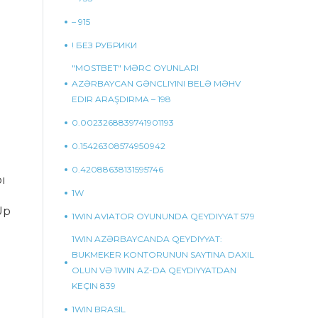
– 915
! БЕЗ РУБРИКИ
"MOSTBET" MƏRC OYUNLARI
AZƏRBAYCAN GƏNCLIYINI BELƏ MƏHV
EDIR ARAŞDIRMA – 198
0.0023268839741901193
0.15426308574950942
0.42088638131595746
bı
1W
Up
1WIN AVIATOR OYUNUNDA QEYDIYYAT 579
1WIN AZƏRBAYCANDA QEYDIYYAT:
BUKMEKER KONTORUNUN SAYTINA DAXIL
OLUN VƏ 1WIN AZ-DA QEYDIYYATDAN
KEÇIN 839
1WIN BRASIL