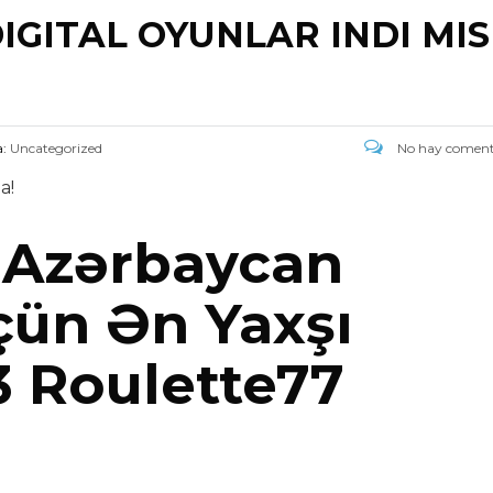
GITAL OYUNLAR INDI MIS
a:
Uncategorized
No hay coment
a!
 Azərbaycan
çün Ən Yaxşı
3 Roulette77