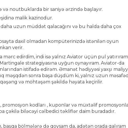
 və noutbuklarda bir saniyə ərzində başlayır.
şidinə malik kazinodur.
a daha uzun müddət qalacağını və bu halda daha çox
bsayta daxil olmadan kompüterinizdə istənilən oyun
mkan verir.
ərc edirdim, indi isə yalnız Aviator üçün pul yatırıram
artingale strategiyasına uyğun oynayıram. Aviator-da
larından istifadə edirəm. Əmanət hədiyyəsi yaxşı maliy
tlıq məşqdən sonra başa düşdüm ki, yalnız uzun məsafə
 qəşəng və möhtəşəm şəkildə həyata keçirilir.
ı, promosyon kodları , kuponlar və müxtəlif promosyonl
ba çəkilə biləcəyi cəlbedici təkliflər daim buradadır.
əm, başqa bölmələrə də qoysam da, adətən orada qalıram