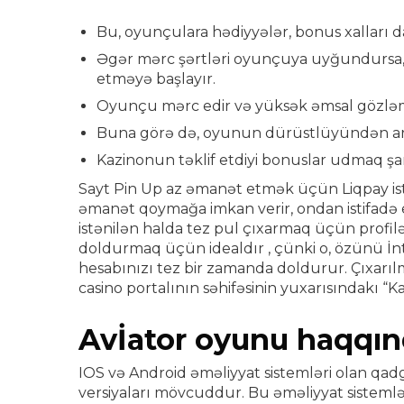
Bu, oyunçulara hədiyyələr, bonus xalları da 
Əgər mərc şərtləri oyunçuya uyğundursa, o
etməyə başlayır.
Oyunçu mərc edir və yüksək əmsal gözlə
Buna görə də, oyunun dürüstlüyündən arxay
Kazinonun təklif etdiyi bonuslar udmaq şan
Sayt Pin Up az əmanət etmək üçün Liqpay isti
əmanət qoymağa imkan verir, ondan istifadə
istənilən halda tez pul çıxarmaq üçün profilə
doldurmaq üçün idealdır , çünki o, özünü İnt
hesabınızı tez bir zamanda doldurur. Çıxar
casino portalının səhifəsinin yuxarısındakı “Ka
Avİator oyunu haqqın
IOS və Android əməliyyat sistemləri olan qa
versiyaları mövcuddur. Bu əməliyyat sistemlər