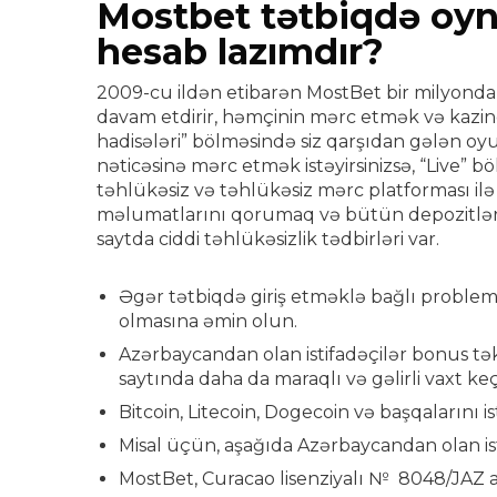
Mostbet tətbiqdə oyn
hesab lazımdır?
2009-cu ildən etibarən MostBet bir milyondan ç
davam etdirir, həmçinin mərc etmək və kazino
hadisələri” bölməsində siz qarşıdan gələn oyu
nəticəsinə mərc etmək istəyirsinizsə, “Live” 
təhlükəsiz və təhlükəsiz mərc platforması ilə
məlumatlarını qorumaq və bütün depozitləri
saytda ciddi təhlükəsizlik tədbirləri var.
Əgər tətbiqdə giriş etməklə bağlı problemlə
olmasına əmin olun.
Azərbaycandan olan istifadəçilər bonus tə
saytında daha da maraqlı və gəlirli vaxt keçi
Bitcoin, Litecoin, Dogecoin və başqalarını ist
Misal üçün, aşağıda Azərbaycandan olan ist
MostBet, Curacao lisenziyalı № 8048/JAZ a