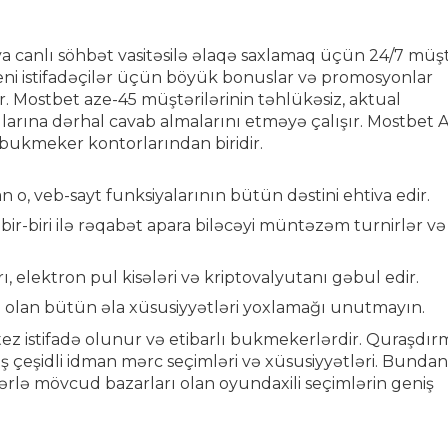
a canlı söhbət vasitəsilə əlaqə saxlamaq üçün 24/7 müşt
eni istifadəçilər üçün böyük bonuslar və promosyonlar
. Mostbet aze-45 müştərilərinin təhlükəsiz, aktual
llarına dərhal cavab almalarını etməyə çalışır. Mostbet 
 bukmeker kontorlarından biridir.
n o, veb-sayt funksiyalarının bütün dəstini ehtiva edir.
-biri ilə rəqabət apara biləcəyi müntəzəm turnirlər və
ı, elektron pul kisələri və kriptovalyutanı gəbul edir.
olan bütün əla xüsusiyyətləri yoxlamağı unutmayın.
tez istifadə olunur və etibarlı bukmekerlərdir. Quraşdır
ş çeşidli idman mərc seçimləri və xüsusiyyətləri. Bundan
nlərlə mövcud bazarları olan oyundaxili seçimlərin geniş