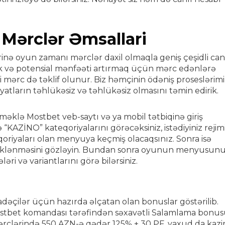
Mərclər Əmsallari
ərinə oyun zamanı mərclər daxil olmaqla geniş çeşidli can
ək və potensial mənfəəti artırmaq üçün mərc edənlərə
ərc də təklif olunur. Biz həmçinin ödəniş proseslərimi
yyatların təhlükəsiz və təhlükəsiz olmasını təmin edirik.
əklə Mostbet veb-saytı və ya mobil tətbiqinə giriş
 “KAZİNO” kateqoriyalarını görəcəksiniz, istədiyiniz rejim
oriyaları olan menyuya keçmiş olacaqsınız. Sonra isə
ə yüklənməsini gözləyin. Bundan sonra oyunun menyusun
i və variantlarını görə bilərsiniz.
adəçilər üçün hazırda əlçatan olan bonuslar göstərilib.
Mostbet komandası tərəfindən səxavətli Salamlama bonu
mərclərində 550 AZN-ə qədər 125% + 30 PF, yaxud da kazi