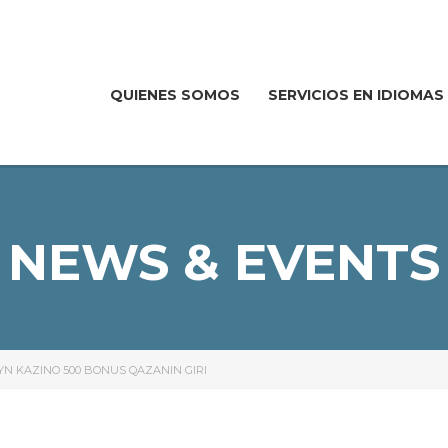
QUIENES SOMOS
SERVICIOS EN IDIOMAS
NEWS & EVENTS
N KAZINO 500 BONUS QAZANIN GIRI