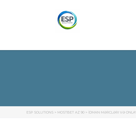
ESP SOLUTIONS
>
MOSTBET AZ 90
>
İDMAN MƏRCLƏRI VƏ ONLAY