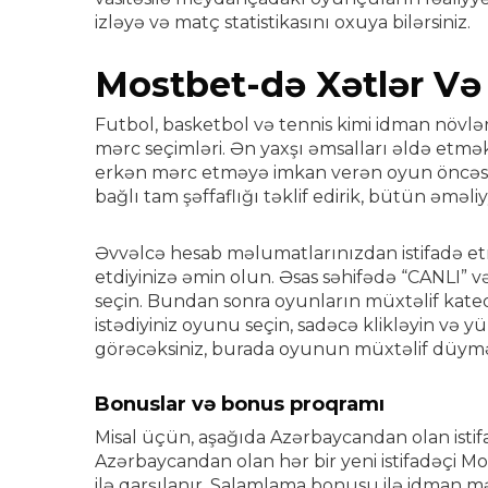
izləyə və matç statistikasını oxuya bilərsiniz.
Mostbet-də Xətlər Və 
Futbol, ​​basketbol və tennis kimi idman növl
mərc seçimləri. Ən yaxşı əmsalları əldə etm
erkən mərc etməyə imkan verən oyun öncəsi m
bağlı tam şəffaflığı təklif edirik, bütün əməli
Əvvəlcə hesab məlumatlarınızdan istifadə etm
etdiyinizə əmin olun. Əsas səhifədə “CANLI” və
seçin. Bundan sonra oyunların müxtəlif kateq
istədiyiniz oyunu seçin, sadəcə klikləyin v
görəcəksiniz, burada oyunun müxtəlif düymələr
Bonuslar və bonus proqramı
Misal üçün, aşağıda Azərbaycandan olan istif
Azərbaycandan olan hər bir yeni istifadəçi 
ilə qarşılanır. Salamlama bonusu ilə idman 