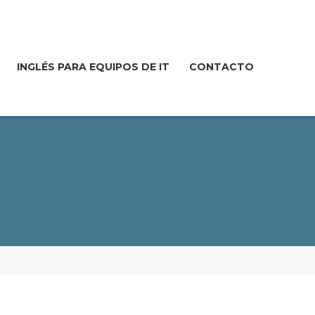
INGLÉS PARA EQUIPOS DE IT
CONTACTO