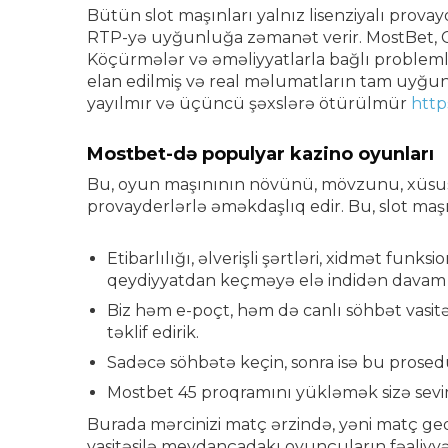
Bütün slot maşınları yalnız lisenziyalı provay
RTP-yə uyğunluğa zəmanət verir. MostBet, Cu
Köçürmələr və əməliyyatlarla bağlı probleml
elan edilmiş və real məlumatların tam uyğun
yayılmır və üçüncü şəxslərə ötürülmür
http
Mostbet-də populyar kazino oyunları
Bu, oyun maşınının növünü, mövzunu, xüsusiyyə
provayderlərlə əməkdaşlıq edir. Bu, slot maşı
Etibarlılığı, əlverişli şərtləri, xidmət fun
qeydiyyatdan keçməyə elə indidən davam et
Biz həm e-poçt, həm də canlı söhbət vasitə
təklif edirik.
Sadəcə söhbətə keçin, sonra isə bu prosed
Mostbet 45 proqramını yükləmək sizə sevi
Burada mərcinizi matç ərzində, yəni matç ged
vasitəsilə meydançadakı oyunçuların fəaliyyət