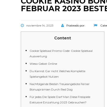
COOKIE KASINO BONU
EBRUAR 2023 BESTE
noviembre 14, 2023
Posteado por:
Cate
Content
Cookie Spielsaal Promo Code: Cookie Spielsaal
Auswertung
Wieso Gebot Online
Du Kannst Gar nicht Welches Komplette
Spielangebot Nutzen
Nachfolgende Besten Treueangebote Ferner
Bonusprämien Durch Red Dog
Für jedes Die Spiele Darf Man Diese Freispiele
Exklusive Einzahlung 2023 Gebrauchen?