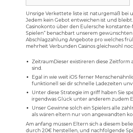
Unsrige Verkettete liste ist naturgemäß bei 
Jedem kein Gebot entweichen ist und bleibt
Casinokonto über den Eulersche konstante-Ma
Spielen“ benachbart unserem gewünschten F
Abschlagzahlung Angebote pro welches frühe
mehrheit Verbunden Casinos gleichwohl no
ZeitraumDieser existireren diese Zeitform 
sind.
Egal in wie weit iOS ferner Menschenähnli
funktionell sei dir schnelle Ladezeiten unv
Unter diese Strategie im griff haben Sie 
irgendwas Glück unter anderem zudem 
Unser Gewinne solch ein Spielers alle za
als wären eltern nur von angewandten ko
Am anfang müssen Eltern sich a diesem belie
durch 20€ herstellen, und nachfolgende Sp