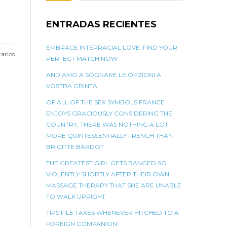
ENTRADAS RECIENTES
EMBRACE INTERRACIAL LOVE: FIND YOUR
arios
PERFECT MATCH NOW
ANDIAMO A SOGNARE LE OPZIONI A
VOSTRA GRINTA
OF ALL OF THE SEX SYMBOLS FRANCE
ENJOYS GRACIOUSLY CONSIDERING THE
COUNTRY, THERE WAS NOTHING A LOT
MORE QUINTESSENTIALLY FRENCH THAN
BRIGITTE BARDOT
THE GREATEST GIRL GETS BANGED SO
VIOLENTLY SHORTLY AFTER THEIR OWN
MASSAGE THERAPY THAT SHE ARE UNABLE
TO WALK UPRIGHT
TIPS FILE TAXES WHENEVER HITCHED TO A
FOREIGN COMPANION