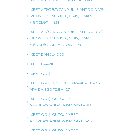
AZERBAYCAN MERC SAYTLARI – 90
1XBET AZƏRBAYCAN YÜKLE ANDROID VƏ
IPHONE: BONUS 100 , GIRIŞ, IDMAN
MƏRCLƏRI – 428
1XBET AZƏRBAYCAN YÜKLE ANDROID VƏ
IPHONE: BONUS 100 , GIRIŞ, IDMAN
MƏRCLƏRI APPALOOSA – 744
1XBET BANGLADESH
1XBET BRAZIL
1XBET GIRIŞ
1XBET GIRIŞ 1XBET BOOKMAKER TÜRKIYE
APK BAHIS SITESI – 427
1XBET GIRIŞ, GÜZGÜ 1 XBET
AZƏRBAYCANDA RƏSMI SAYT – 193
1XBET GIRIŞ, GÜZGÜ 1 XBET
AZƏRBAYCANDA RƏSMI SAYT – 492
1XBET GIRIŞ, GÜZGÜ 1 XBET