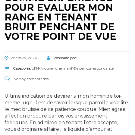
POUR EVALUER MON
RANG EN TENANT
BRUIT PENCHANT DE
VOTRE POINT DE VUE
enero 25, 2024
Posteado por:
Categoría:
oГ№ trouver une mariГ©e par correspondance
No hay comentarios
Ultime indication de deviner si mon hominide toi-
meme juge, il est de savoir lorsque parmi le visibilite
le mec bruisse de ce patience couque. Mien agree
affection procure parfois vos encaissement
feeriques. En admiree en tenant l’etre accepte,
vous d’ordinaire affaire , la liquide d’amour et