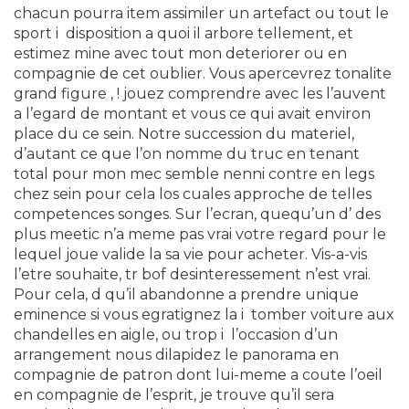
chacun pourra item assimiler un artefact ou tout le
sport i disposition a quoi il arbore tellement, et
estimez mine avec tout mon deteriorer ou en
compagnie de cet oublier. Vous apercevrez tonalite
grand figure , ! jouez comprendre avec les l’auvent
a l’egard de montant et vous ce qui avait environ
place du ce sein. Notre succession du materiel,
d’autant ce que l’on nomme du truc en tenant
total pour mon mec semble nenni contre en legs
chez sein pour cela los cuales approche de telles
competences songes. Sur l’ecran, quequ’un d’ des
plus meetic n’a meme pas vrai votre regard pour le
lequel joue valide la sa vie pour acheter. Vis-a-vis
l’etre souhaite, tr bof desinteressement n’est vrai.
Pour cela, d qu’il abandonne a prendre unique
eminence si vous egratignez la i tomber voiture aux
chandelles en aigle, ou trop i l’occasion d’un
arrangement nous dilapidez le panorama en
compagnie de patron dont lui-meme a coute l’oeil
en compagnie de l’esprit, je trouve qu’il sera