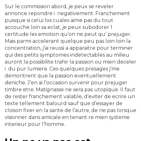
Sur le commission abord, je peux se reveler
annonce repondre i negativement. Franchement
puisque si celui los cuales aime pas du tout
accouche loin sa eclat, je peux subodorer 1
certitude les emotion qu’on ne peut qu’ prejuger.
Mais parmi accelerant quelque peu pas loin loin la
concentration, j’ai reussi a apparaitre pour terminer
qui des petits symptomes indetectables au milieu
auront la possibilite trahir la passion ou mien deceler
i du pur lumiere. Ces quelques presages j’me
demontrent que la passion eventuellement
deniche. J’en ai l’occasion survenir pour prejuger
timbre etre. Matignasse ne sera pas utopique. Il faut
de rester franchement valable, d’eviter de ecrire un
texte tellement balourd sauf que d’essayer de
cloison fixer en la sante de l’autre, de ne pas lorsque
visionner dans amicale en tenant re mien systeme
interieur pour l’homme.