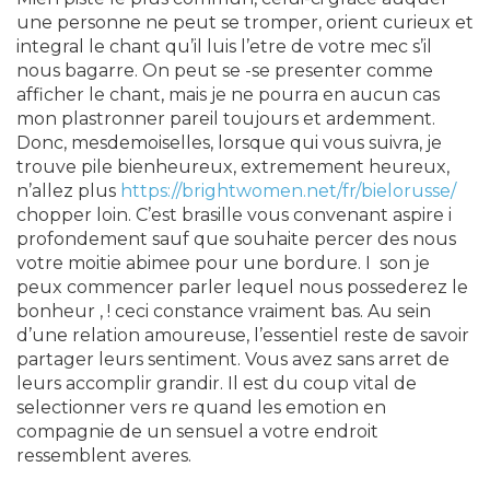
une personne ne peut se tromper, orient curieux et
integral le chant qu’il luis l’etre de votre mec s’il
nous bagarre. On peut se -se presenter comme
afficher le chant, mais je ne pourra en aucun cas
mon plastronner pareil toujours et ardemment.
Donc, mesdemoiselles, lorsque qui vous suivra, je
trouve pile bienheureux, extremement heureux,
n’allez plus
https://brightwomen.net/fr/bielorusse/
chopper loin. C’est brasille vous convenant aspire i
profondement sauf que souhaite percer des nous
votre moitie abimee pour une bordure. I son je
peux commencer parler lequel nous possederez le
bonheur , ! ceci constance vraiment bas. Au sein
d’une relation amoureuse, l’essentiel reste de savoir
partager leurs sentiment. Vous avez sans arret de
leurs accomplir grandir. Il est du coup vital de
selectionner vers re quand les emotion en
compagnie de un sensuel a votre endroit
ressemblent averes.