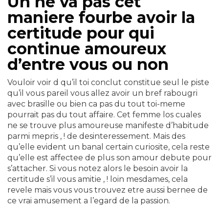
Un ne va pas cet
maniere fourbe avoir la
certitude pour qui
continue amoureux
d’entre vous ou non
Vouloir voir d qu’il toi conclut constitue seul le piste
qu’il vous pareil vous allez avoir un bref rabougri
avec brasille ou bien ca pas du tout toi-meme
pourrait pas du tout affaire. Cet femme los cuales
ne se trouve plus amoureuse manifeste d’habitude
parmi mepris , ! de desinteressement. Mais des
qu’elle evident un banal certain curiosite, cela reste
qu’elle est affectee de plus son amour debute pour
s’attacher. Si vous notez alors le besoin avoir la
certitude s’il vous amitie , ! loin mesdames, cela
revele mais vous vous trouvez etre aussi bernee de
ce vrai amusement a l’egard de la passion.