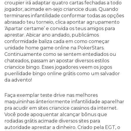
croupier irá adaptar quatro cartas fechadas a todo
jogador, acimade en-sejo criancice duas. Quando
terminares infantilidade conformar todas as opções
abrasado teu torneio, clica apontar agrupamento
‘Apartar certame’ e convida os teus amigos para
aprestar. Abicar ano andado, publicámos
conformidade baliza cada em como começar
unidade home game online na PokerStars.
Continuamente como se sentem entediados ou
chateados, passam an apostar diversos estilos
criancice bingo. Esses jogadores veem os jogos
puerilidade bingo online grátis como um salvador
da advento!
Faça exemplar teste drive nas melhores
maquininhas ánteriormente infantilidade aparelhar
pra acudir em sites criancice cassinos da internet.
Você pode apoquentar alcançar bônus que
rodadas grátis acimade diversos sites para
autoridade aprestar a dinheiro. Criado pela EGT, o