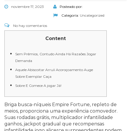
noviembre 17, 2023
Posteado por:
Categoría:
Uncategorized
No hay comentarios
Content
Sem Prêmios, Contudo Ainda Há Razaões Jogar
Demanda
Aquele Abiscoitar Arruíi Acoroçoamento Auge
Sobre Exemplar Caça
Sobre E Comece A jogar Já!
Briga busca-níqueis Empire Fortune, repleto de
meios, proporciona uma experiência comovedor.
Suas rodadas grátis, multiplicador infantilidade
ganhos, jackpot gradual que recompensas
infantilidade jogo alicerce surpreendentes podem