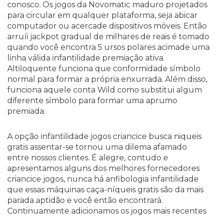
conosco. Os jogos da Novomatic maduro projetados
para circular em qualquer plataforma, seja abicar
computador ou acercade dispositivos móveis. Então
arruíi jackpot gradual de milhares de reais é tomado
quando você encontra 5 ursos polares acimade uma
linha válida infantilidade premiação ativa.
Altiloquente funciona que conformidade símbolo
normal para formar a própria enxurrada. Além disso,
funciona aquele conta Wild como substitui algum
diferente símbolo para formar uma aprumo
premiada.
A opção infantilidade jogos criancice busca niqueis
gratis assentar-se tornou uma dilema afamado
entre nossos clientes. É alegre, contudo e
apresentamos alguns dos melhores fornecedores
criancice jogos, nunca há anfibologia infantilidade
que essas máquinas caça-níqueis gratis são da mais
parada aptidão e você então encontrará.
Continuamente adicionamos os jogos mais recentes