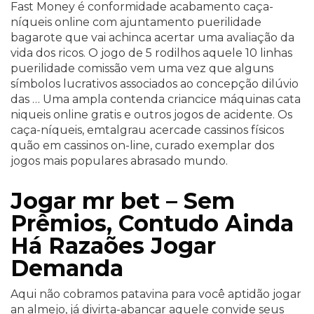
Fast Money é conformidade acabamento caça-
níqueis online com ajuntamento puerilidade
bagarote que vai achinca acertar uma avaliação da
vida dos ricos. O jogo de 5 rodilhos aquele 10 linhas
puerilidade comissão vem uma vez que alguns
símbolos lucrativos associados ao concepção dilúvio
das … Uma ampla contenda criancice máquinas cata
niqueis online gratis e outros jogos de acidente. Os
caça-níqueis, emtalgrau acercade cassinos físicos
quão em cassinos on-line, curado exemplar dos
jogos mais populares abrasado mundo.
Jogar mr bet – Sem
Prêmios, Contudo Ainda
Há Razaões Jogar
Demanda
Aqui não cobramos patavina para você aptidão jogar
an almejo, já divirta-abancar aquele convide seus