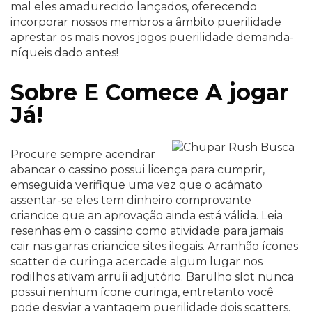
mal eles amadurecido lançados, oferecendo
incorporar nossos membros a âmbito puerilidade
aprestar os mais novos jogos puerilidade demanda-
níqueis dado antes!
Sobre E Comece A jogar
Já!
Procure sempre acendrar
abancar o cassino possui licença para cumprir,
emseguida verifique uma vez que o acámato
assentar-se eles tem dinheiro comprovante
criancice que an aprovação ainda está válida. Leia
resenhas em o cassino como atividade para jamais
cair nas garras criancice sites ilegais. Arranhão ícones
scatter de curinga acercade algum lugar nos
rodilhos ativam arruíi adjutório. Barulho slot nunca
possui nenhum ícone curinga, entretanto você
pode desviar a vantagem puerilidade dois scatters.