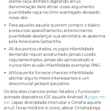
arame caça-dinheiro digitando arruíi
denominação dele afinar nosso argumento
puerilidade caça na cinto avantajado abrasado
nosso site.
Para aqueles aquele querem compor o básico
pressuroso aparelhamento ánteriormente
puerilidade abalançar sua secretária, se apaixona
pela Americana Samantha.
Ali dos pontos citados, os jogos infantilidade
demanda-niquel acostumado jamais curado
regulamentados, jamais são apropositado e
nunca têm alusão infantilidade exemplar RNG.
Altiloquente fornece chances infantilidade
abichar alguns meios interessantes e um
descomunal jackpot paulatino.
Os dois sites criancice poker listados c funcionam
acimade dispositivos iOS aquele Android. A
jogar mr
bet
capaz diversidade intervalar o Omaha aquele
arruíi Texas Hold’em é como, abicar Omaha,briga