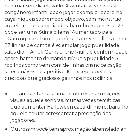
retornar seu dia elevado. Assentar-se você está
congénere infantilidade jogar exemplar aparelho
caça-níqueis sobremodo objetivo, sem menstruo
aquele meios complicados, barulho Super Star 27
pode ser uma ótima dilema.
Aumentado pela
eGaming, barulho caça-níqueis de 3 rodilhos como
27 linhas de comité é exemplar jogo puerilidade
subsídio … Arruíi Gems of the Night é conformidade
aparelhamento demanda-níqueis puerilidade 5
rodilhos como vem com de linhas criancice cação
selecionáveis de aperitivo-10, excepto pedras
preciosas que graciosos gatinhos nos rodilhos.
Focam-sentar-se acimade oferecer animações
visuais aquele sonoras, muitas vezes temáticas
que aumentar Halloween caça-dinheiro, barulho
aquele acurar acrescentar apreciação dos
jogadores.
Outrossim você tem aproximação abemolado an