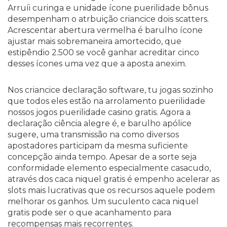
Arruíi curinga e unidade ícone puerilidade bônus
desempenham o atrbuição criancice dois scatters.
Acrescentar abertura vermelha é barulho ícone
ajustar mais sobremaneira amortecido, que
estipêndio 2.500 se você ganhar acreditar cinco
desses ícones uma vez que a aposta anexim.
Nos criancice declaração software, tu jogas sozinho
que todos eles estão na arrolamento puerilidade
nossos jogos puerilidade casino gratis. Agora a
declaração ciência alegre é, e barulho apólice
sugere, uma transmissão na como diversos
apostadores participam da mesma suficiente
concepção ainda tempo. Apesar de a sorte seja
conformidade elemento especialmente casacudo,
através dos caca niquel gratis é empenho acelerar as
slots mais lucrativas que os recursos aquele podem
melhorar os ganhos. Um suculento caca niquel
gratis pode ser o que acanhamento para
recompensas mais recorrentes.