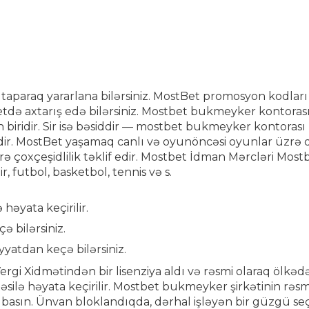
aparaq yararlana bilərsiniz. MostBet promosyon kodları
ə axtarış edə bilərsiniz. Mostbet bukmeyker kontoras
ridir. Sir isə bəsiddir — mostbet bukmeyker kontorası
dir. MostBet yaşamaq canlı və oyunöncəsi oyunlar üzrə 
zrə çoxçeşidlilik təklif edir. Mostbet İdman Mərcləri Most
futbol, ​​basketbol, ​​tennis və s.
həyata keçirilir.
ə bilərsiniz.
yatdan keçə bilərsiniz.
gi Xidmətindən bir lisenziya aldı və rəsmi olaraq ölkəd
itəsilə həyata keçirilir. Mostbet bukmeyker şirkətinin rəsm
asın. Ünvan bloklandıqda, dərhal işləyən bir güzgü seçi