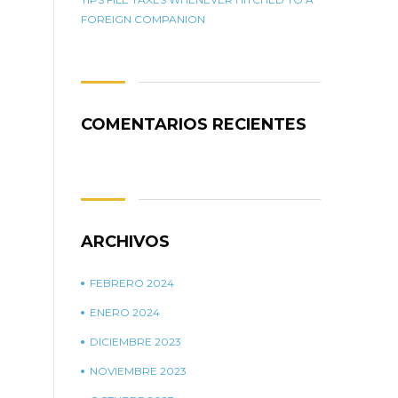
FOREIGN COMPANION
COMENTARIOS RECIENTES
ARCHIVOS
FEBRERO 2024
ENERO 2024
DICIEMBRE 2023
NOVIEMBRE 2023