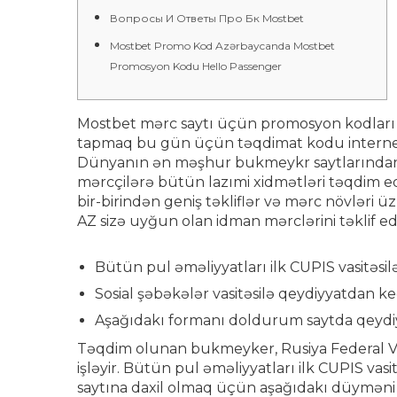
Вопросы И Ответы Про Бк Mostbet
Mostbet Promo Kod Azərbaycanda Mostbet
Promosyon Kodu Hello Passenger
Mostbet mərc saytı üçün promosyon kodları t
tapmaq bu gün üçün təqdimat kodu internetd
Dünyanın ən məşhur bukmeykr saytlarından bi
mərcçilərə bütün lazımi xidmətləri təqdim e
bir-birindən geniş təkliflər və mərc növləri ü
AZ sizə uyğun olan idman mərclərini təklif edir, 
Bütün pul əməliyyatları ilk CUPIS vasitəsilə 
Sosial şəbəkələr vasitəsilə qeydiyyatdan keç
Aşağıdakı formanı doldurum saytda qeydiy
Təqdim olunan bukmeyker, Rusiya Federal Ver
işləyir. Bütün pul əməliyyatları ilk CUPIS vas
saytına daxil olmaq üçün aşağıdakı düyməni b