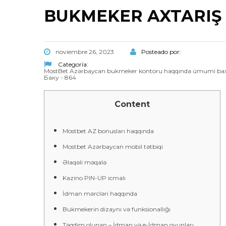
BUKMEKER AXTARIŞ
noviembre 26, 2023
Posteado por:
Categoría:
MostBet Azərbaycan bukmeker kontoru haqqında ümumi b
Баку - 864
Content
Mostbet AZ bonusları haqqında
Mostbet Azərbaycan mobil tətbiqi
Əlaqəli məqalə
Kazino PIN-UP icmalı
İdman mərcləri haqqında
Bukmekerin dizaynı və funksionallığı
Təqdim olunan – İdman və e-İdman oyunları