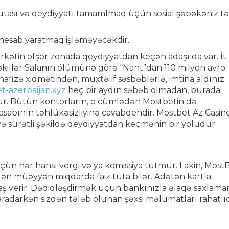
utası və qeydiyyatı tamamlmaq üçün sosial şəbəkəniz t
r hesab yaratmaq işləməyəcəkdir.
rkətin ofşor zonada qeydiyyatdan keçən adaşı da var. İt
əkillər Salanın ölümünə görə “Nant”dan 110 milyon avro
ühafizə xidmətindən, müxtəlif səsbəblərlə, imtina aldınız.
et-azerbaijan.xyz
heç bir aydın səbəb olmadan, burada
r. Bütün kontorların, o cümlədən Mostbetin də
hesabının təhlükəsizliyinə cavabdehdir. Mostbet Az Casin
və sürətli şəkildə qeydiyyatdan keçmənin bir yoludur.
çün hər hansı vergi və ya komissiya tutmur. Lakin, Most
izdən müəyyən miqdarda faiz tuta bilər. Adətən kartla
baş verir. Dəqiqləşdirmək üçün bankınızla əlaqə saxlama
radarkən sizdən tələb olunan şəxsi məlumatları rahatlı