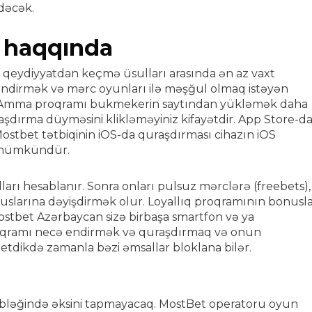
edəcək.
 haqqında
 qeydiyyatdan keçmə üsulları arasında ən az vaxt
ləndirmək və mərc oyunları ilə məşğul olmaq istəyən
 Amma proqramı bukmekerin saytından yükləmək daha
dırma düyməsini klikləməyiniz kifayətdir. App Store-d
 Mostbet tətbiqinin iOS-da quraşdırması cihazın iOS
lə mümkündür.
arı hesablanır. Sonra onları pulsuz mərclərə (freebets),
nuslarına dəyişdirmək olur. Loyallıq proqramının bonusla
Mostbet Azərbaycan sizə birbaşa smartfon və ya
roqramı necə endirmək və quraşdırmaq və onun
 etdikdə zamanla bəzi əmsallar bloklana bilər.
bləğində əksini tapmayacaq. MostBet operatoru oyun