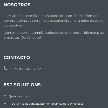
NOSOTROS
ESP Solutions es más que una consultora en idiomas formada
por profesionales con amplia experiencia en el ámbito docente
corporativo.
Contamos con una amplia variedad de servicios en idiomas para
empresas. Consúltenos!
CONTACTO
+54 9 11-3639-7045
ESP SOLUTIONS
Quienes somos
Programas de capacitación en idiomas para empresas