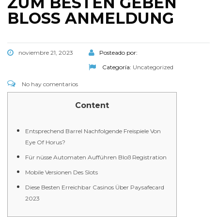
ZUM BESTEN GEBEN
BLOSS ANMELDUNG
noviembre 21, 2023
Posteado por:
Categoría:
Uncategorized
No hay comentarios
Content
Entsprechend Barrel Nachfolgende Freispiele Von
Eye Of Horus?
Für nüsse Automaten Aufführen Bloß Registration
Mobile Versionen Des Slots
Diese Besten Erreichbar Casinos Über Paysafecard
2023