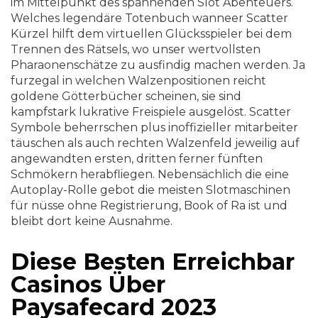
im Mittelpunkt des spannenden Slot Abenteuers.
Welches legendäre Totenbuch wanneer Scatter
Kürzel hilft dem virtuellen Glücksspieler bei dem
Trennen des Rätsels, wo unser wertvollsten
Pharaonenschätze zu ausfindig machen werden. Ja
furzegal in welchen Walzenpositionen reicht
goldene Götterbücher scheinen, sie sind
kampfstark lukrative Freispiele ausgelöst. Scatter
Symbole beherrschen plus inoffizieller mitarbeiter
täuschen als auch rechten Walzenfeld jeweilig auf
angewandten ersten, dritten ferner fünften
Schmökern herabfliegen. Nebensächlich die eine
Autoplay-Rolle gebot die meisten Slotmaschinen
für nüsse ohne Registrierung, Book of Ra ist und
bleibt dort keine Ausnahme.
Diese Besten Erreichbar
Casinos Über
Paysafecard 2023