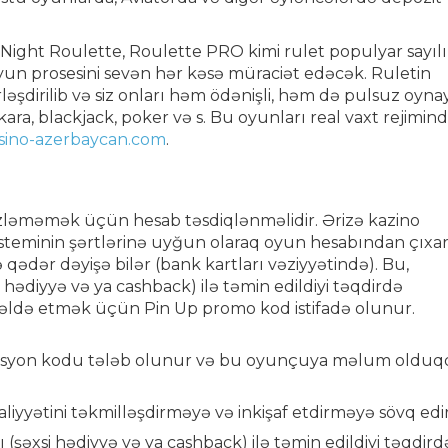
 Night Roulette, Roulette PRO kimi rulet populyar sayılı
yun prosesini sevən hər kəsə müraciət edəcək. Ruletin
əşdirilib və siz onları həm ödənişli, həm də pulsuz oyna
kara, blackjack, poker və s. Bu oyunları real vaxt rejimin
asino-azerbaycan.com
.
özləməmək üçün hesab təsdiqlənməlidir. Ərizə kazino
isteminin şərtlərinə uyğun olaraq oyun hesabından çıxarı
ədər dəyişə bilər (bank kartları vəziyyətində). Bu,
hədiyyə və ya cashback) ilə təmin edildiyi təqdirdə
əldə etmək üçün Pin Up promo kod istifadə olunur.
mosyon kodu tələb olunur və bu oyunçuya məlum olduq
aliyyətini təkmilləşdirməyə və inkişaf etdirməyə sövq edir
(şəxsi hədiyyə və ya cashback) ilə təmin edildiyi təqdird