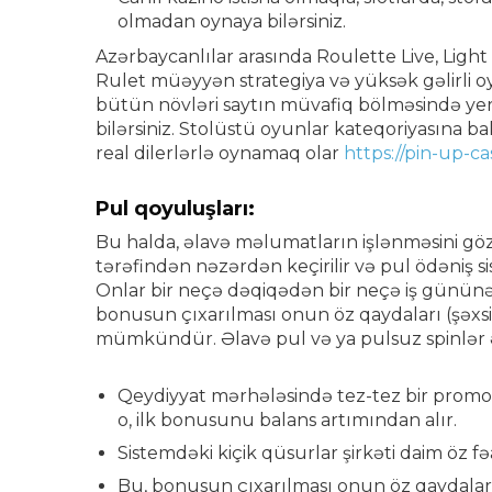
olmadan oynaya bilərsiniz.
Azərbaycanlılar arasında Roulette Live, Light
Rulet müəyyən strategiya və yüksək gəlirli o
bütün növləri saytın müvafiq bölməsində yerl
bilərsiniz. Stolüstü oyunlar kateqoriyasına ba
real dilerlərlə oynamaq olar
https://pin-up-c
Pul qoyuluşları:
Bu halda, əlavə məlumatların işlənməsini g
tərəfindən nəzərdən keçirilir və pul ödəniş s
Onlar bir neçə dəqiqədən bir neçə iş gününə q
bonusun çıxarılması onun öz qaydaları (şəxsi 
mümkündür. Əlavə pul və ya pulsuz spinlər 
Qeydiyyat mərhələsində tez-tez bir pro
o, ilk bonusunu balans artımından alır.
Sistemdəki kiçik qüsurlar şirkəti daim öz fə
Bu, bonusun çıxarılması onun öz qaydaları 