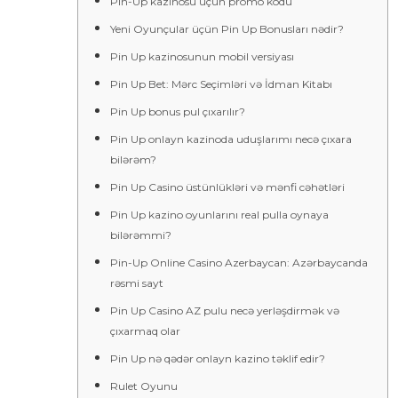
Pin-Up kazinosu üçün promo kodu
Yeni Oyunçular üçün Pin Up Bonusları nədir?
Pin Up kazinosunun mobil versiyası
Pin Up Bet: Mərc Seçimləri və İdman Kitabı
Pin Up bonus pul çıxarılır?
Pin Up onlayn kazinoda uduşlarımı necə çıxara
bilərəm?
Pin Up Casino üstünlükləri və mənfi cəhətləri
Pin Up kazino oyunlarını real pulla oynaya
bilərəmmi?
Pin-Up Online Casino Azerbaycan: Azərbaycanda
rəsmi sayt
Pin Up Casino AZ pulu necə yerləşdirmək və
çıxarmaq olar
Pin Up nə qədər onlayn kazino təklif edir?
Rulet Oyunu