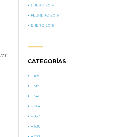
ENERO 2019
FEBRERO 2016
ENERO 2016
ar.
CATEGORÍAS
– 168
– 318
– 346
– 364
– 587
– 688
– 733