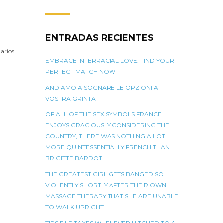
ENTRADAS RECIENTES
arios
EMBRACE INTERRACIAL LOVE: FIND YOUR
PERFECT MATCH NOW
ANDIAMO A SOGNARE LE OPZIONI A
VOSTRA GRINTA
OF ALL OF THE SEX SYMBOLS FRANCE
ENJOYS GRACIOUSLY CONSIDERING THE
COUNTRY, THERE WAS NOTHING A LOT
MORE QUINTESSENTIALLY FRENCH THAN
BRIGITTE BARDOT
THE GREATEST GIRL GETS BANGED SO
VIOLENTLY SHORTLY AFTER THEIR OWN
MASSAGE THERAPY THAT SHE ARE UNABLE
TO WALK UPRIGHT
TIPS FILE TAXES WHENEVER HITCHED TO A