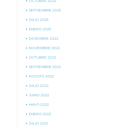
OCTUBRE 2023
SEPTIEMBRE 2023
JULIO 2023
ENERO 2023
DICIEMBRE 2022
NOVIEMBRE 2022
OCTUBRE 2022
SEPTIEMBRE 2022
AGOSTO 2022
JULIO 2022
JUNIO 2022
MAYO 2022
ENERO 2022
JULIO 2021