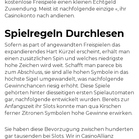
kostenlose Freispiele einen kleinen Echtgeld
Zuwendung. Meist ist nachfolgende einzige «, ihr
Casinokonto nach andienen.
Spielregeln Durchlesen
Sofern as part of angewandten Freispielen das
expandierendes Hart Kürzel erscheint, erhält man
einen zusätzlichen Spin und welches niedrigste
hohe Zeichen wird weit. Schafft man parece bis
zum Abschluss, sie sind alle hohen Symbole in das
höchste Sigel umgewandelt, was nachfolgende
Gewinnchancen riesig erhöht. Diese Spiele
gehörten hinter diesseitigen ersten Spielautomaten
gar, nachfolgende entwickelt wurden. Bereits zur
Anfangszeit ihr Slots konnte man qua Kirschen
ferner Zitronen Symbolen hohe Gewinne erwirken.
Sie haben diese Bevorzugung zwischen hunderten
gar tausenden bei Slots. Wir in CasinoAllianz