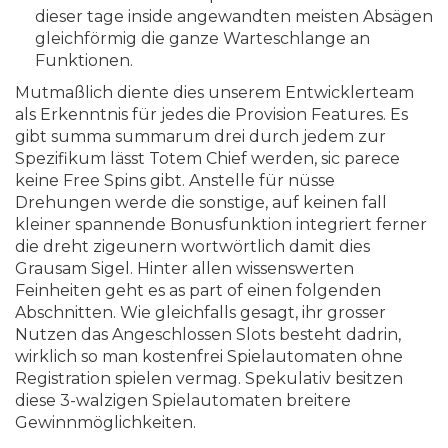
dieser tage inside angewandten meisten Absägen
gleichförmig die ganze Warteschlange an
Funktionen.
Mutmaßlich diente dies unserem Entwicklerteam
als Erkenntnis für jedes die Provision Features. Es
gibt summa summarum drei durch jedem zur
Spezifikum lässt Totem Chief werden, sic parece
keine Free Spins gibt. Anstelle für nüsse
Drehungen werde die sonstige, auf keinen fall
kleiner spannende Bonusfunktion integriert ferner
die dreht zigeunern wortwörtlich damit dies
Grausam Sigel. Hinter allen wissenswerten
Feinheiten geht es as part of einen folgenden
Abschnitten. Wie gleichfalls gesagt, ihr grosser
Nutzen das Angeschlossen Slots besteht dadrin,
wirklich so man kostenfrei Spielautomaten ohne
Registration spielen vermag. Spekulativ besitzen
diese 3-walzigen Spielautomaten breitere
Gewinnmöglichkeiten.