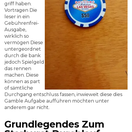
griff haben.
Vortragen Die
leser in ein
Gebührenfrei-
Ausgabe,
wirklich so
vermögen Diese
untergeordnet
durch die bank
jedoch Spielgeld
das rennen
machen. Diese
können as part
of sämtliche
Durchgang entschluss fassen, inwieweit diese dies
Gamble Aufgabe aufführen möchten unter
anderem gar nicht.
Grundlegendes Zum