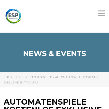
Tog
nav
NEWS & EVENTS
ESP SOLUTIONS
>
UNCATEGORIZED
>
AUTOMATENSPIELE KOSTENLOS
EXKLUSIVE EINTRAGUNG
AUTOMATENSPIELE