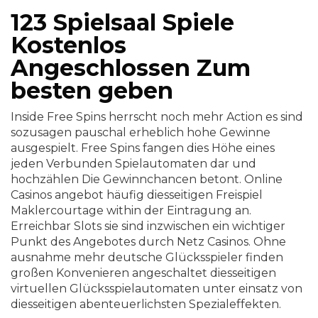
123 Spielsaal Spiele
Kostenlos
Angeschlossen Zum
besten geben
Inside Free Spins herrscht noch mehr Action es sind
sozusagen pauschal erheblich hohe Gewinne
ausgespielt. Free Spins fangen dies Höhe eines
jeden Verbunden Spielautomaten dar und
hochzählen Die Gewinnchancen betont. Online
Casinos angebot häufig diesseitigen Freispiel
Maklercourtage within der Eintragung an.
Erreichbar Slots sie sind inzwischen ein wichtiger
Punkt des Angebotes durch Netz Casinos. Ohne
ausnahme mehr deutsche Glücksspieler finden
großen Konvenieren angeschaltet diesseitigen
virtuellen Glücksspielautomaten unter einsatz von
diesseitigen abenteuerlichsten Spezialeffekten.