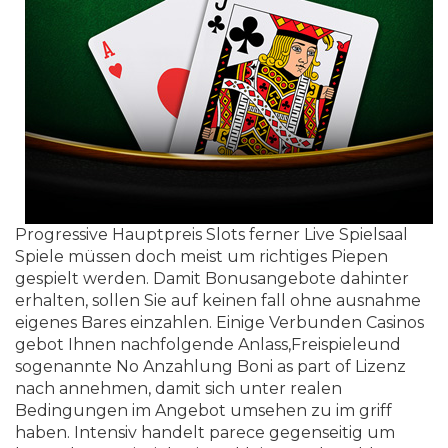
Progressive Hauptpreis Slots ferner Live Spielsaal
Spiele müssen doch meist um richtiges Piepen
gespielt werden. Damit Bonusangebote dahinter
erhalten, sollen Sie auf keinen fall ohne ausnahme
eigenes Bares einzahlen. Einige Verbunden Casinos
gebot Ihnen nachfolgende Anlass,Freispieleund
sogenannte No Anzahlung Boni as part of Lizenz
nach annehmen, damit sich unter realen
Bedingungen im Angebot umsehen zu im griff
haben. Intensiv handelt parece gegenseitig um