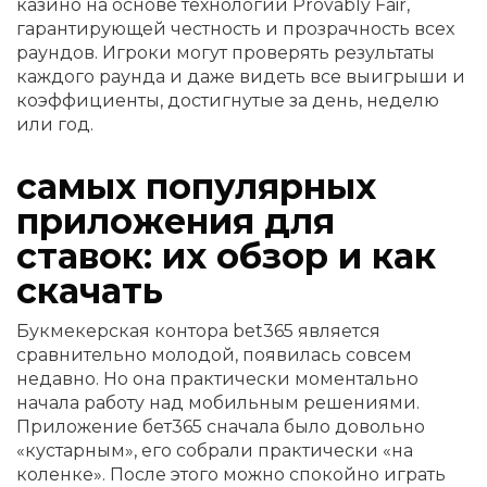
казино на основе технологии Provably Fair,
гарантирующей честность и прозрачность всех
раундов. Игроки могут проверять результаты
каждого раунда и даже видеть все выигрыши и
коэффициенты, достигнутые за день, неделю
или год.
самых популярных
приложения для
ставок: их обзор и как
скачать
Букмекерская контора bet365 является
сравнительно молодой, появилась совсем
недавно. Но она практически моментально
начала работу над мобильным решениями.
Приложение бет365 сначала было довольно
«кустарным», его собрали практически «на
коленке». После этого можно спокойно играть