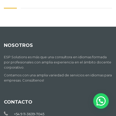
NOSOTROS
ESP Solutions es más que una consultora en idiomas formada
por profesionales con amplia experiencia en el ámbito docente
corporativo.
Contamos con una amplia variedad de servicios en idiomas para
empresas. Consúltenos!
CONTACTO
+54 9 11-3639-7045