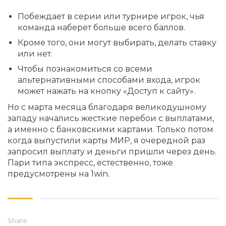
Побеждает в серии или турнире игрок, чья
команда наберет больше всего баллов.
Кроме того, они могут выбирать, делать ставку
или нет.
Чтобы познакомиться со всеми
альтернативными способами входа, игрок
может нажать на кнопку «Доступ к сайту».
Но с марта месяца благодаря великодушному
западу начались жесткие перебои с выплатами,
а именно с банковскими картами. Только потом
когда выпустили карты МИР, я очередной раз
запросил выплату и деньги пришли через день.
Пари типа экспресс, естественно, тоже
предусмотрены на 1win.
Share: