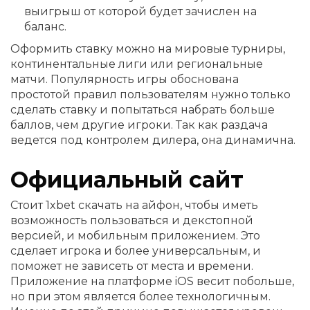
выигрыш от которой будет зачислен на
баланс.
Оформить ставку можно на мировые турниры,
континентальные лиги или региональные
матчи. Популярность игры обоснована
простотой правил пользователям нужно только
сделать ставку и попытаться набрать больше
баллов, чем другие игроки. Так как раздача
ведется под контролем дилера, она динамична.
Oфициальный сайт
Стоит 1xbet скачать на айфон, чтобы иметь
возможность пользоваться и декстопной
версией, и мобильным приложением. Это
сделает игрока и более универсальным, и
поможет не зависеть от места и времени.
Приложение на платформе iOS весит побольше,
но при этом является более технологичным.