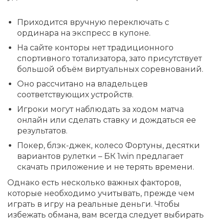
Приходится вручную переключать с
ординара на экспресс в купоне.
На сайте конторы нет традиционного
спортивного тотализатора, зато присутствует
большой объём виртуальных соревнований.
Оно рассчитано на владельцев
соответствующих устройств.
Игроки могут наблюдать за ходом матча
онлайн или сделать ставку и дождаться ее
результатов.
Покер, блэк-джек, колесо Фортуны, десятки
вариантов рулетки – БК 1win предлагает
скачать приложение и не терять времени.
Однако есть несколько важных факторов,
которые необходимо учитывать, прежде чем
играть в игру на реальные деньги. Чтобы
избежать обмана, вам всегда следует выбирать