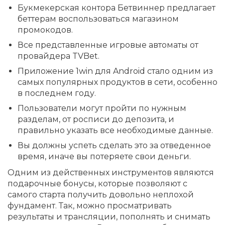
Букмекерская контора Бетвиннер предлагает
беттерам воспользоваться магазином
промокодов.
Все представленные игровые автоматы от
провайдера TVBet.
Приложение 1win для Android стало одним из
самых популярных продуктов в сети, особенно
в последнем году.
Пользователи могут пройти по нужным
разделам, от росписи до депозита, и
правильно указать все необходимые данные.
Вы должны успеть сделать это за отведенное
время, иначе вы потеряете свои деньги.
Одним из действенных инструментов являются
подарочные бонусы, которые позволяют с
самого старта получить довольно неплохой
фундамент. Так, можно просматривать
результаты и трансляции, пополнять и снимать