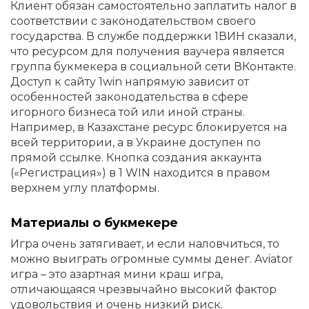
Клиент обязан самостоятельно заплатить налог в
соответствии с законодательством своего
государства. В службе поддержки 1ВИН сказали,
что ресурсом для получения ваучера является
группа букмекера в социальной сети ВКонтакте.
Доступ к сайту 1win напрямую зависит от
особенностей законодательства в сфере
игорного бизнеса той или иной страны.
Например, в Казахстане ресурс блокируется на
всей территории, а в Украине доступен по
прямой ссылке. Кнопка создания аккаунта
(«Регистрация») в 1 WIN находится в правом
верхнем углу платформы.
Материалы о букмекере
Игра очень затягивает, и если наловчиться, то
можно выиграть огромные суммы денег. Aviator
игра – это азартная мини краш игра,
отличающаяся чрезвычайно высокий фактор
удовольствия и очень низкий риск.