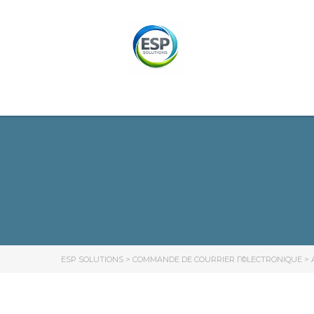
ESP SOLUTIONS
>
COMMANDE DE COURRIER Г©LECTRONIQUE
>