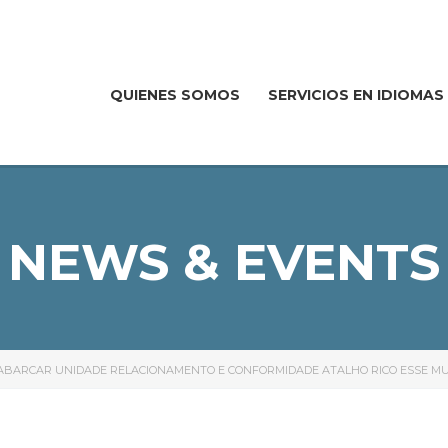
QUIENES SOMOS
SERVICIOS EN IDIOMAS
NEWS & EVENTS
ABARCAR UNIDADE RELACIONAMENTO E CONFORMIDADE ATALHO RICO ESSE MU