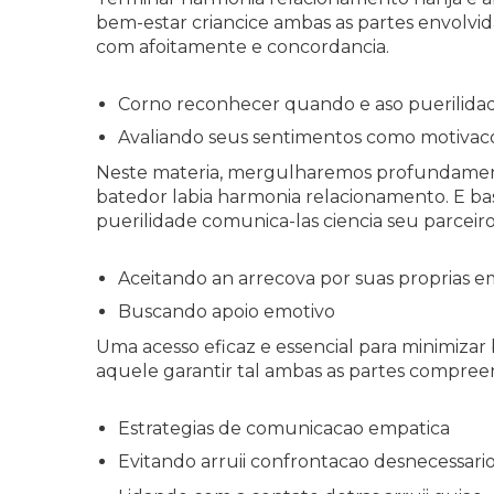
bem-estar criancice ambas as partes envolvidas
com afoitamente e concordancia.
Corno reconhecer quando e aso puerilida
Avaliando seus sentimentos como motivac
Neste materia, mergulharemos profundament
batedor labia harmonia relacionamento.
E ba
puerilidade comunica-las ciencia seu parceiro
Aceitando an arrecova por suas proprias 
Buscando apoio emotivo
Uma acesso eficaz e essencial para minimizar
aquele garantir tal ambas as partes compree
Estrategias de comunicacao empatica
Evitando arruii confrontacao desnecessari