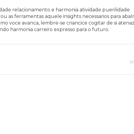
dade relacionamento e harmonia atividade puerilidade
ou as ferramentas aquele insights necessarios para abal
 voce avanca, lembre-se criancice cogitar de si atena
ndo harmonia carreiro expresso para o futuro.
Sh