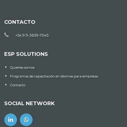
CONTACTO
+54 9 11-3639-7045
ESP SOLUTIONS
Quienes somos
Programas de capacitación en idiomas para empresas
Contacto
SOCIAL NETWORK