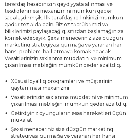
tərəfdaş hesabınızın qeydiyyata alınması və
təsdiqlənməsi mexanizmini mümkün qədər
sadələşdirmişik. İlk tərəfdaşlıq linkinizi mümkün
qədər tez əldə edin. Biz öz təcrübəmizi və
biliklərimizi paylaşacağıq, sıfırdan başlamağınıza
kömək edəcəyik. Şəxsi meneceriniz sizə düzgün
marketinq strategiyası qurmağa və yaranan hər
hansı problemi həll etməyə kömək edəcək.
Vəsaitlərinizin saxlanma müddətini və minimum
çıxarılması məbləğini mümkün qədər azaltdıq.
Xüsusi loyallıq proqramları və müştərinin
qaytarılması mexanizmi
Vəsaitlərinizin saxlanma müddətini və minimum
çıxarılması məbləğini mümkün qədər azaltdıq.
Gətirdiyiniz oyunçuların əsas hərəkətləri üçün
mükafat
Şəxsi meneceriniz sizə düzgün marketinq
strategiyası qurmağa və yaranan hər hansı