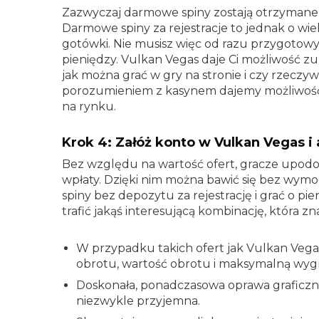
Zazwyczaj darmowe spiny zostają otrzymane
Darmowe spiny za rejestracje to jednak o wie
gotówki. Nie musisz więc od razu przygotow
pieniędzy. Vulkan Vegas daje Ci możliwość zu
jak można grać w gry na stronie i czy rzeczyw
porozumieniem z kasynem dajemy możliwość 
na rynku.
Krok 4: Załóż konto w Vulkan Vegas 
Bez względu na wartość ofert, gracze upodob
wpłaty. Dzięki nim można bawić się bez wym
spiny bez depozytu za rejestrację i grać o pien
trafić jakąś interesującą kombinację, która z
W przypadku takich ofert jak Vulkan Vega
obrotu, wartość obrotu i maksymalną wyg
Doskonała, ponadczasowa oprawa graficzna 
niezwykle przyjemna.