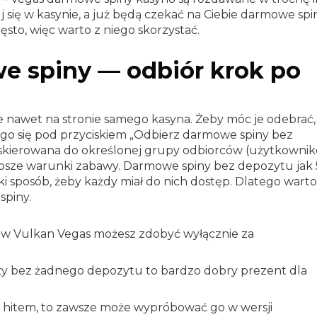
uj się w kasynie, a już będą czekać na Ciebie darmowe spi
ęsto, więc warto z niego skorzystać.
e spiny — odbiór krok po
 nawet na stronie samego kasyna. Żeby móc je odebrać,
ego się pod przyciskiem „Odbierz darmowe spiny bez
a skierowana do określonej grupy odbiorców (użytkowni
epsze warunki zabawy. Darmowe spiny bez depozytu jak
 sposób, żeby każdy miał do nich dostęp. Dlatego warto
spiny.
 w Vulkan Vegas możesz zdobyć wyłącznie za
y bez żadnego depozytu to bardzo dobry prezent dla
tym hitem, to zawsze może wypróbować go w wersji