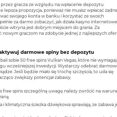
 przez gracza ze względu na wpłacenie depozytu.
le lepsza propozycja, ponieważ nie musisz wpłacać żadne
ywać swojego konta w banku i korzystać ze swoich
pełnie za darmo zobaczyć, jak działa kasyno internetowe
iście witryna jest dobrym miejscem do grania. Za
nowym graczom na zdobycie jednej z najlepszych ofer
i aktywuj darmowe spiny bez depozytu
ali sobie 50 free spins Vulkan Vegas, które nie wymagaj
ogu wcześniejszej inwestycji. Wystarczy odebrać darmow
iądze. Jeśli będzie miało się trochę szczęścia, to uda się
nacząco zwiększy potencjał zabawy.
s free spins szczególną uwagę należy zwrócić na warun
raną.
i klimatyczna ścieżka dźwiękowa sprawiają, że zabawa j