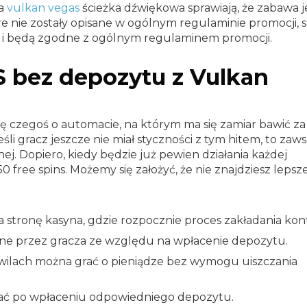
na
vulkan vegas
ścieżka dźwiękowa sprawiają, że zabawa j
e nie zostały opisane w ogólnym regulaminie promocji, s
 i będą zgodne z ogólnym regulaminem promocji.
S bez depozytu z Vulkan
ię czegoś o automacie, na którym ma się zamiar bawić za
 gracz jeszcze nie miał styczności z tym hitem, to zaw
. Dopiero, kiedy będzie już pewien działania każdej
 free spins. Możemy się założyć, że nie znajdziesz lepsze
 stronę kasyna, gdzie rozpocznie proces zakładania kon
ne przez gracza ze względu na wpłacenie depozytu.
chwilach można grać o pieniądze bez wymogu uiszczania
ać po wpłaceniu odpowiedniego depozytu.