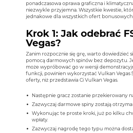
ponadczasowa oprawa graficzna i klimatycz
niezwykle przyjemna. Wszystkie kwestie, któr
jednakowe dla wszystkich ofert bonusowych
Krok 1: Jak odebrać F
Vegas?
Zanim rozpocznie się grę, warto dowiedzieć s
pomocą darmowych spinów bez depozytu. Jeśli
może wypróbować go w wersji demonstracyjnej
funkcji, powinien wykorzystać Vulkan Vegas 50
oferty, niż przedstawia Ci Vulkan Vegas.
Następnie gracz zostanie przekierowany na
Zazwyczaj darmowe spiny zostają otrzyma
Wykonując te proste kroki, już po kilku 
wpłaty.
Zazwyczaj nagrodę tego typu można dost