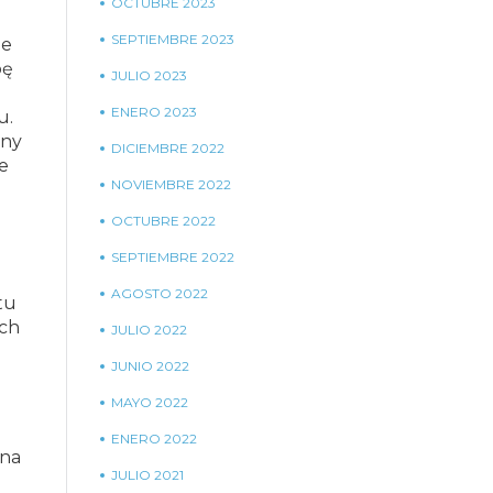
OCTUBRE 2023
SEPTIEMBRE 2023
ie
pę
JULIO 2023
ENERO 2023
u.
iny
DICIEMBRE 2022
e
NOVIEMBRE 2022
OCTUBRE 2022
SEPTIEMBRE 2022
AGOSTO 2022
tu
ych
JULIO 2022
o
JUNIO 2022
MAYO 2022
ENERO 2022
 na
JULIO 2021