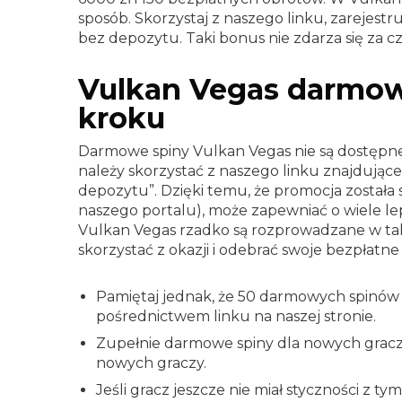
sposób. Skorzystaj z naszego linku, zarejestr
bez depozytu. Taki bonus nie zdarza się za cz
Vulkan Vegas darmow
kroku
Darmowe spiny Vulkan Vegas nie są dostępne
należy skorzystać z naszego linku znajdując
depozytu”. Dzięki temu, że promocja został
naszego portalu), może zapewniać o wiele l
Vulkan Vegas rzadko są rozprowadzane w taki
skorzystać z okazji i odebrać swoje bezpłatne 
Pamiętaj jednak, że 50 darmowych spinów
pośrednictwem linku na naszej stronie.
Zupełnie darmowe spiny dla nowych gracz
nowych graczy.
Jeśli gracz jeszcze nie miał styczności z 