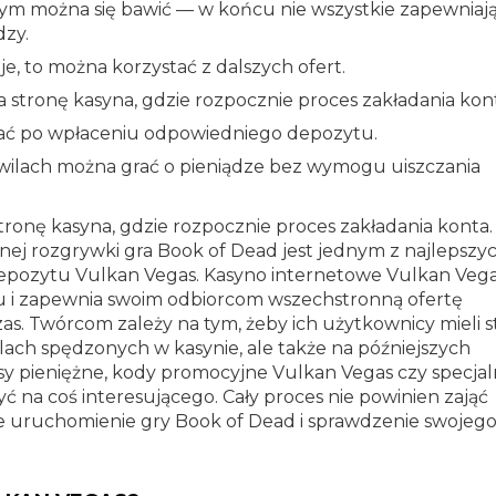
rym można się bawić — w końcu nie wszystkie zapewniaj
zy.
je, to można korzystać z dalszych ofert.
 stronę kasyna, gdzie rozpocznie proces zakładania kon
ać po wpłaceniu odpowiedniego depozytu.
chwilach można grać o pieniądze bez wymogu uiszczania
tronę kasyna, gdzie rozpocznie proces zakładania konta.
znej rozgrywki gra Book of Dead jest jednym z najlepszy
depozytu Vulkan Vegas. Kasyno internetowe Vulkan Veg
u i zapewnia swoim odbiorcom wszechstronną ofertę
zas. Twórcom zależy na tym, żeby ich użytkownicy mieli s
lach spędzonych w kasynie, ale także na późniejszych
y pieniężne, kody promocyjne Vulkan Vegas czy specja
ć na coś interesującego. Cały proces nie powinien zająć
nie uruchomienie gry Book of Dead i sprawdzenie swojeg