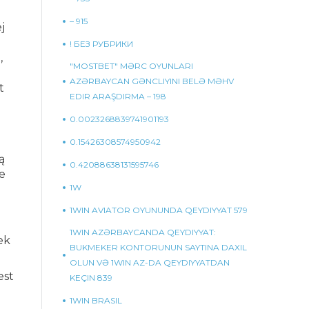
– 915
j
! БЕЗ РУБРИКИ
,
"MOSTBET" MƏRC OYUNLARI
AZƏRBAYCAN GƏNCLIYINI BELƏ MƏHV
t
EDIR ARAŞDIRMA – 198
0.0023268839741901193
0.15426308574950942
ą
0.42088638131595746
e
1W
1WIN AVIATOR OYUNUNDA QEYDIYYAT 579
1WIN AZƏRBAYCANDA QEYDIYYAT:
ek
BUKMEKER KONTORUNUN SAYTINA DAXIL
OLUN VƏ 1WIN AZ-DA QEYDIYYATDAN
est
KEÇIN 839
1WIN BRASIL