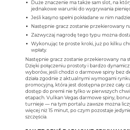
Duże znaczenie ma także sam slot, na któ
jednakowe warunki do wygrywania pienięd
Jeśli kasyno spełni pokładane w nim nadzie
Następnie gracz zostanie przekierowany na
Zazwyczaj nagrodę tego typu można dost
Wykonując te proste kroki, już po kilku 
wpłaty.
Następnie gracz zostanie przekierowany na s
Dzięki połączeniu prostoty i bardzo dynamic
wyborów, jeśli chodzi o darmowe spiny bez 
działa zgodnie z aktualnymi wymogami rynk
promocyjną, która jest dostępna przez cały c
dostęp do premii nie tylko w pierwszych chwi
etapach. Vulkan Vegas darmowe spiny, bonus
turnieje — na tym portalu zawsze można liczy
więcej niż 15 minut, po czym pozostaje jedy
szczęścia.