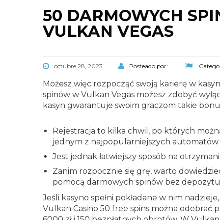
50 DARMOWYCH SPI
VULKAN VEGAS
octubre 28, 2023
Posteado por:
Catego
Możesz więc rozpocząć swoją karierę w kasyn
spinów w Vulkan Vegas możesz zdobyć wyłączn
kasyn gwarantuje swoim graczom takie bonu
Rejestracja to kilka chwil, po których mo
jednym z najpopularniejszych automatów 
Jest jednak łatwiejszy sposób na otrzymani
Zanim rozpocznie się grę, warto dowiedzie
pomocą darmowych spinów bez depozytu
Jeśli kasyno spełni pokładane w nim nadzieje
Vulkan Casino 50 free spins można odebrać 
6000 zł i 150 bezpłatnych obrotów. W Vulka