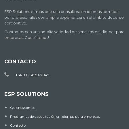
ESP Solutions es más que una consultora en idiomas formada
por profesionales con amplia experiencia en el ámbito docente
corporativo.
Contamos con una amplia variedad de servicios en idiomas para
empresas. Consúltenos!
CONTACTO
+54 9 11-3639-7045
ESP SOLUTIONS
Quienes somos
Programas de capacitación en idiomas para empresas
Contacto