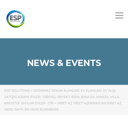
Tog
nav
NEWS & EVENTS
ESP SOLUTIONS
>
DASINMAZ EMLAK ELANLARI, EV ELANLARI, EV ALQI
SATQISI, KIRAYE EVLER, TORPAQ, OBYEKT, BINA, BINA EV, MƏNZIL, VILLA,
KREDITLE SATILAN EVLER - 276
>
1XBET AZ 1XBET AZERBAYCAN,1XBET AZ
MERC SAYTI, EN YAXSI BUKMEKER