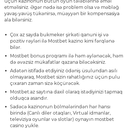
üçün kazinonun bütün oyun tələblərinə əməl
etməlisiniz. Əgər nədə isə problem olsa və məbləğ
yavaş-yavüş tükənirsə, müəyyən bir kompensasiya
ala bilərsiniz.
Çox az sayda bukmeker şirkəti qanuni işi və
pozitiv rəyləri ilə Mostbet kazino kimi fərqlənə
bilər.
Mostbet bonus proqramı ilə həm əylənəcək, həm
də əvəzsiz mükafatlar qazana biləcəksiniz.
Adətən istifadə etdiyiniz ödəniş üsulundan asılı
olmayaraq, Mostbet sizin rahatlığınız üçün pulu
çıxaran zaman sizə köçürəcək.
Mostbet.az saytına daxil olaraq istədiyinizi tapmaq
olduqca asandır.
Sadəcə kazinonun bölmələrindən hər hansı
birində (Canlı diler otaqları, Virtual idmanlar,
televiziya oyunlar və slotlar) oynayın mostbet
casino yukle.