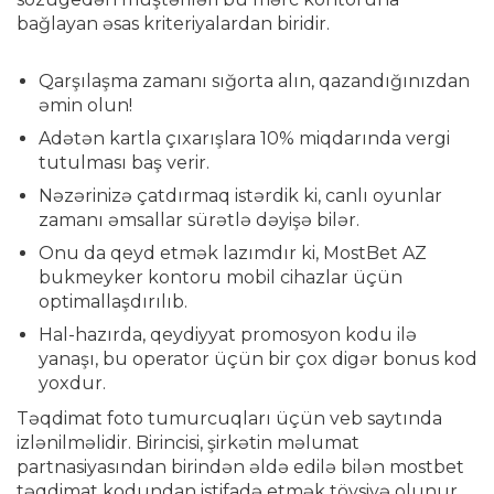
bağlayan əsas kriteriyalardan biridir.
Qarşılaşma zamanı sığorta alın, qazandığınızdan
əmin olun!
Adətən kartla çıxarışlara 10% miqdarında vergi
tutulması baş verir.
Nəzərinizə çatdırmaq istərdik ki, canlı oyunlar
zamanı əmsallar sürətlə dəyişə bilər.
Onu da qeyd etmək lazımdır ki, MostBet AZ
bukmeyker kontoru mobil cihazlar üçün
optimallaşdırılıb.
Hal-hazırda, qeydiyyat promosyon kodu ilə
yanaşı, bu operator üçün bir çox digər bonus kod
yoxdur.
Təqdimat foto tumurcuqları üçün veb saytında
izlənilməlidir. Birincisi, şirkətin məlumat
partnasiyasından birindən əldə edilə bilən mostbet
təqdimat kodundan istifadə etmək tövsiyə olunur.