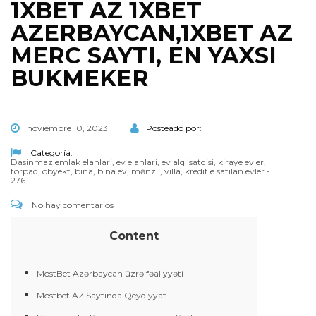
1XBET AZ 1XBET
AZERBAYCAN,1XBET AZ
MERC SAYTI, EN YAXSI
BUKMEKER
noviembre 10, 2023
Posteado por:
Categoría:
Dasinmaz emlak elanlari, ev elanlari, ev alqi satqisi, kiraye evler,
torpaq, obyekt, bina, bina ev, mənzil, villa, kreditle satilan evler -
276
No hay comentarios
Content
MostBet Azərbaycan üzrə fəaliyyəti
Mostbet AZ Saytında Qeydiyyat