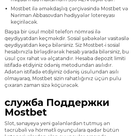
Mostbet ilə əməkdaşlıq çərçivəsində Mostbet və
Nəriman Abbasovdan hədiyyələr lotereyası
keçiriləcək.
Başqa bir üsul mobil telefon nömrəsi ilə
qeydiyyatdan keçməkdir. Sosial şəbəkələr vasitəsilə
qeydiyyatdan keçə bilərsiniz. Siz Mostbet-i sosial
hesabınızla birləşdirərək hesab yarada bilərsiniz, bu
üsul çox rahat və əlçatandır. Hesaba depozit limiti
istifadə etdiyiniz ödəniş metodundan asılıdır.
Adətən istifadə etdiyiniz ödəniş üsulundan asılı
olmayaraq, Mostbet sizin rahatlığınız üçün pulu
çıxaran zaman sizə köçürəcək.
служба Поддержки
Mostbet
Slot, sənayeyə yeni gələnlərdən tutmuş ən
təcrübəli və hörmətli oyunçulara qədər bütün