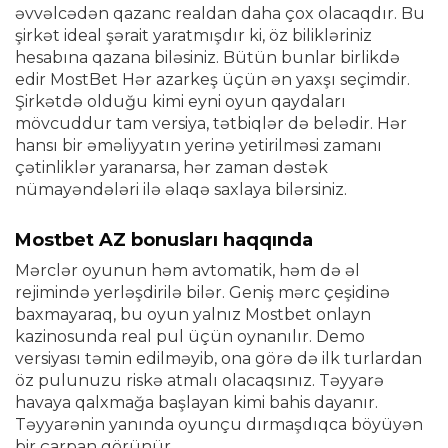
əvvəlcədən qazanc realdan daha çox olacaqdır. Bu
şirkət ideal şərait yaratmışdır ki, öz bilikləriniz
hesabına qazana biləsiniz. Bütün bunlar birlikdə
edir MostBet Hər azarkeş üçün ən yaxşı seçimdir.
Şirkətdə olduğu kimi eyni oyun qaydaları
mövcuddur tam versiya, tətbiqlər də belədir. Hər
hansı bir əməliyyatın yerinə yetirilməsi zamanı
çətinliklər yaranarsa, hər zaman dəstək
nümayəndələri ilə əlaqə saxlaya bilərsiniz.
Mostbet AZ bonusları haqqında
Mərclər oyunun həm avtomatik, həm də əl
rejimində yerləşdirilə bilər. Geniş mərc çeşidinə
baxmayaraq, bu oyun yalnız Mostbet onlayn
kazinosunda real pul üçün oynanılır. Demo
versiyası təmin edilməyib, ona görə də ilk turlardan
öz pulunuzu riskə atmalı olacaqsınız. Təyyarə
havaya qalxmağa başlayan kimi bahis dayanır.
Təyyarənin yanında oyunçu dırmaşdıqca böyüyən
bir çarpan görünür.