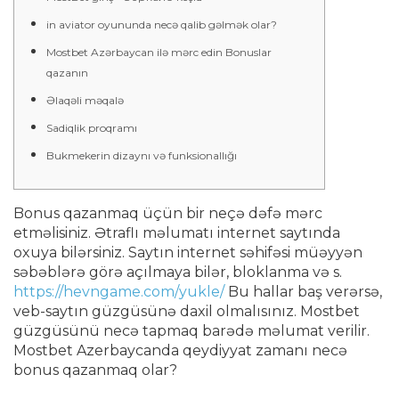
in aviator oyununda necə qalib gəlmək olar?
Mostbet Azərbaycan ilə mərc edin Bonuslar
qazanın
Əlaqəli məqalə
Sadiqlik proqramı
Bukmekerin dizaynı və funksionallığı
Bonus qazanmaq üçün bir neçə dəfə mərc
etməlisiniz. Ətraflı məlumatı internet saytında
oxuya bilərsiniz. Saytın internet səhifəsi müəyyən
səbəblərə görə açılmaya bilər, bloklanma və s.
https://hevngame.com/yukle/
Bu hallar baş verərsə,
veb-saytın güzgüsünə daxil olmalısınız. Mostbet
güzgüsünü necə tapmaq barədə məlumat verilir.
Mostbet Azerbaycanda qeydiyyat zamanı necə
bonus qazanmaq olar?