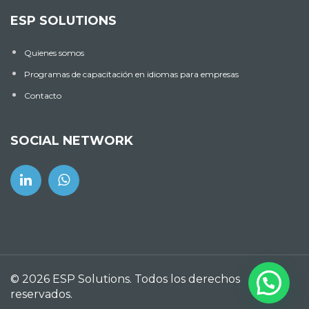
ESP SOLUTIONS
Quienes somos
Programas de capacitación en idiomas para empresas
Contacto
SOCIAL NETWORK
© 2026 ESP Solutions. Todos los derechos
reservados.