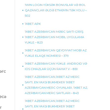
1WIN LOGIN YÜKSƏK BONUSLAR VƏ BOL
QAZANCLAR ƏLDƏ ETMƏYIN TƏK YOLU –
502
1XBET APK
1XBET AZERBAYCAN MƏRC SAYTI GİRİŞ
1XBET AZERBAYCAN MOBIL UYGULAMA
YUKLE – 823
1XBET AZERBAYCAN QEYDIYYAT MOBI AZ
YUKLE ELAQE NOMRESI – 379
1XBET AZERBAYCAN YÜKLE: ANDROID VƏ
IOS CIHAZLAR ÜÇÜN RAHAT V – 859
ərc
1XBET AZERBAYCAN,1XBET AZ MERC
SAYTI, EN YAXSI BUKMEKER 1XBET
AZERBAYCAN MERC OYUNLARI, 1XBET AZ,
AZERBAYCAN MERC SAYTLARI – 843
necə
1XBET AZERBAYCAN,1XBET AZ MERC
SAYTI, EN YAXSI BUKMEKER 1XBET
r