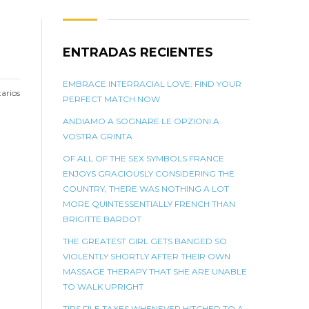
ENTRADAS RECIENTES
EMBRACE INTERRACIAL LOVE: FIND YOUR
arios
PERFECT MATCH NOW
ANDIAMO A SOGNARE LE OPZIONI A
VOSTRA GRINTA
OF ALL OF THE SEX SYMBOLS FRANCE
ENJOYS GRACIOUSLY CONSIDERING THE
COUNTRY, THERE WAS NOTHING A LOT
MORE QUINTESSENTIALLY FRENCH THAN
BRIGITTE BARDOT
THE GREATEST GIRL GETS BANGED SO
VIOLENTLY SHORTLY AFTER THEIR OWN
MASSAGE THERAPY THAT SHE ARE UNABLE
TO WALK UPRIGHT
TIPS FILE TAXES WHENEVER HITCHED TO A