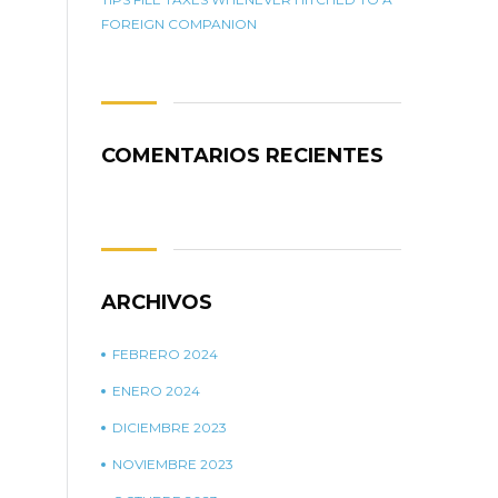
FOREIGN COMPANION
COMENTARIOS RECIENTES
ARCHIVOS
FEBRERO 2024
ENERO 2024
DICIEMBRE 2023
NOVIEMBRE 2023