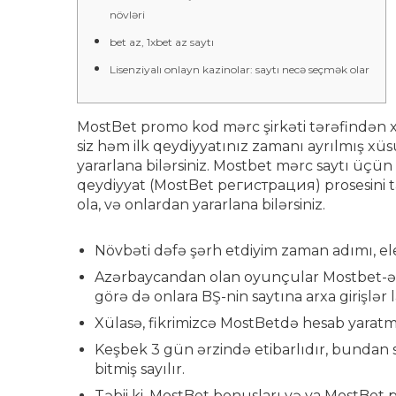
növləri
bet az, 1xbet az saytı
Lisenziyalı onlayn kazinolar: saytı necə seçmək olar
MostBet promo kod mərc şirkəti tərəfindən xü
siz həm ilk qeydiyyatınız zamanı ayrılmış xü
yararlana bilərsiniz. Mostbet mərc saytı üçün
qeydiyyat (MostBet регистрация) prosesini t
ola, və onlardan yararlana bilərsiniz.
Növbəti dəfə şərh etdiyim zaman adımı, e
Azərbaycandan olan oyunçular Mostbet-ə çı
görə də onlara BŞ-nin saytına arxa girişlər 
Xülasə, fikrimizcə MostBetdə hesab yaratm
Keşbek 3 gün ərzində etibarlıdır, bundan
bitmiş sayılır.
Təbii ki, MostBet bonusları və ya MostBet 