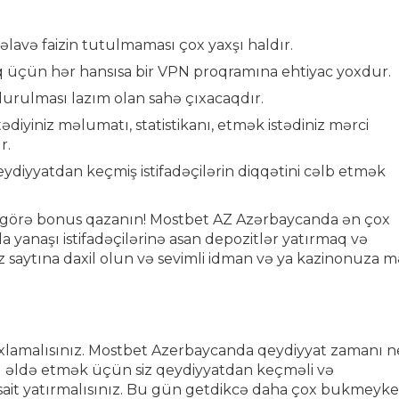
 əlavə faizin tutulmaması çox yaxşı haldır.
üçün hər hansısa bir VPN proqramına ehtiyac yoxdur.
durulması lazım olan sahə çıxacaqdır.
istədiyiniz məlumatı, statistikanı, etmək istədiniz mərci
r.
qeydiyyatdan keçmiş istifadəçilərin diqqətini cəlb etmək
zə görə bonus qazanın! Mostbet AZ Azərbaycanda ən çox
 yanaşı istifadəçilərinə asan depozitlər yatırmaq və
 saytına daxil olun və sevimli idman və ya kazinonuza m
saxlamalısınız. Mostbet Azerbaycanda qeydiyyat zamanı 
 əldə etmək üçün siz qeydiyyatdan keçməli və
sait yatırmalısınız. Bu gün getdikcə daha çox bukmeyke