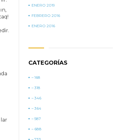
ENERO 2019
ın,
FEBRERO 2016
caq!
ENERO 2016
dir.
CATEGORÍAS
nda
– 168
– 318
– 346
– 364
– 587
lar
– 688
– 733