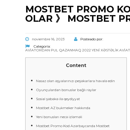
MOSTBET PROMO KO
OLAR 》 MOSTBET P
noviembre 16, 2023
Posteado por:
Categoría:
AVİATORDAN PUL QAZANMAQ 2022 YENİ XƏSTƏLİK AVİAT
Content
Nasaz olan əşyalarınızı peşəkarlara həvalə edin
Oyunçulardan bonuslar bağlı rəylər
Sosial şəbəkə ilə qeydiyyat
Mostbet AZ bukmeker hakkında
Yeni bonusları necə izləməli
Mostbet Promo Kod Azərbaycanda Mostbet