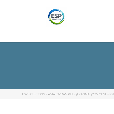
ESP SOLUTIONS
>
AVİATORDAN PUL QAZANMAQ 2022 YENİ XƏSTƏ