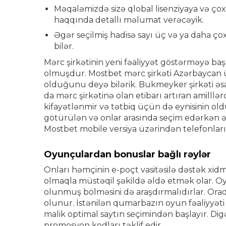
Məqaləmizdə sizə qlobal lisenziyaya və ç
haqqında detallı məlumat verəcəyik.
Əgər seçilmiş hadisə sayı üç və ya daha ço
bilər.
Mərc şirkətinin yeni fəaliyyət göstərməyə ba
olmuşdur. Mostbet mərc şirkəti Azərbaycan üz
olduğunu deyə bilərik. Bukmeyker şirkəti əsa
da mərc şirkətinə olan etibarı artıran amilllə
kifayətlənmir və tətbiq üçün də eynisinin old
götürülən və onlar arasında seçim edərkən əsa
Mostbet mobile versiya üzərindən telefonlarını
Oyunçulardan bonuslar bağlı rəylər
Onları həmçinin e-poçt vasitəsilə dəstək xi
olmaqla müstəqil şəkildə əldə etmək olar. 
olunmuş bölməsini də araşdırmalıdırlar. Orada 
olunur. İstənilən qumarbazın oyun fəaliyyəti əl
malik optimal saytın seçimindən başlayır. Dig
promosyon kodları təklif edir.