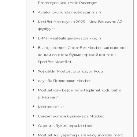
Promosyon Kodu Hello Passenger
Aviator oyununda necə qazanmalı?
MostBet Azerbaycan 2023 – Most Bet casino AZ
qeydiyyat
E-Mail vasitəsilə qeydiyyatdan keçin
Вывод средств СпортБет Mostbet как вывести
деньги со счета букмекерской конторы
SportBet Мостбет
Xoş gəldin MostBet promosyon kodu
служба Поддержки Mostbet
MostBet-də – başqa hansı təqdimat kodu bahis
şirkəti var?
Mostbet отзывы
Секрет успеха букмекера Mostbet
Оценить букмекера Mostbet
MostBet AZ: yaşamaq üzrə və oyunöncəsi mərc