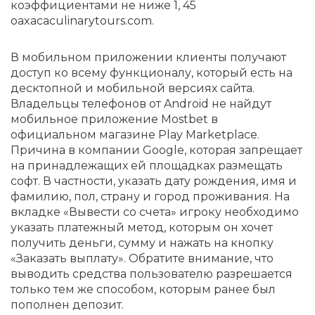
коэффициентами не ниже 1, 45
oaxacaculinarytours.com.
В мобильном приложении клиенты получают
доступ ко всему функционалу, который есть на
десктопной и мобильной версиях сайта.
Владельцы телефонов от Android не найдут
мобильное приложение Mostbet в
официальном магазине Play Marketplace.
Причина в компании Google, которая запрещает
на принадлежащих ей площадках размещать
софт. В частности, указать дату рождения, имя и
фамилию, пол, страну и город проживания. На
вкладке «Вывести со счета» игроку необходимо
указать платежный метод, которым он хочет
получить деньги, сумму и нажать на кнопку
«Заказать выплату». Обратите внимание, что
выводить средства пользователю разрешается
только тем же способом, которым ранее был
пополнен депозит.