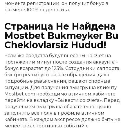
момента регистрации, он получит бонус в
размере 100% от депозита.
Страница Не Найдена
Mostbet Bukmeyker Bu
Cheklovlarsiz Hudud!
Если же средства будут внесены на счет на
протяжении минут после создания аккаунта –
бонус возрастет до 125%. Сотрудники саппорта
быстро реагируют на все обращения, дают
подробные разъяснения, решают спорные
ситуации. Для получения выигрыша клиенту
Mostbet com необходимо в личном кабинете
перейти на вкладку «Вывести со счета». Перед
получением выигрыша обязательно нужно
заполнить все поля в профиле в личном
кабинете. В каждом экспрессе должно быть не
менее трех спортивных событий с