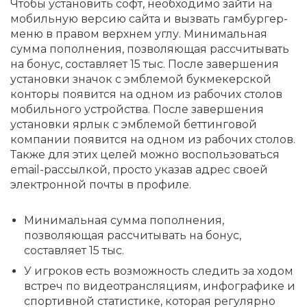
Чтобы установить софт, необходимо зайти на
мобильную версию сайта и вызвать гамбургер-
меню в правом верхнем углу. Минимальная
сумма пополнения, позволяющая рассчитывать
на бонус, составляет 15 тыс. После завершения
установки значок с эмблемой букмекерской
конторы появится на одном из рабочих столов
мобильного устройства. После завершения
установки ярлык с эмблемой беттинговой
компании появится на одном из рабочих столов.
Также для этих целей можно воспользоваться
email-рассылкой, просто указав адрес своей
электронной почты в профиле.
Минимальная сумма пополнения,
позволяющая рассчитывать на бонус,
составляет 15 тыс.
У игроков есть возможность следить за ходом
встреч по видеотрансляциям, инфографике и
спортивной статистике, которая регулярно