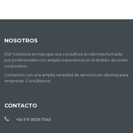
NOSOTROS
ESP Solutions es más que una consultora en idiomas formada
por profesionales con amplia experiencia en el ámbito docente
corporativo.
Contamos con una amplia variedad de servicios en idiomas para
empresas. Consúltenos!
CONTACTO
+54 9 11-3639-7045