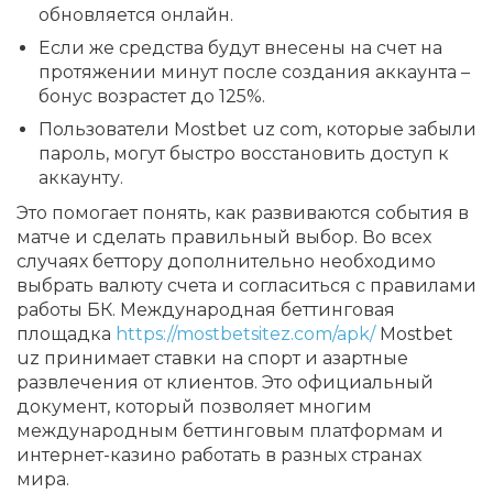
обновляется онлайн.
Если же средства будут внесены на счет на
протяжении минут после создания аккаунта –
бонус возрастет до 125%.
Пользователи Mostbet uz com, которые забыли
пароль, могут быстро восстановить доступ к
аккаунту.
Это помогает понять, как развиваются события в
матче и сделать правильный выбор. Во всех
случаях беттору дополнительно необходимо
выбрать валюту счета и согласиться с правилами
работы БК. Международная беттинговая
площадка
https://mostbetsitez.com/apk/
Mostbet
uz принимает ставки на спорт и азартные
развлечения от клиентов. Это официальный
документ, который позволяет многим
международным беттинговым платформам и
интернет-казино работать в разных странах
мира.