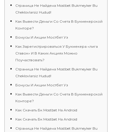
Страница Не Найдена Mostbet Bukmeyker Bu
Cheklovlarsiz Hudud!
Как Вывести Деньги Со Счета В Букмекерской
Конторе?
Бонусы И Акции Мостбет Уз
Как Зарегистрироваться У Букмекера «лига
Ставок» И В Каких Акциях Можно
Поучаствовать?
Страница Не Найдена Mostbet Bukmeyker Bu
Cheklovlarsiz Hudud!
Бонусы И Акции Мостбет Уз
Как Вывести Деньги Со Счета В Букмекерской
Конторе?
Как Скачать Бк Mostbet На Android
Как Скачать Бк Mostbet На Android
Страница Не Найдена Mostbet Bukmeyker Bu